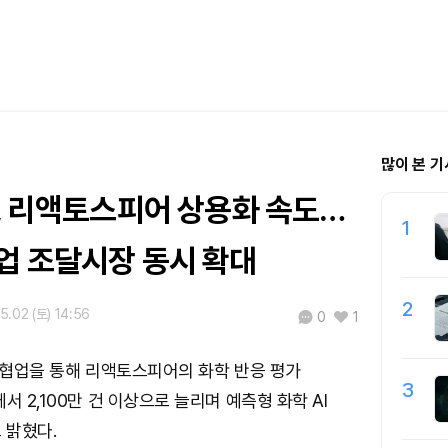
많이 본 기
I, 리액토스피어 상용화 속도…
1
업 조달시장 동시 확대
2
5.02 (토) 14:56
0
1
C 협업을 통해 리액토스피어의 화학 반응 평가
3
서 2,100만 건 이상으로 늘리며 예측형 화학 AI
 밝혔다.