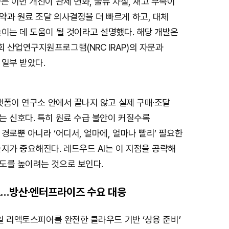
는 이번 개선이 관세 변화, 물류 차질, 재고 부족이
약과 원료 조달 의사결정을 더 빠르게 하고, 대체
이는 데 도움이 될 것이라고 설명했다. 해당 개발은
 산업연구지원프로그램(NRC IRAP)의 자문과
 일부 받았다.
플랫폼이 연구소 안에서 끝나지 않고 실제 구매·조달
는 신호다. 특히 원료 수급 불안이 커질수록
경로뿐 아니라 ‘어디서, 얼마에, 얼마나 빨리’ 필요한
지가 중요해진다. 레드우드 AI는 이 지점을 공략해
도를 높이려는 것으로 보인다.
료…방산·엔터프라이즈 수요 대응
9일 리액토스피어를 완전한 클라우드 기반 ‘상용 준비’