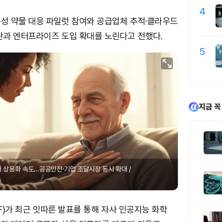
4
성 약물 대응 파일럿 참여와 공급업체 추적·클라우드
관과 엔터프라이즈 도입 확대를 노린다고 전했다.
5
지금 꼭
어 상용화 속도…공공안전·기업 조달시장 동시 확대 /
CF)가 최근 잇따른 발표를 통해 자사 인공지능 화학