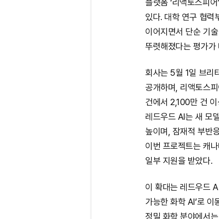
플랫폼 ‘리액토스피어
있다. 대학 연구 협력
이어지면서 단순 기술
뚜렷해졌다는 평가가 
회사는 5월 1일 브
공개하며, 리액토스피어
건에서 2,100만 건 
레드우드 AI는 새 모
높이며, 잠재적 부반
이번 프로젝트는 캐나
일부 지원을 받았다.
이 확대는 레드우드 A
가능한 화학 AI’로 
정밀 화학 분야에서는