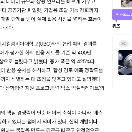
’의 데이터 규모와 상용 인프라를 빠르게 키우고
부터 공공기관 파일럿, 기업용 조달 기능 강화까지
퀴즈풀고 
 개발 단계를 넘어 실제 활용 시장을 넓히는 흐름이
퀴즈
나온다.
리티시컬럼비아대학교(UBC)와의 협업 예비 결과를
마감
가 평가한 화학 반응 세트를 기존 약 400만
이상으로 늘렸다고 밝혔다. 증가 폭은 약 425%다.
델이 반응 순서를 해석하고, 합성 경로 예측 정확도를
응까지 식별하는 데 초점을 맞추고 있다고 설명했다.
다 산학협력 지원 프로그램 ‘미탁스 액셀러레이트’의
I의 핵심 경쟁력이 단순 데이터 축적이 아니라 ‘예측
이동하고 있다는 점에서 의미가 있다. 신약 개발이나
 원하는 물질을 만드는 경로를 빠르고 안정적으로