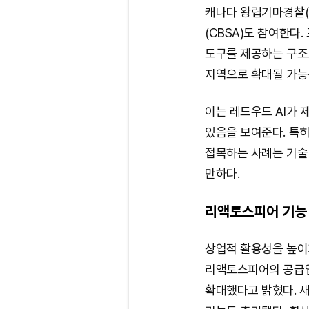
캐나다 왕립기마경찰(R
(CBSA)도 참여한다
도구를 제공하는 구조
지역으로 확대될 가능
이는 레드우드 AI가
있음을 보여준다. 특히 
접목하는 사례는 기술
만하다.
리액토스피어 기능
상업적 활용성을 높이기
리액토스피어의 공급업
확대했다고 밝혔다. 새