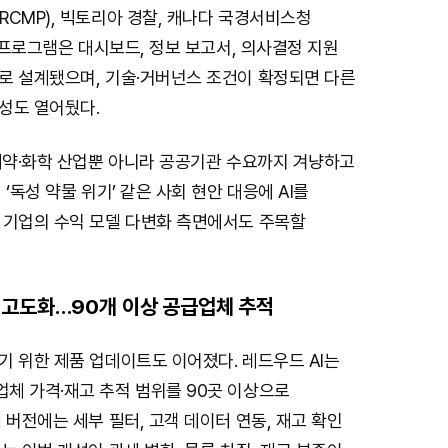
t
CMP), 빅토리아 경찰, 캐나다 국경서비스청
e
. 프로그램은 대시보드, 정보 보고서, 의사결정 지원
로 설계됐으며, 기술·거버넌스 조건이 확정되면 다른
성도 열어뒀다.
 제약·화학 산업뿐 아니라 공공기관 수요까지 겨냥하고
‘독성 약물 위기’ 같은 사회 현안 대응에 AI를
 기업의 수익 모델 다변화 측면에서도 주목할
 고도화…90개 이상 공급업체 추적
 위한 제품 업데이트도 이어졌다. 레드우드 AI는
체 가격·재고 추적 범위를 90곳 이상으로
 버전에는 세부 필터, 고객 데이터 연동, 재고 확인