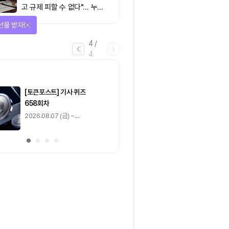
고 규제 피할 수 없다"… 누가
실제 통제하는지가 핵심
선물 받자!
4
/
4
마감
[토큰포스트] 기사 퀴즈
[토큰포스트] 기사 
658회차
657회차
2026.08.07 (금) ~
2026.08.06 (목) ~
2026.08.08 (토)
2026.08.07 (금)