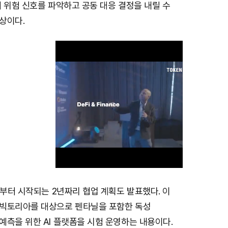
 위험 신호를 파악하고 공동 대응 결정을 내릴 수
상이다.
일부터 시작되는 2년짜리 협업 계획도 발표했다. 이
M
빅토리아를 대상으로 펜타닐을 포함한 독성
u
측을 위한 AI 플랫폼을 시험 운영하는 내용이다.