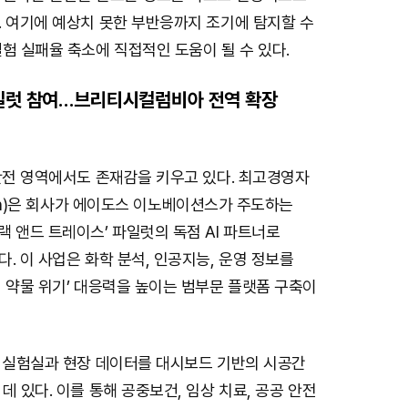
. 여기에 예상치 못한 부반응까지 조기에 탐지할 수
험 실패율 축소에 직접적인 도움이 될 수 있다.
파일럿 참여…브리티시컬럼비아 전역 확장
안전 영역에서도 존재감을 키우고 있다. 최고경영자
Dron)은 회사가 에이도스 이노베이션스가 주도하는
 앤드 트레이스’ 파일럿의 독점 AI 파트너로
. 이 사업은 화학 분석, 인공지능, 운영 정보를
 약물 위기’ 대응력을 높이는 범부문 플랫폼 구축이
은 실험실과 현장 데이터를 대시보드 기반의 시공간
데 있다. 이를 통해 공중보건, 임상 치료, 공공 안전