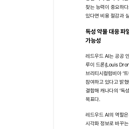
찾는 능력이 중요하다
있다면 비용 절감과 실
독성 약물 대응 
가능성
레드우드 AI는 공공 
루이 드론(Louis 
브리티시컬럼비아 ‘트랙
참여하고 있다고 밝혔다
결합해 캐나다의 ‘독성
목표다.
레드우드 AI의 역할
시각화 정보로 바꾸는 