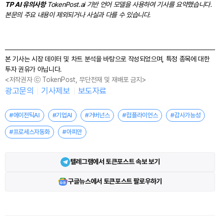
TP AI 유의사항
TokenPost.ai 기반 언어 모델을 사용하여 기사를 요약했습니다.
본문의 주요 내용이 제외되거나 사실과 다를 수 있습니다.
본 기사는 시장 데이터 및 차트 분석을 바탕으로 작성되었으며, 특정 종목에 대한
투자 권유가 아닙니다.
<저작권자 ⓒ TokenPost, 무단전재 및 재배포 금지>
광고문의
기사제보
보도자료
#에이전틱AI
#기업AI
#거버넌스
#컴플라이언스
#감사가능성
#프로세스자동화
#아피안
텔레그램에서 토큰포스트 속보 보기
구글뉴스에서 토큰포스트 팔로우하기