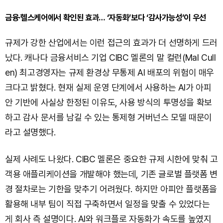
금융·헬스케어에서 확인된 효과… ‘자동화’보다 ‘감사가능성’이 우선
규제가 강한 산업에서는 이런 접근의 효과가 더 선명하게 드러
났다. 캐나다 금융서비스 기업 CIBC 멜론의 말 컬런(Mal Cull
en) 최고경영자는 규제 환경상 무통제 AI 배포의 위험이 매우
크다고 밝혔다. 현재 실제 운영 단계에서 사용하는 AI가 아피
안 기반에 사실상 한정된 이유도, 사용 방식의 투명성을 확보
하고 감사 문서를 남길 수 있는 통제형 거버넌스 모델 때문이
라고 설명했다.
실제 사례도 나왔다. CIBC 멜론은 중요한 규제 시한에 맞춰 고
객용 애플리케이션을 개발해야 했는데, 기존 글로벌 플랫폼 변
경 절차로는 기한을 맞추기 어려웠다. 하지만 아피안 플랫폼을
활용해 내부 팀이 직접 구축하면서 일정을 맞출 수 있었다는
게 회사 측 설명이다. AI와 워크플로 자동화가 속도를 높였지