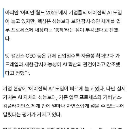
아피안 ‘아피안 월드 2026’에서 기업들의 에이전틱 AI 도입
Bitcoin (BTC)
₩
91,622,403
(-0.39%)
이 늘고 있지만, 핵심은 성능보다 보안·감사·승인 체계를 업
무 프로세스에 내장하는 ‘통제’라는 점이 부각됐다고 전했
다.
맷 캘킨스 CEO 등은 규제 산업일수록 자율성 확대보다 가
드레일과 재현·감사가능성이 AI 확산의 관건이라고 강조했
다고 전했다.
기업 현장에 ‘에이전틱 AI’ 도입이 빠르게 늘고 있다. 다만 실제
가치는 AI 자체의 성능보다, 기존 업무 프로세스와 거버넌스·
컴플라이언스 체계 안에 얼마나 자연스럽게 넣을 수 있느냐에
달렸다는 평가가 커지고 있다.