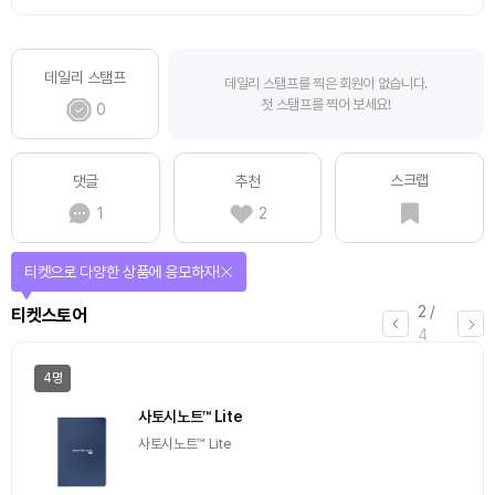
데일리 스탬프
데일리 스탬프를 찍은 회원이 없습니다.
첫 스탬프를 찍어 보세요!
0
스크랩
댓글
추천
1
2
티켓으로 다양한 상품에 응모하자!
2
/
티켓스토어
4
4명
사토시노트™ Lite
사토시노트™ Lite