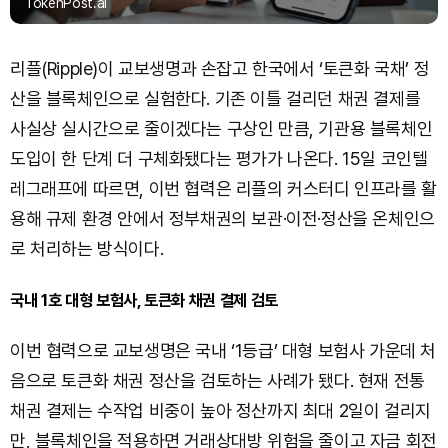
TokenPost.ai
리플(Ripple)이 교보생명과 손잡고 한국에서 ‘토큰화 국채’ 정
산을 블록체인으로 실험한다. 기존 이틀 걸리던 채권 결제를
사실상 실시간으로 줄이겠다는 구상인 만큼, 기관용 블록체인
도입이 한 단계 더 구체화됐다는 평가가 나온다. 15일 코인텔
레그래프에 따르면, 이번 협력은 리플의 커스터디 인프라를 활
용해 규제 환경 안에서 정부채권의 보관·이전·정산을 온체인으
로 처리하는 방식이다.
국내 1호 대형 보험사, 토큰화 채권 결제 검토
이번 협력으로 교보생명은 국내 ‘1등급’ 대형 보험사 가운데 처
음으로 토큰화 채권 정산을 검토하는 사례가 됐다. 현재 전통
채권 결제는 수작업 비중이 높아 정산까지 최대 2일이 걸리지
만, 블록체인을 적용하면 거래상대방 위험을 줄이고 자금 회전