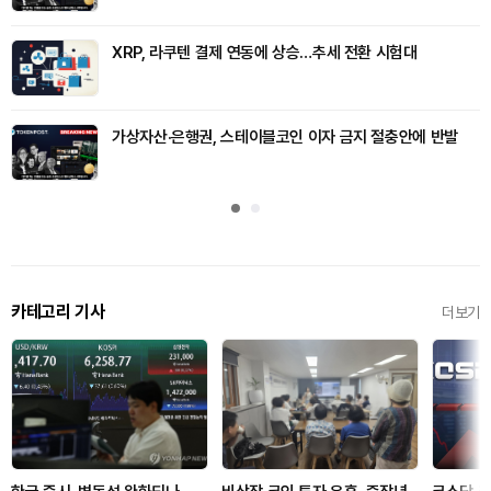
XRP, 라쿠텐 결제 연동에 상승…추세 전환 시험대
가상자산·은행권, 스테이블코인 이자 금지 절충안에 반발
카테고리 기사
더보기