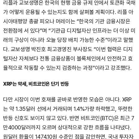
리플과 교보생명은 한국의 현행 금융 규제 안에서 토큰화 국채
가 어떻게 운용될 수 있는지도 함께 살펴볼 계획이다. 리플 아
시아태평양 총괄 피오나 머레이는 “한국의 기관 금융시장은
전환점에 서 있다”며 “기관급 디지털자산 인프라는 더 이상 미
래의 구상이 아니라 오늘 당장 배치 가능한 수준”이라고 말했
다. 교보생명 박진호 최고경영진 부사장도 “이번 협력은 디지
털자산 자체보다 전통 금융상품이 블록체인에서 안전하고 효
율적으로 작동할 수 있는지 검증하는 과정”이라고 강조했다.
XRP는 약세, 비트코인은 단기 반등
다만 시장이 이번 호재를 곧바로 반영한 모습은 아니다. XRP
는 약 1.35달러 선에서 거래되며 1.4%가량 하락했고, 뚜렷한
반등 신호도 보이지 않고 있다. 반면 비트코인(BTC)은 최근 7
만4000달러까지 오르며 상대적으로 강한 흐름을 나타냈다.
원달러 환율이 1474.10원 수준인 점을 감안하면, 국내 투자자