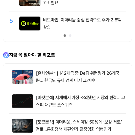
7표 필요
5
비트마인, 이더리움 중심 전략으로 주가 2.8%
상승
지금 꼭 알아야 할 리포트
[온체인분석] 142개국 중 DeFi 위험평가 26개국
뿐… 한국도 규제 경계 다시 그려야
[마켓분석] 세계에서 가장 소외됐던 시장의 반격… 코
스피 대규모 숏스퀴즈
[토큰분석] 이더리움, 스테이킹 50%에 ‘보상 제로’
검토…통화정책 개편인가 탈중앙화 역행인가