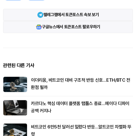
텔레그램에서 토큰포스트 속보 보기
구글뉴스에서 토큰포스트 팔로우하기
관련된 다른 기사
이더리움, 비트코인 대비 구조적 반등 신호…ETH/BTC 전
환점 될까
카르다노 핵심 데이터 플랫폼 탭툴스 종료…에이다 디파이
공백 커지나
비트코인 6만5천 달러선 밀렸다 반등…알트코인 차별화 뚜
렷