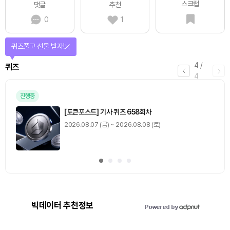
스크랩
댓글
추천
0
1
퀴즈풀고 선물 받자!
4
/
퀴즈
4
진행중
[토큰포스트] 기사 퀴즈 658회차
2026.08.07 (금) ~ 2026.08.08 (토)
빅데이터 추천정보