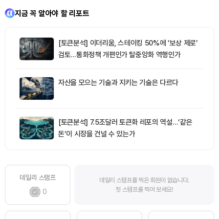
지금 꼭 알아야 할 리포트
[토큰분석] 이더리움, 스테이킹 50%에 ‘보상 제로’
검토…통화정책 개편인가 탈중앙화 역행인가
자산을 모으는 기술과 지키는 기술은 다르다
[토큰분석] 7.5조달러 토큰화 레포의 역설…‘같은
돈’이 시장을 건널 수 있는가
데일리 스탬프
데일리 스탬프를 찍은 회원이 없습니다.
첫 스탬프를 찍어 보세요!
0