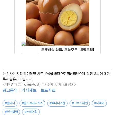
본 기사는 시장 데이터 및 차트 분석을 바탕으로 작성되었으며, 특정 종목에 대한
투자 권유가 아닙니다.
<저작권자 ⓒ TokenPost, 무단전재 및 재배포 금지>
광고문의
기사제보
보도자료
#솔라나
#솔스트래티지스
#후디니스왑
#크로스체인
#디파이
#인수합병
#스테이킹