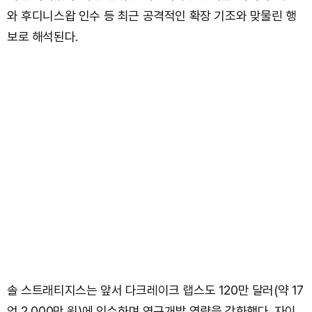
와 후디니스왑 인수 등 최근 공격적인 확장 기조와 맞물린 행
보로 해석된다.
솔 스트래티지스는 앞서 다크레이크 랩스도 120만 달러(약 17
억 2,000만 원)에 인수하며 연구개발 역량을 강화했다. 자이