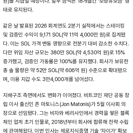
원)를 지급할 예정이다. 일부 금액은 18개월간 ‘보증유보금’ 형
태로 유지된다.
같은 날 발표된 2026 회계연도 2분기 실적에서는 스테이킹
및 검증인 수익이 9,171 SOL(약 11억 4,000만 원)로 집계됐
다. 이는 SOL 가격 변동 영향으로 전분기 대비 감소한 수치다.
다만 위임 자산 규모는 380만 SOL(약 4,530억 원)로 15%
증가했고, 검증인 가동률은 100%를 유지했다. 회사가 보유한
총 솔 물량은 약 52만 SOL(약 606억 원) 수준으로 확대됐으
며, 이용 지갑 수도 3만4,000개를 넘어섰다.
지배구조 측면에서도 변화가 이어졌다. 비트코인 재단 공동 창
립 이사 출신인 존 마토니스(Jon Matonis)가 5월 이사회 의
장으로 선임됐다. 그는 비자와 베리사인에서 경력을 쌓은 블록
체인 업계 초기 인물로, 2018년부터 회사에 합류해 전략 수립
에 관여해왔다. 이번 인사는 제로지식증명 기술 ‘자이가’ 확보