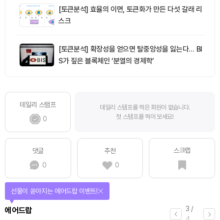
[토큰분석] 효율의 이면, 토큰화가 만든 다섯 갈래 리
스크
[토큰분석] 확장성을 얻으면 탈중앙성을 잃는다… BI
S가 짚은 블록체인 ‘분열의 경제학’
데일리 스탬프
데일리 스탬프를 찍은 회원이 없습니다.
첫 스탬프를 찍어 보세요!
0
스크랩
댓글
추천
0
0
선물이 쏟아지는 에어드랍 이벤트!
3
/
에어드랍
4