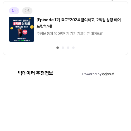
일반
마감
[Episode 12] IXO™2024 참여하고, 2억원 상당 에어
드랍 받자!
추첨을 통해 100명에게 커피 기프티콘 에어드랍
빅데이터 추천정보