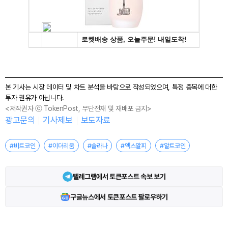
본 기사는 시장 데이터 및 차트 분석을 바탕으로 작성되었으며, 특정 종목에 대한
투자 권유가 아닙니다.
<저작권자 ⓒ TokenPost, 무단전재 및 재배포 금지>
광고문의
기사제보
보도자료
#비트코인
#이더리움
#솔라나
#엑스알피
#알트코인
텔레그램에서 토큰포스트 속보 보기
구글뉴스에서 토큰포스트 팔로우하기