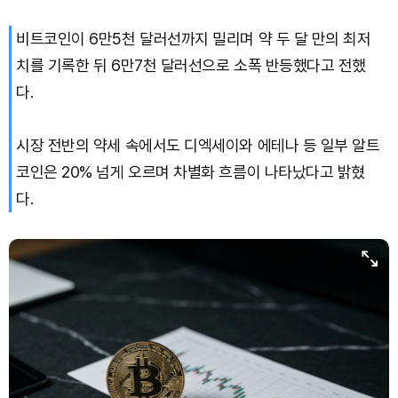
비트코인이 6만5천 달러선까지 밀리며 약 두 달 만의 최저
치를 기록한 뒤 6만7천 달러선으로 소폭 반등했다고 전했
다.
시장 전반의 약세 속에서도 디엑세이와 에테나 등 일부 알트
코인은 20% 넘게 오르며 차별화 흐름이 나타났다고 밝혔
다.