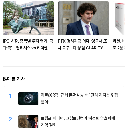
IPO 시장, 종목별 투자 열기 '극
FTX 정치자금 의혹, 영국서 조
씨젠, 비
과 극'... 딜리셔스 vs 케이앤에
사 요구…미 상원 CLARITY
로 2분기
스아이앤씨
Act 표결은 9월로 연기
많이 본 기사
1
리플(XRP), 규제 불확실성 속 1달러 지지선 위협
받아
2
트럼프 미디어, 크립토닷컴과 예정된 암호화폐
계약 철회