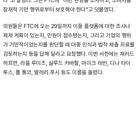
다”고 말했다. 그는 FTC에 “이런 관행을 조사하고, 소비자를
잠재적 기만 행위로부터 보호해야 한다”고 덧붙였다.
의원들은 FTC에 오는 29일까지 이들 플랫폼에 대한 조사나
제재 계획이 있는지, 민원이 접수됐는지, 그리고 기업의 행위
가 기만적이었는지를 판단할 때 대중 인식과 법적 제출 자료를
검토하는지 등을 답해 달라고 요청했다. 이번 서한에는 재러드
허프먼, 라울 루이즈, 살루드 카바할, 마이크 레빈, 디나 타이
투스, 폴 통코, 발레리 푸시 등도 이름을 올렸다.