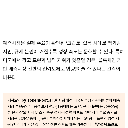
예측시장은 실제 수요가 확인된 ‘크립토’ 활용 사례로 평가받
지만, 규제 논란이 커질수록 성장 속도는 둔화할 수 있다. 특히
미국에서 광고 표현과 법적 지위가 엇갈릴 경우, 블록체인 기
반 예측시장 전반의 신뢰도에도 영향을 줄 수 있다는 관측이
나온다.
기사요약 by TokenPost.ai
🔎 시장 해석
미국 민주당 하원의원들이 예측
시장 플랫폼의 ‘이중적 포지셔닝’(대중에게는 도박, 규제기관에는 금융상품)
을 문제 삼으며 FTC 조사 촉구 정치·지정학 이벤트 기반 거래 수요 증가로
시장은 급성장 중이나, 규제 불확실성이 확대되는 국면 광고 표현과 법적 지
위 간 괴리가 커질 경우 산업 전반 신뢰도 훼손 가능성 대두
💡 전략 포인트