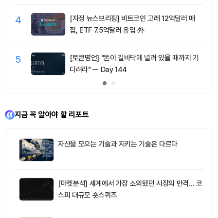
4
[자정 뉴스브리핑] 비트코인 고래 12억달러 매
집, ETF 7.5억달러 유입 外
5
[토큰명언] "돈이 길바닥에 널려 있을 때까지 기
다려라" ㅡ Day 144
지금 꼭 알아야 할 리포트
자산을 모으는 기술과 지키는 기술은 다르다
[마켓분석] 세계에서 가장 소외됐던 시장의 반격… 코
스피 대규모 숏스퀴즈