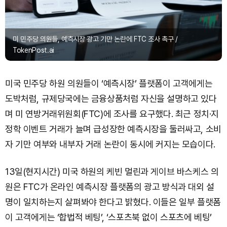
미 민주당 의원들, 예측시장 광고 기만 논란에 FTC 조사 촉구 /
TokenPost.ai
미국 민주당 하원 의원들이 ‘예측시장’ 플랫폼이 고객에게는
도박처럼, 규제당국에는 금융상품처럼 자신을 설명하고 있다
며 미 연방거래위원회(FTC)에 조사를 요구했다. 최근 정치·지
정학 이벤트 거래가 늘며 급성장한 예측시장을 둘러싸고, 소비
자 기만 여부와 내부자 거래 논란이 동시에 커지는 모습이다.
13일(현지시간) 미국 하원의 케빈 멀린과 게이브 바스케스 의
원은 FTC가 온라인 예측시장 플랫폼의 광고 방식과 대외 설
명이 일치하는지 살펴봐야 한다고 밝혔다. 이들은 일부 플랫폼
이 고객에게는 ‘합법적 베팅’, ‘스포츠북 없이 스포츠에 베팅’