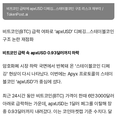
비트코인 급락에 apxUSD 디페깅…스테이블코인 구조 리스크 재부각 /
TokenPost.ai
비트코인(BTC) 급락 여파로 ‘apxUSD’ 디페깅…스테이블코인
구조 논란 재점화
비트코인 급락 속 apxUSD 0.93달러까지 하락
암호화폐 시장 하락 국면에서 반복돼 온 ‘스테이블코인 디페
깅’ 현상이 다시 나타났다. 이번에는 Apyx 프로토콜의 스테이
블코인 ‘apxUSD’가 중심에 섰다.
최근 24시간 동안 비트코인(BTC) 가격이 한때 6만3000달러
아래로 급락하는 가운데, apxUSD는 1달러 페그를 이탈해 장
중 0.93달러까지 내려갔다. 이는 코인마켓캡 기준 수치다. 달