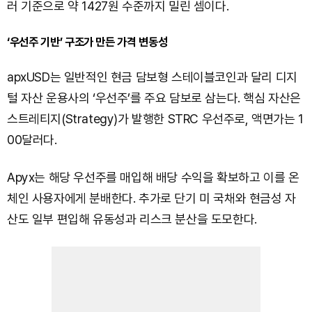
러 기준으로 약 1427원 수준까지 밀린 셈이다.
‘우선주 기반’ 구조가 만든 가격 변동성
apxUSD는 일반적인 현금 담보형 스테이블코인과 달리 디지
털 자산 운용사의 ‘우선주’를 주요 담보로 삼는다. 핵심 자산은
스트레티지(Strategy)가 발행한 STRC 우선주로, 액면가는 1
00달러다.
Apyx는 해당 우선주를 매입해 배당 수익을 확보하고 이를 온
체인 사용자에게 분배한다. 추가로 단기 미 국채와 현금성 자
산도 일부 편입해 유동성과 리스크 분산을 도모한다.