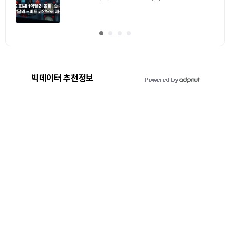
0
기사 스탬프
/ 0
이동
빅데이터 추천정보