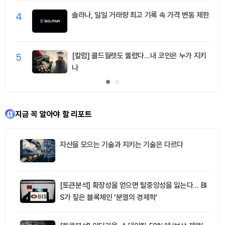
4
솔라나, 일일 거래량 최고 기록 속 가격 변동 제한
5
[칼럼] 콜드월렛도 뚫렸다…내 코인은 누가 지키
나
지금 꼭 알아야 할 리포트
자산을 모으는 기술과 지키는 기술은 다르다
[토큰분석] 확장성을 얻으면 탈중앙성을 잃는다… BI
S가 짚은 블록체인 ‘분열의 경제학’