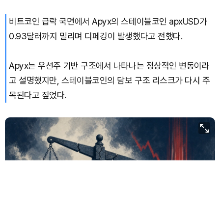
비트코인 급락 국면에서 Apyx의 스테이블코인 apxUSD가
Bitcoin (BTC)
₩
91,568,537
(-0.70%)
0.93달러까지 밀리며 디페깅이 발생했다고 전했다.
Apyx는 우선주 기반 구조에서 나타나는 정상적인 변동이라
고 설명했지만, 스테이블코인의 담보 구조 리스크가 다시 주
목된다고 짚었다.