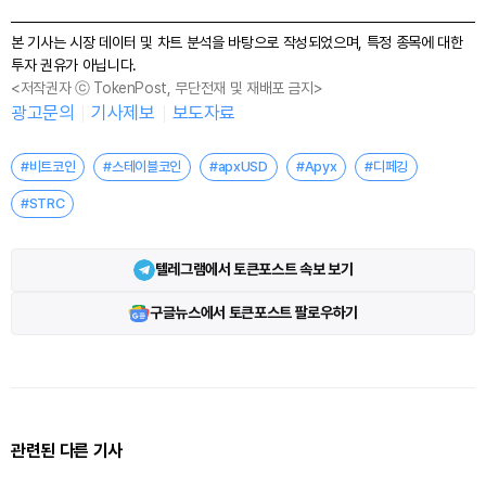
본 기사는 시장 데이터 및 차트 분석을 바탕으로 작성되었으며, 특정 종목에 대한
투자 권유가 아닙니다.
<저작권자 ⓒ TokenPost, 무단전재 및 재배포 금지>
광고문의
기사제보
보도자료
#비트코인
#스테이블코인
#apxUSD
#Apyx
#디페깅
#STRC
텔레그램에서 토큰포스트 속보 보기
구글뉴스에서 토큰포스트 팔로우하기
관련된 다른 기사