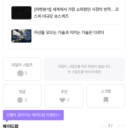
[마켓분석] 세계에서 가장 소외됐던 시장의 반격… 코
스피 대규모 숏스퀴즈
자산을 모으는 기술과 지키는 기술은 다르다
데일리 스탬프
데일리 스탬프를 찍은 회원이 없습니다.
첫 스탬프를 찍어 보세요!
0
스크랩
댓글
추천
0
0
선물이 쏟아지는 에어드랍 이벤트!
3
/
에어드랍