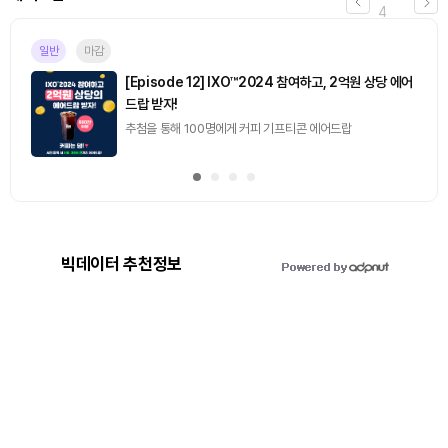
4
일반
마감
[Episode 12] IXO™2024 참여하고, 2억원 상당 에어
드랍 받자!
추첨을 통해 100명에게 커피 기프티콘 에어드랍
빅데이터 추천정보