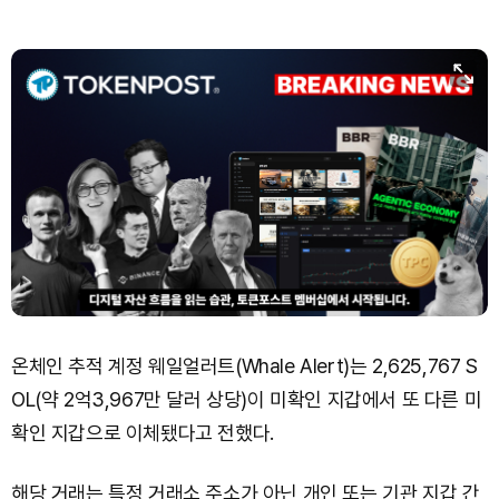
온체인 추적 계정 웨일얼러트(Whale Alert)는 2,625,767 S
OL(약 2억3,967만 달러 상당)이 미확인 지갑에서 또 다른 미
확인 지갑으로 이체됐다고 전했다.
해당 거래는 특정 거래소 주소가 아닌 개인 또는 기관 지갑 간