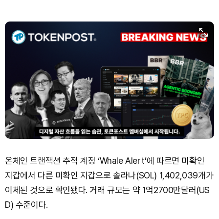
Bitcoin (BTC)
₩
91,468,837
(+1.08%)
온체인 트랜잭션 추적 계정 ‘Whale Alert’에 따르면 미확인
지갑에서 다른 미확인 지갑으로 솔라나(SOL) 1,402,039개가
이체된 것으로 확인됐다. 거래 규모는 약 1억2700만달러(US
D) 수준이다.