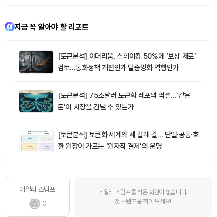
지금 꼭 알아야 할 리포트
[토큰분석] 이더리움, 스테이킹 50%에 ‘보상 제로’
검토…통화정책 개편인가 탈중앙화 역행인가
[토큰분석] 7.5조달러 토큰화 레포의 역설…‘같은
돈’이 시장을 건널 수 있는가
[토큰분석] 토큰화 세계의 세 갈래 길… 단일·공통·호
환 원장이 가르는 ‘원자적 결제’의 운명
데일리 스탬프
데일리 스탬프를 찍은 회원이 없습니다.
첫 스탬프를 찍어 보세요!
0