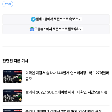
#sol
텔레그램에서 토큰포스트 속보 보기
구글뉴스에서 토큰포스트 팔로우하기
관련된 다른 기사
미확인 지갑서 솔라나 140만개 언스테이킹…약 1.27억달러
규모
솔라나 262만 SOL 스테이킹 해제…미확인 지갑으로 이동
솔라나, 미확인 지갑에서 231만 SOL 언스테이킹 포착