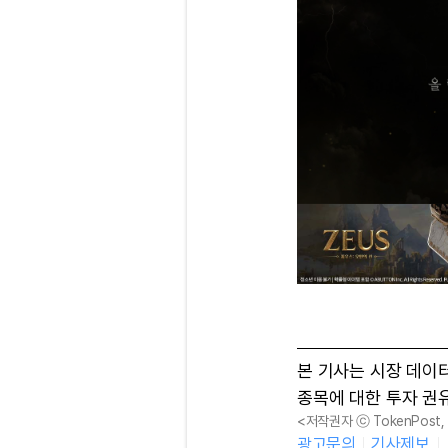
본 기사는 시장 데이
종목에 대한 투자 권
<저작권자 ⓒ TokenPost
광고문의
기사제보