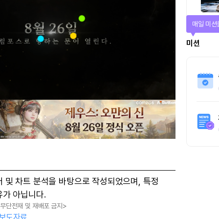
매일 미션
미션
터 및 차트 분석을 바탕으로 작성되었으며, 특정
유가 아닙니다.
, 무단전재 및 재배포 금지>
보도자료