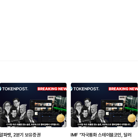
알파벳, 2분기 보유증권
IMF “자국통화 스테이블코인, 달러