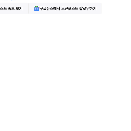
스트 속보 보기
구글뉴스에서 토큰포스트 팔로우하기