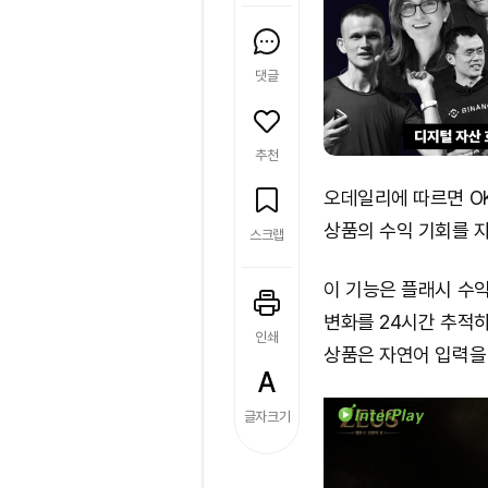
댓글
추천
오데일리에 따르면 OKX 
상품의 수익 기회를 자
스크랩
이 기능은 플래시 수익
변화를 24시간 추적하
인쇄
상품은 자연어 입력을
글자크기