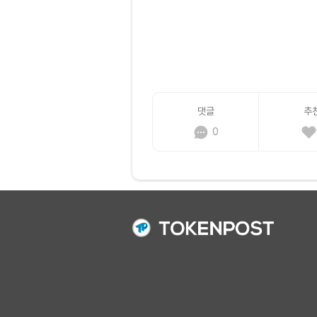
댓글
추
0