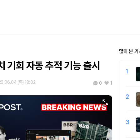
많이 본 기
예치 기회 자동 추적 기능 출시
1
6.06.04 (목) 18:02
0
1
2
3