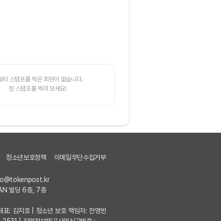
일리 스탬프를 찍은 회원이 없습니다.
첫 스탬프를 찍어 보세요!
청소년보호정책
이메일무단수집거부
fo@tokenpost.kr
AN 빌딩 6층, 7층
7 | 대표: 김지호 | 청소년 보호 책임자: 전영빈