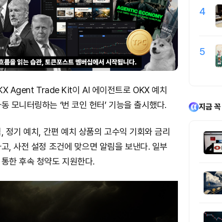
4
5
Agent Trade Kit이 AI 에이전트로 OKX 예치
동 모니터링하는 ‘번 코인 헌터’ 기능을 출시했다.
지금 꼭
, 정기 예치, 간편 예치 상품의 고수익 기회와 금리
고, 사전 설정 조건에 맞으면 알림을 보낸다. 일부
 통한 후속 청약도 지원한다.