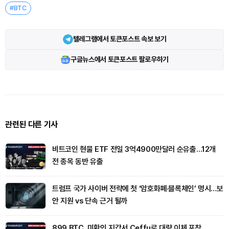
#BTC
텔레그램에서 토큰포스트 속보 보기
구글뉴스에서 토큰포스트 팔로우하기
관련된 다른 기사
비트코인 현물 ETF 전일 3억4900만달러 순유출…12개
전 종목 동반 유출
트럼프 국가 사이버 전략에 첫 ‘암호화폐·블록체인’ 명시…보
안 지원 vs 단속 근거 될까
899 BTC, 미확인 지갑서 Ceffu로 대량 이체 포착