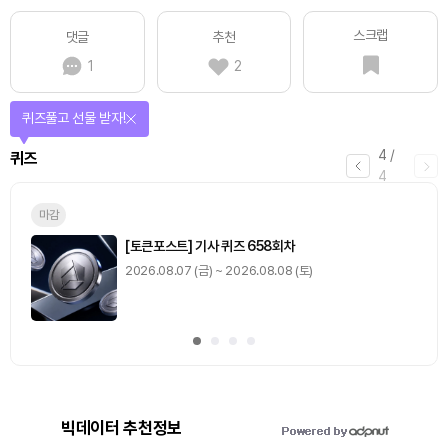
스크랩
댓글
추천
1
2
퀴즈풀고 선물 받자!
4
/
퀴즈
4
마감
[토큰포스트] 기사 퀴즈 658회차
2026.08.07 (금) ~ 2026.08.08 (토)
빅데이터 추천정보