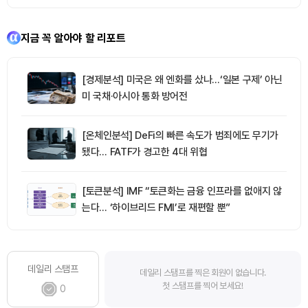
지금 꼭 알아야 할 리포트
[경제분석] 미국은 왜 엔화를 샀나…‘일본 구제’ 아닌
미 국채·아시아 통화 방어전
[온체인분석] DeFi의 빠른 속도가 범죄에도 무기가
됐다… FATF가 경고한 4대 위협
[토큰분석] IMF “토큰화는 금융 인프라를 없애지 않
는다… ‘하이브리드 FMI’로 재편할 뿐”
데일리 스탬프
데일리 스탬프를 찍은 회원이 없습니다.
첫 스탬프를 찍어 보세요!
0