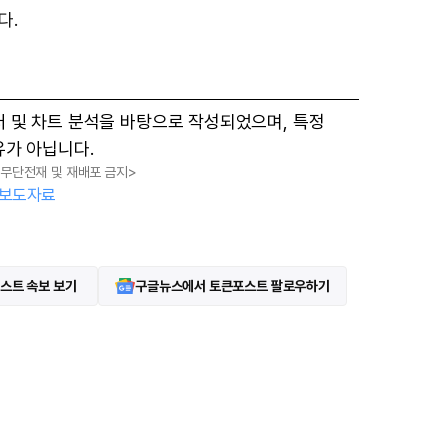
u
다.
t
e
터 및 차트 분석을 바탕으로 작성되었으며, 특정
유가 아닙니다.
, 무단전재 및 재배포 금지>
보도자료
스트 속보 보기
구글뉴스에서 토큰포스트 팔로우하기