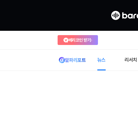
베리코인 받기
뉴스
리서치
알파리포트