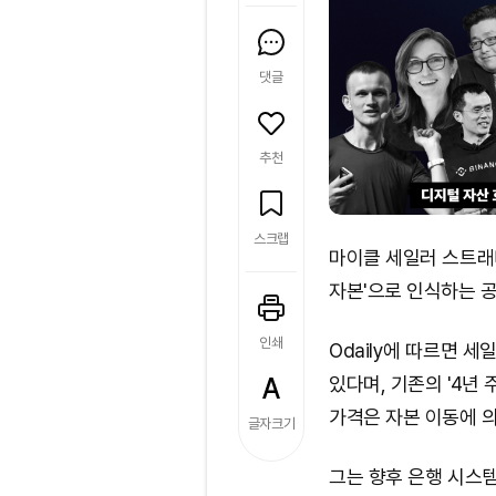
댓글
추천
스크랩
마이클 세일러 스트래
자본'으로 인식하는 
인쇄
Odaily에 따르면 
있다며, 기존의 '4년
가격은 자본 이동에 의
글자크기
그는 향후 은행 시스