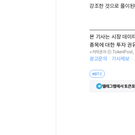
강조한 것으로 풀이된
본 기사는 시장 데이
종목에 대한 투자 권
<저작권자 ⓒ TokenPost
광고문의
기사제보
#BTC
텔레그램에서 토큰포