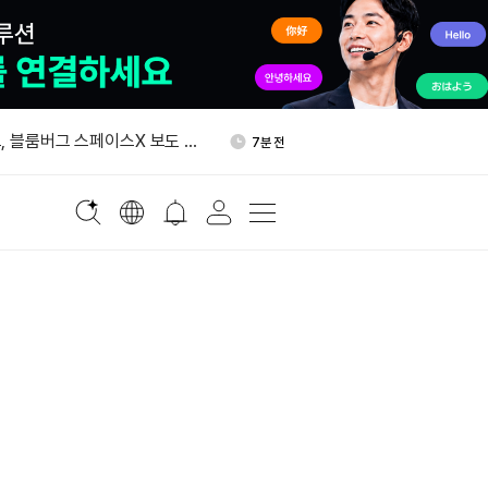
, 케이맨 VASP 수탁 라이선
31분 전
, 블룸버그 스페이스X 보도 비
7분 전
중 2% 상승…금 현물 20달러
19분 전
글 클라우드와 1억달러 이상
27분 전
약
엔비디아 AI-RAN 기술팀 방
29분 전
업반 구성”
, 케이맨 VASP 수탁 라이선
31분 전
, 블룸버그 스페이스X 보도 비
7분 전