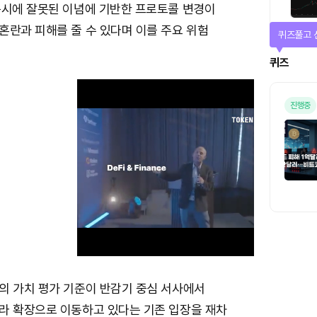
동시에 잘못된 이념에 기반한 프로토콜 변경이
혼란과 피해를 줄 수 있다며 이를 주요 위험
퀴즈풀고 
퀴즈
진행중
의 가치 평가 기준이 반감기 중심 서사에서
M
라 확장으로 이동하고 있다는 기존 입장을 재차