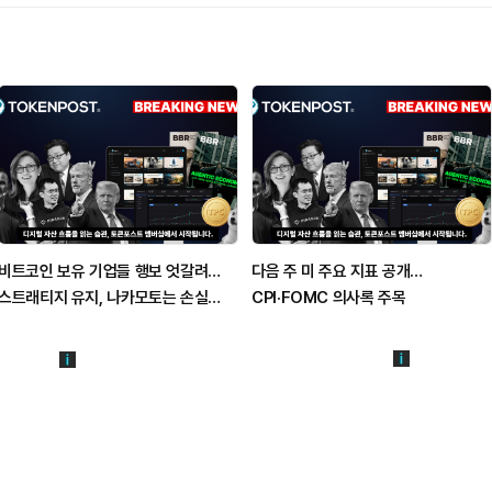
비트코인 보유 기업들 행보 엇갈려…
다음 주 미 주요 지표 공개…
스트래티지 유지, 나카모토는 손실
CPI·FOMC 의사록 주목
매각