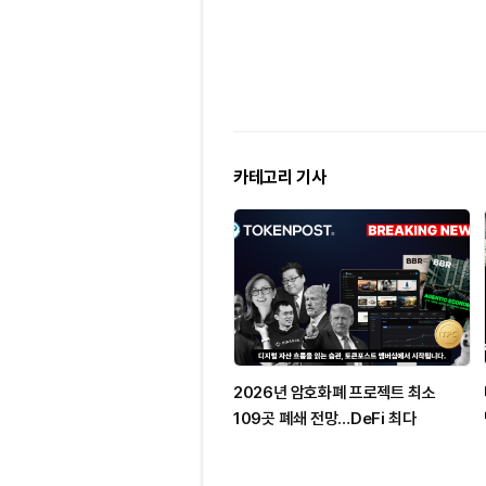
카테고리 기사
2026년 암호화폐 프로젝트 최소
109곳 폐쇄 전망…DeFi 최다