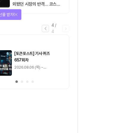
외됐던 시장의 반격… 코스피
대규모 숏스퀴즈
선물 받자!
4
/
4
마감
[토큰포스트] 기사 퀴즈
[토큰포스트] 기사 
657회차
656회차
2026.08.06 (목) ~
2026.08.05 (수) ~
2026.08.07 (금)
2026.08.06 (목)