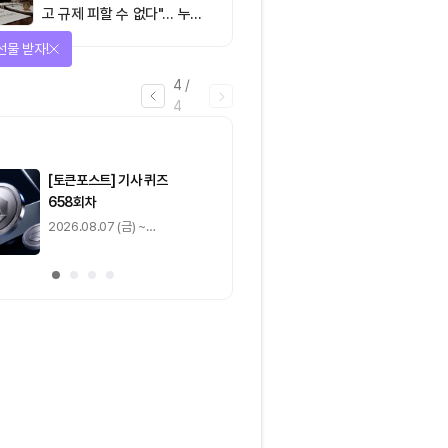
고 규제 피할 수 없다"… 누가
실제 통제하는지가 핵심
선물 받자!
4
/
4
마감
[토큰포스트] 기사 퀴즈
[토큰포스트] 기사 
658회차
657회차
2026.08.07 (금) ~
2026.08.06 (목) ~
2026.08.08 (토)
2026.08.07 (금)