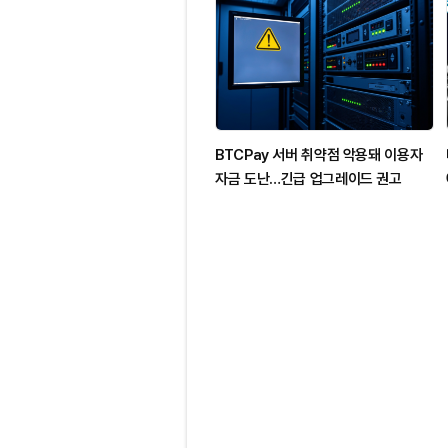
BTCPay 서버 취약점 악용돼 이용자
자금 도난…긴급 업그레이드 권고