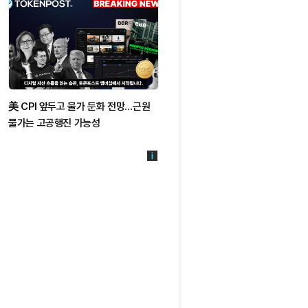
美 CPI 앞두고 물가 둔화 전망…근원
물가는 고공행진 가능성