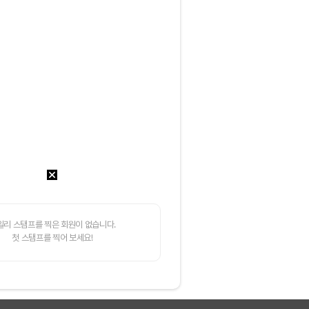
일리 스탬프를 찍은 회원이 없습니다.
첫 스탬프를 찍어 보세요!