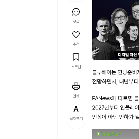
댓글
추천
스크랩
블루베이는 연방준비제
전망하면서, 내년부터
인쇄
PANews에 따르면
2027년부터 인플레
인상이 아닌 인하가 
글자크기