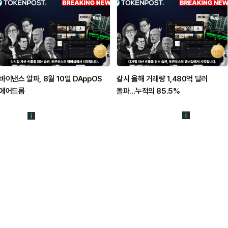
바이낸스 알파, 8월 10일 DAppOS
칼시 올해 거래량 1,480억 달러
에어드롭
돌파…누적의 85.5%