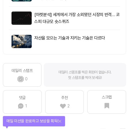
[마켓분석] 세계에서 가장 소외됐던 시장의 반격… 코
스피 대규모 숏스퀴즈
자산을 모으는 기술과 지키는 기술은 다르다
데일리 스탬프
데일리 스탬프를 찍은 회원이 없습니다.
첫 스탬프를 찍어 보세요!
0
스크랩
댓글
추천
1
2
티켓으로 다양한 상품에 응모하자!