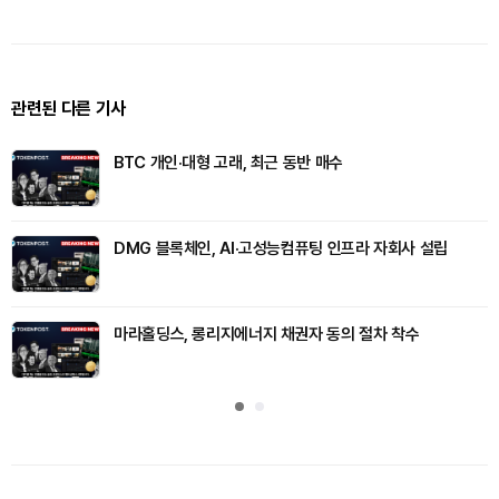
관련된 다른 기사
BTC 개인·대형 고래, 최근 동반 매수
DMG 블록체인, AI·고성능컴퓨팅 인프라 자회사 설립
마라홀딩스, 롱리지에너지 채권자 동의 절차 착수