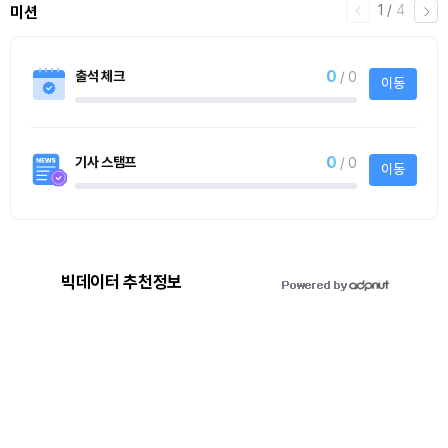
2
/
티켓스토어
4
4명
사토시노트™ Lite
사토시노트™ Lite
빅데이터 추천정보