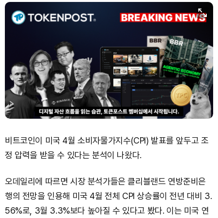
Hyperliquid (HYPE)
₩
78,906
(-2.09%)
Dogecoin (DOGE)
₩
98.34
(-1.42%)
Bitcoin (BTC)
₩
91,433,354
(-1.15%)
비트코인이 미국 4월 소비자물가지수(CPI) 발표를 앞두고 조
정 압력을 받을 수 있다는 분석이 나왔다.
오데일리에 따르면 시장 분석가들은 클리블랜드 연방준비은
행의 전망을 인용해 미국 4월 전체 CPI 상승률이 전년 대비 3.
56%로, 3월 3.3%보다 높아질 수 있다고 봤다. 이는 미국 연