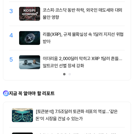
3
코스피·코스닥 동반 하락, 외국인 매도세와 대외
불안 영향
4
리플(XRP), 규제 불확실성 속 1달러 지지선 위협
받아
5
이더리움 2,000달러 막히고 XRP 1달러 흔들…
알트코인 선별 장세 강화
지금 꼭 알아야 할 리포트
[토큰분석] 7.5조달러 토큰화 레포의 역설…‘같은
돈’이 시장을 건널 수 있는가