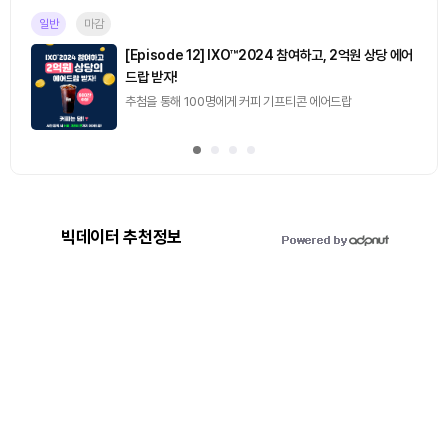
일반
마감
[Episode 12] IXO™2024 참여하고, 2억원 상당 에어
드랍 받자!
추첨을 통해 100명에게 커피 기프티콘 에어드랍
빅데이터 추천정보