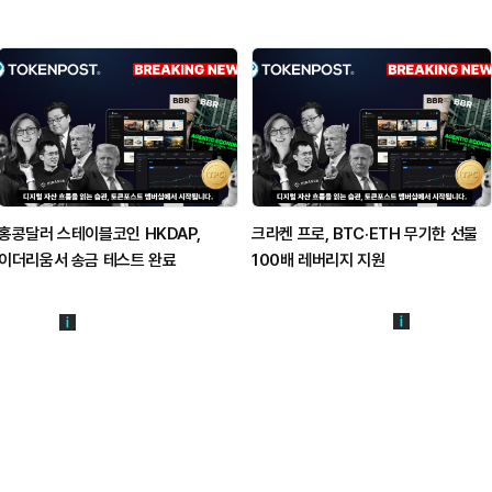
홍콩달러 스테이블코인 HKDAP,
크라켄 프로, BTC·ETH 무기한 선물
이더리움서 송금 테스트 완료
100배 레버리지 지원