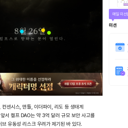
매일 미션
미션
 컨센시스, 맨틀, 이더파이, 리도 등 생태계
앞서 켈프 DAO는 약 3억 달러 규모 보안 사고를
이브 유동성 리스크 우려가 제기된 바 있다.