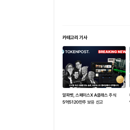
카테고리 기사
알파벳, 스페이스X A클래스 주식
5억5120만주 보유 신고