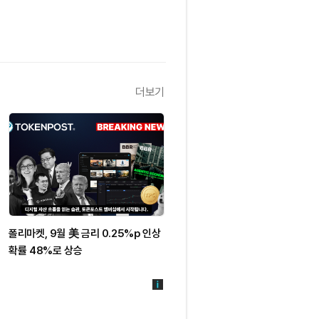
더보기
폴리마켓, 9월 美 금리 0.25%p 인상
확률 48%로 상승