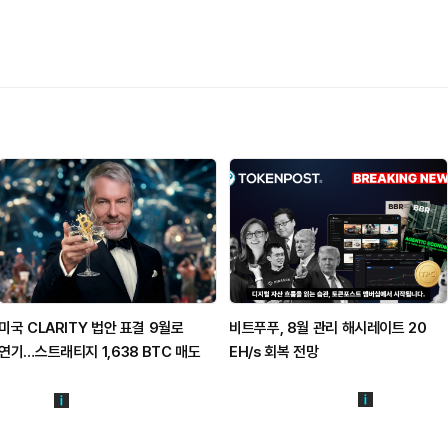
미국 CLARITY 법안 표결 9월로
비트푸푸, 8월 관리 해시레이트 20
연기…스트래티지 1,638 BTC 매도
EH/s 회복 전망