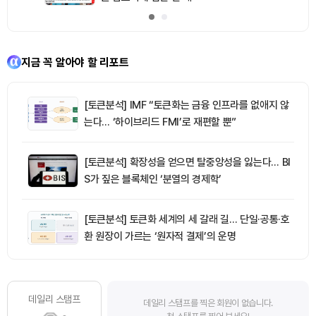
지금 꼭 알아야 할 리포트
[토큰분석] IMF “토큰화는 금융 인프라를 없애지 않
는다… ‘하이브리드 FMI’로 재편할 뿐”
[토큰분석] 확장성을 얻으면 탈중앙성을 잃는다… BI
S가 짚은 블록체인 ‘분열의 경제학’
[토큰분석] 토큰화 세계의 세 갈래 길… 단일·공통·호
환 원장이 가르는 ‘원자적 결제’의 운명
데일리 스탬프
데일리 스탬프를 찍은 회원이 없습니다.