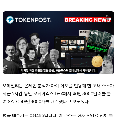
Dogecoin (DOGE)
₩
98.09
(+0.87%)
Bitcoin (BTC)
₩
91,293,315
(+1.01%)
오데일리는 온체인 분석가 아이 이모를 인용해 한 고래 주소가
최근 2시간 동안 오케이엑스 DEX에서 46만3000달러를 들
여 SATO 48만9000개를 매수했다고 보도했다.
평균 매수가는 0.9465달러다. 이 주소는 현재 SATO 전체 물