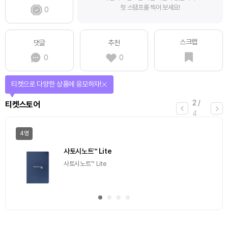
첫 스탬프를 찍어 보세요!
0
스크랩
댓글
추천
0
0
티켓으로 다양한 상품에 응모하자!
2
/
티켓스토어
4
4명
사토시노트™ Lite
사토시노트™ Lite