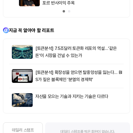
포르 반사이익 주목
지금 꼭 알아야 할 리포트
[토큰분석] 7.5조달러 토큰화 레포의 역설…‘같은
돈’이 시장을 건널 수 있는가
[토큰분석] 확장성을 얻으면 탈중앙성을 잃는다… BI
S가 짚은 블록체인 ‘분열의 경제학’
자산을 모으는 기술과 지키는 기술은 다르다
데일리 스탬프
데일리 스탬프를 찍은 회원이 없습니다.