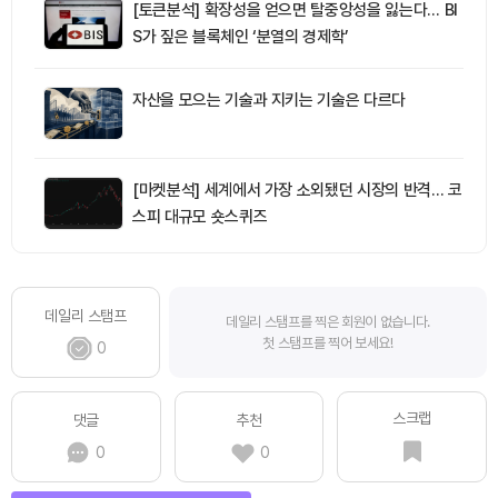
[토큰분석] 확장성을 얻으면 탈중앙성을 잃는다… BI
S가 짚은 블록체인 ‘분열의 경제학’
자산을 모으는 기술과 지키는 기술은 다르다
[마켓분석] 세계에서 가장 소외됐던 시장의 반격… 코
스피 대규모 숏스퀴즈
데일리 스탬프
데일리 스탬프를 찍은 회원이 없습니다.
첫 스탬프를 찍어 보세요!
0
스크랩
댓글
추천
0
0