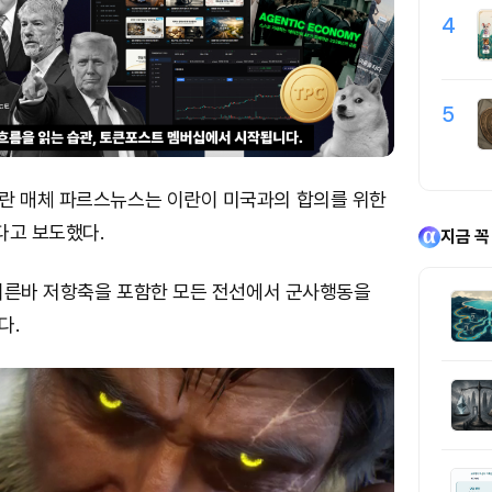
4
5
란 매체 파르스뉴스는 이란이 미국과의 합의를 위한
다고 보도했다.
지금 꼭
 이른바 저항축을 포함한 모든 전선에서 군사행동을
다.