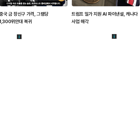
중국 금 장신구 가격, 그램당
트럼프 일가 지원 AI 파이낸셜, 캐나다
1,300위안대 복귀
사업 매각