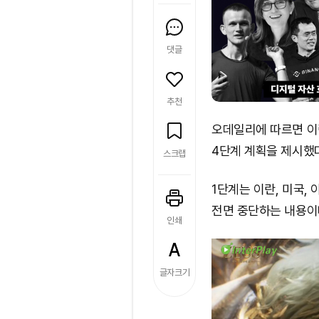
댓글
추천
오데일리에 따르면 이
4단계 계획을 제시했
스크랩
1단계는 이란, 미국,
전면 중단하는 내용이
인쇄
글자크기