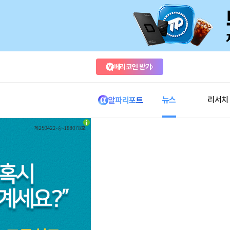
베리코인 받기
뉴스
리서치
알파리포트