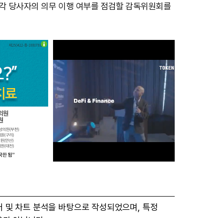
 각 당사자의 의무 이행 여부를 점검할 감독위원회를
M
터 및 차트 분석을 바탕으로 작성되었으며, 특정
u