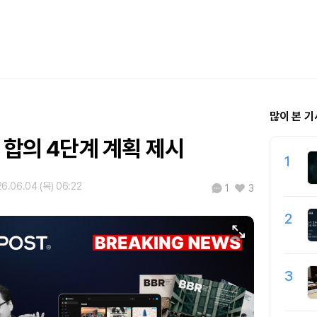
많이 본 기
 합의 4단계 계획 제시
1
6.06.04 (목) 06:22
1
3
2
3