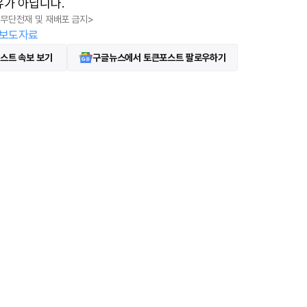
유가 아닙니다.
t
, 무단전재 및 재배포 금지>
e
보도자료
스트 속보 보기
구글뉴스에서 토큰포스트 팔로우하기