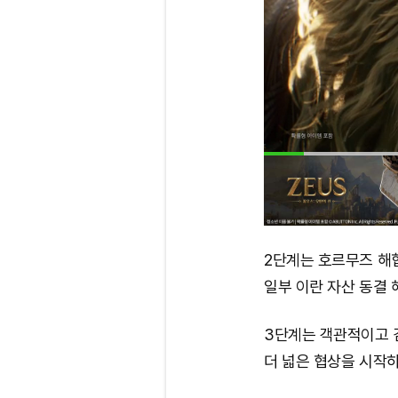
2단계는 호르무즈 해협
일부 이란 자산 동결 
3단계는 객관적이고 
더 넓은 협상을 시작