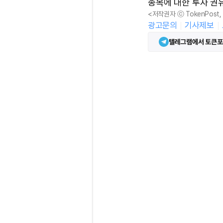
종목에 대한 투자 권
<저작권자 ⓒ TokenPost
광고문의
기사제보
텔레그램에서 토큰포