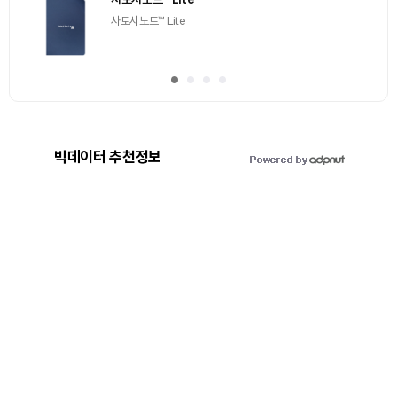
드랍 받자!
추첨을 통해 100명에게 커피 기프티콘 에어드랍
빅데이터 추천정보