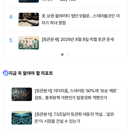
4
美 상원 클래리티 법안 9월로…스테이블코인 이
자가 최대 쟁점
5
[토큰운세] 2026년 8월 8일 띠별 토큰 운세
지금 꼭 알아야 할 리포트
[토큰분석] 이더리움, 스테이킹 50%에 ‘보상 제로’
검토…통화정책 개편인가 탈중앙화 역행인가
[토큰분석] 7.5조달러 토큰화 레포의 역설…‘같은
돈’이 시장을 건널 수 있는가