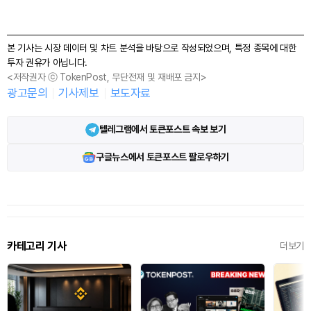
본 기사는 시장 데이터 및 차트 분석을 바탕으로 작성되었으며, 특정 종목에 대한
투자 권유가 아닙니다.
<저작권자 ⓒ TokenPost, 무단전재 및 재배포 금지>
광고문의
기사제보
보도자료
텔레그램에서 토큰포스트 속보 보기
구글뉴스에서 토큰포스트 팔로우하기
카테고리 기사
더보기