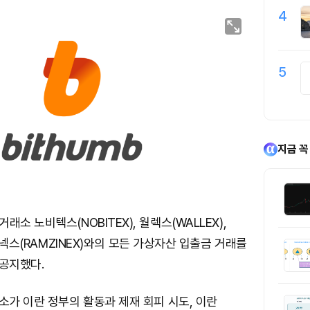
4
5
지금 꼭
소 노비텍스(NOBITEX), 월렉스(WALLEX),
람지넥스(RAMZINEX)와의 모든 가상자산 입출금 거래를
 공지했다.
소가 이란 정부의 활동과 제재 회피 시도, 이란