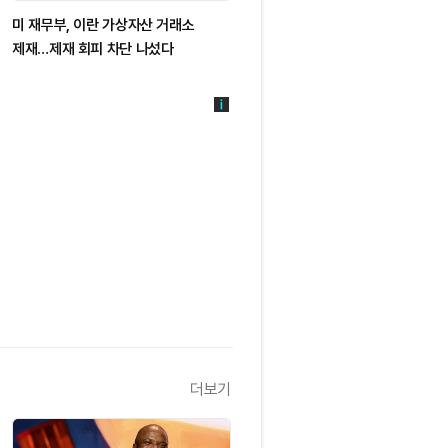
미 재무부, 이란 가상자산 거래소
미국, 이란 대형 가상화폐 거래소 4
제재…제재 회피 차단 나섰다
제재... 제재 회피 경로 차단
더보기