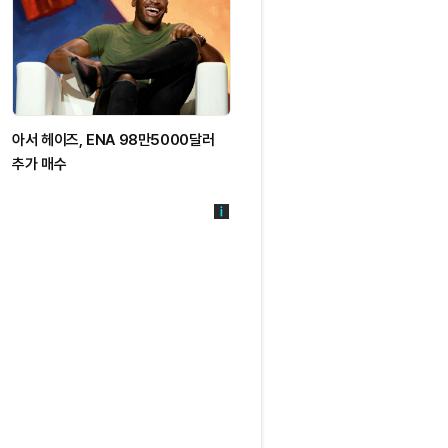
아서 헤이즈, ENA 98만5000달러
추가 매수