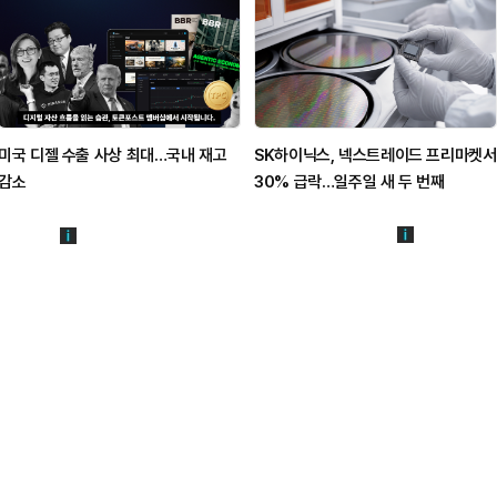
미국 디젤 수출 사상 최대…국내 재고
SK하이닉스, 넥스트레이드 프리마켓서
감소
30% 급락…일주일 새 두 번째