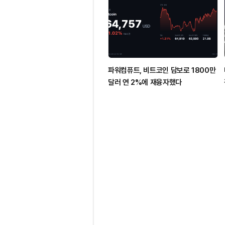
파워컴퓨트, 비트코인 담보로 1800만
달러 연 2%에 재융자했다