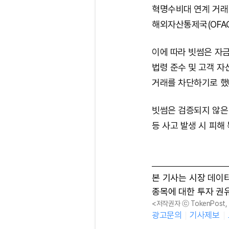
혁명수비대 연계 거래
해외자산통제국(OFA
이에 따라 빗썸은 자
법령 준수 및 고객 자
거래를 차단하기로 했
빗썸은 검증되지 않은
등 사고 발생 시 피해
본 기사는 시장 데이
종목에 대한 투자 권
<저작권자 ⓒ TokenPost
광고문의
기사제보