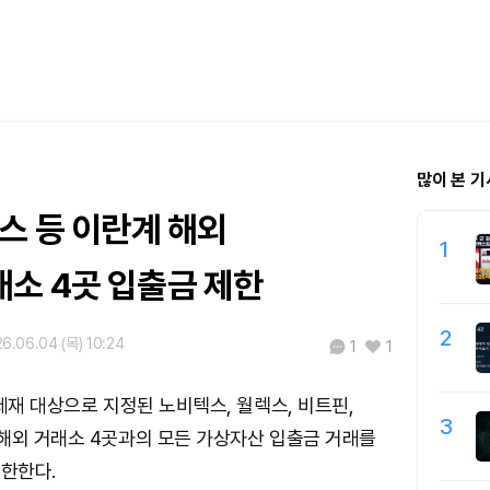
많이 본 기
스 등 이란계 해외
1
소 4곳 입출금 제한
2
6.06.04 (목) 10:24
1
1
 제재 대상으로 지정된 노비텍스, 월렉스, 비트핀,
3
해외 거래소 4곳과의 모든 가상자산 입출금 거래를
제한한다.