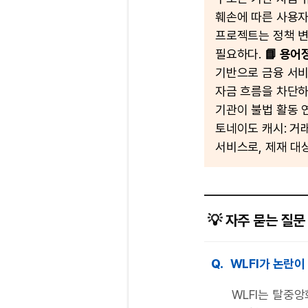
훼손에 따른 사용자
프로젝트는 정책 변
필요하다.
📘 용어
기반으로 금융 서비
자금 흐름을 차단하기
기관이 불법 활동 
토네이도 캐시: 거
서비스로, 제재 대
💡 자주 묻는 질문 
Q.
WLFI가 논란이
WLFI는 탈중