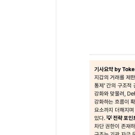
기사요약 by Token
지갑의 거래를 제한
통제’ 간의 구조적
강화와 맞물려, D
강화하는 흐름이 확
요소까지 더해지며
있다.
💡 전략 포인
차단 권한이 존재하
구조는 기관 자금 