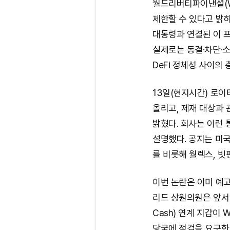
월드리버티파이낸셜(WL
제한할 수 있다고 밝히
대통령과 연결된 이 프
실제로는 동결·차단·
DeFi 정체성 사이의 
13일(현지시간) 로이터
올리고, 제재 대상과 
밝혔다. 회사는 이런 
설명했다. 공지는 미국
를 비롯해 월렉스, 빗
이번 논란은 이미 예
리드 상원의원은 앞서 
Cash) 연계 지갑이
당국에 점검을 요구한 