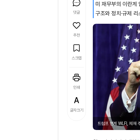
미 재무부의 이란계 
댓글
구조와 정치·규제 리
추천
스크랩
인쇄
글자크기
트럼프 연계 WLFI, 제재 