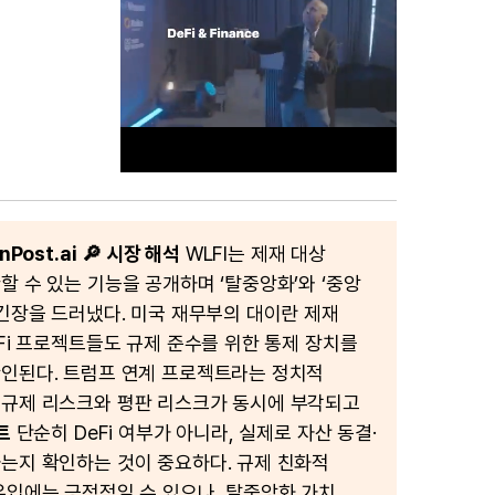
Post.ai
🔎 시장 해석
WLFI는 제재 대상
M
할 수 있는 기능을 공개하며 ‘탈중앙화’와 ‘중앙
u
 긴장을 드러냈다. 미국 재무부의 대이란 제재
t
eFi 프로젝트들도 규제 준수를 위한 통제 장치를
e
인된다. 트럼프 연계 프로젝트라는 정치적
 규제 리스크와 평판 리스크가 동시에 부각되고
트
단순히 DeFi 여부가 아니라, 실제로 자산 동결·
는지 확인하는 것이 중요하다. 규제 친화적
유입에는 긍정적일 수 있으나, 탈중앙화 가치