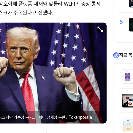
암호화폐 플랫폼 제재와 맞물려 WLFI의 중앙 통제
스크가 주목된다고 전했다.
5
지금 꼭
주소 차단 가능성 공지…디파이 정체성 논란 / Tokenpost.ai