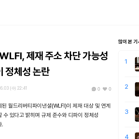
많이 본 기
WLFI, 제재 주소 차단 가능성
1
 정체성 논란
2
6.03 (수) 22:41
0
0
된 월드리버티파이낸셜(WLFI)이 제재 대상 및 연계
3
 수 있다고 밝히며 규제 준수와 디파이 정체성
.
4