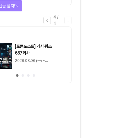
이 가르는 ‘원자적 결제’의 운
선물 받자!
명
4
/
4
마감
[토큰포스트] 기사 퀴즈
[토큰포스트] 기사 
657회차
656회차
2026.08.06 (목) ~
2026.08.05 (수) ~
2026.08.07 (금)
2026.08.06 (목)