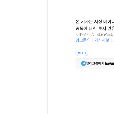
본 기사는 시장 데이
종목에 대한 투자 권
<저작권자 ⓒ TokenPost
광고문의
기사제보
#ETH
텔레그램에서 토큰포