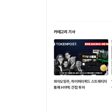
카테고리 기사
와이오밍주, 하이퍼리퀴드 스트래티지
통해 HYPE 간접 투자