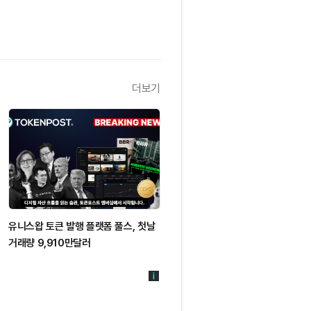
더보기
유니스왑 토큰 발행 플랫폼 풀스, 첫날
거래량 9,910만달러