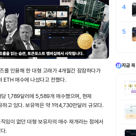
4
5
지금 꼭
즈를 인용해 한 대형 고래가 4개월간 잠잠하다가
빌려 ETH 매수에 나섰다고 전했다.
당 1,789달러에 5,589개 매수했으며, 현재
보유하고 있다. 보유액은 약 1억4,730만달러 규모다.
움직임이 없던 대형 보유자의 매수 재개라는 점에서
다.