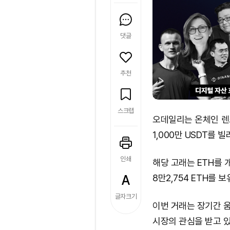
댓글
추천
스크랩
오데일리는 온체인 렌
1,000만 USDT를 
인쇄
해당 고래는 ETH를 개
8만2,754 ETH를 
글자크기
이번 거래는 장기간 
시장의 관심을 받고 있