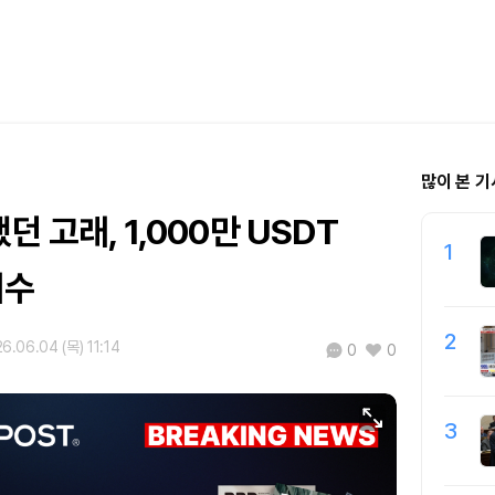
많이 본 기
던 고래, 1,000만 USDT
1
매수
2
6.06.04 (목) 11:14
0
0
3