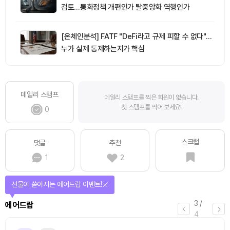
검토…통화정책 개편인가 탈중앙화 역행인가
[온체인분석] FATF "DeFi라고 규제 피할 수 없다"…
누가 실제 통제하는지가 핵심
데일리 스탬프
데일리 스탬프를 찍은 회원이 없습니다.
첫 스탬프를 찍어 보세요!
0
스크랩
댓글
추천
1
2
선물이 쏟아지는 에어드랍 이벤트!
3
/
에어드랍
4