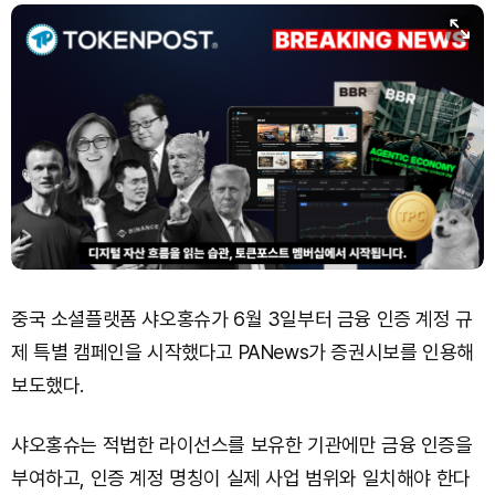
중국 소셜플랫폼 샤오홍슈가 6월 3일부터 금융 인증 계정 규
제 특별 캠페인을 시작했다고 PANews가 증권시보를 인용해
보도했다.
샤오홍슈는 적법한 라이선스를 보유한 기관에만 금융 인증을
부여하고, 인증 계정 명칭이 실제 사업 범위와 일치해야 한다