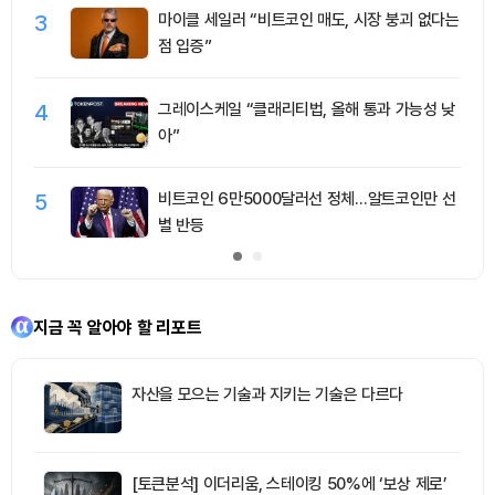
3
마이클 세일러 “비트코인 매도, 시장 붕괴 없다는
점 입증”
4
그레이스케일 “클래리티법, 올해 통과 가능성 낮
아”
5
비트코인 6만5000달러선 정체…알트코인만 선
별 반등
지금 꼭 알아야 할 리포트
자산을 모으는 기술과 지키는 기술은 다르다
[토큰분석] 이더리움, 스테이킹 50%에 ‘보상 제로’