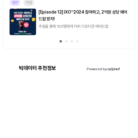
일반
마감
[Episode 12] IXO™2024 참여하고, 2억원 상당 에어
드랍 받자!
추첨을 통해 100명에게 커피 기프티콘 에어드랍
빅데이터 추천정보