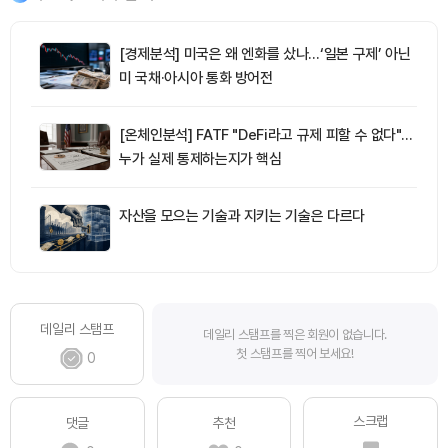
[경제분석] 미국은 왜 엔화를 샀나…‘일본 구제’ 아닌
미 국채·아시아 통화 방어전
[온체인분석] FATF "DeFi라고 규제 피할 수 없다"…
누가 실제 통제하는지가 핵심
자산을 모으는 기술과 지키는 기술은 다르다
데일리 스탬프
데일리 스탬프를 찍은 회원이 없습니다.
첫 스탬프를 찍어 보세요!
0
스크랩
댓글
추천