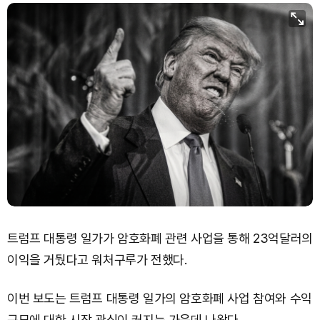
Bitcoin (BTC)
₩
91,356,386
(-0.15%)
트럼프 대통령 일가가 암호화폐 관련 사업을 통해 23억달러의
이익을 거뒀다고 워처구루가 전했다.
이번 보도는 트럼프 대통령 일가의 암호화폐 사업 참여와 수익
규모에 대한 시장 관심이 커지는 가운데 나왔다.