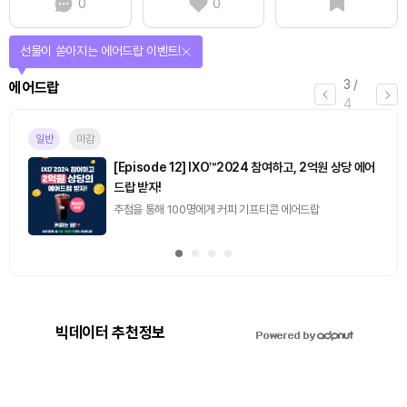
0
0
퀴즈풀고 선물 받자!
4
/
퀴즈
4
마감
[토큰포스트] 기사 퀴즈 658회차
2026.08.07 (금) ~ 2026.08.08 (토)
빅데이터 추천정보