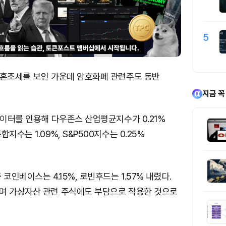
5
 혼조세를 보인 가운데 암호화폐 관련주도 동반
지금 꼭
데이터를 인용해 다우존스 산업평균지수가 0.21%
지수는 1.09%, S&P500지수는 0.25%
코인베이스는 4.15%, 로빈후드는 1.57% 내렸다.
며 가상자산 관련 주식에도 부담으로 작용한 것으로