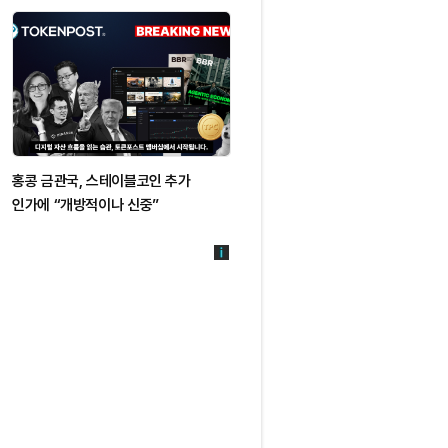
홍콩 금관국, 스테이블코인 추가
인가에 “개방적이나 신중”