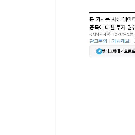
본 기사는 시장 데이
종목에 대한 투자 권
<저작권자 ⓒ TokenPost
광고문의
기사제보
텔레그램에서 토큰포