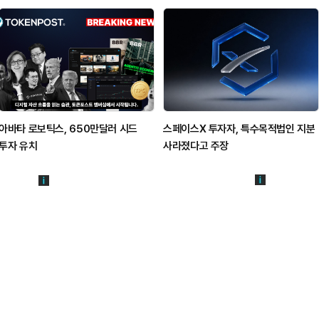
아바타 로보틱스, 650만달러 시드
스페이스X 투자자, 특수목적법인 지분
투자 유치
사라졌다고 주장