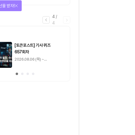
‘하이브리드 FMI’로 재편할
선물 받자!
뿐”
4
/
4
마감
[토큰포스트] 기사 퀴즈
[토큰포스트] 기사 
657회차
656회차
2026.08.06 (목) ~
2026.08.05 (수) ~
2026.08.07 (금)
2026.08.06 (목)