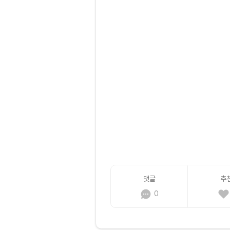
댓글
추
0