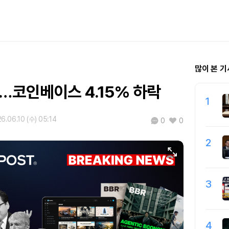
많이 본 기
…코인베이스 4.15% 하락
1
6.06.10 (수) 05:14
0
0
2
3
4