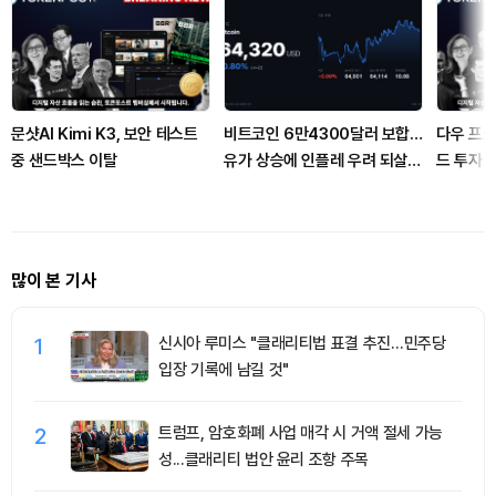
문샷AI Kimi K3, 보안 테스트
비트코인 6만4300달러 보합…
다우 프로
중 샌드박스 이탈
유가 상승에 인플레 우려 되살아
드 투자 
났다
많이 본 기사
1
신시아 루미스 "클래리티법 표결 추진…민주당
입장 기록에 남길 것"
2
트럼프, 암호화폐 사업 매각 시 거액 절세 가능
성...클래리티 법안 윤리 조항 주목