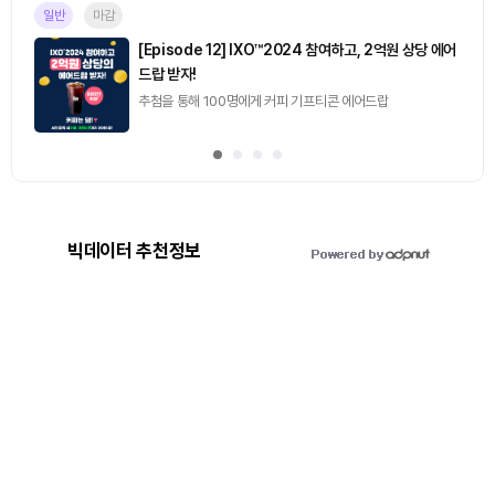
일반
마감
[Episode 12] IXO™2024 참여하고, 2억원 상당 에어
드랍 받자!
추첨을 통해 100명에게 커피 기프티콘 에어드랍
빅데이터 추천정보