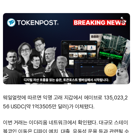
웨일얼럿에 따르면 익명 고래 지갑에서 에이브로 135,023,2
56 USDC(약 1억3505만 달러)가 이체됐다.
이번 거래는 이더리움 네트워크에서 확인됐다. 대규모 스테이
블코인 이동은 디파이 예치, 대출, 유동성 운용 등과 관련될 수