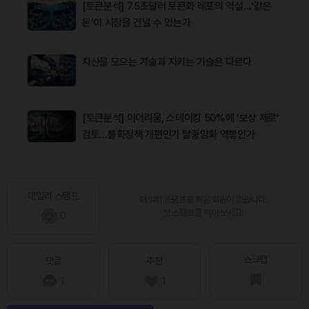
[토큰분석] 7.5조달러 토큰화 레포의 역설…‘같은
돈’이 시장을 건널 수 있는가
자산을 모으는 기술과 지키는 기술은 다르다
[토큰분석] 이더리움, 스테이킹 50%에 ‘보상 제로’
검토…통화정책 개편인가 탈중앙화 역행인가
데일리 스탬프
데일리 스탬프를 찍은 회원이 없습니다.
첫 스탬프를 찍어 보세요!
0
스크랩
댓글
추천
1
1