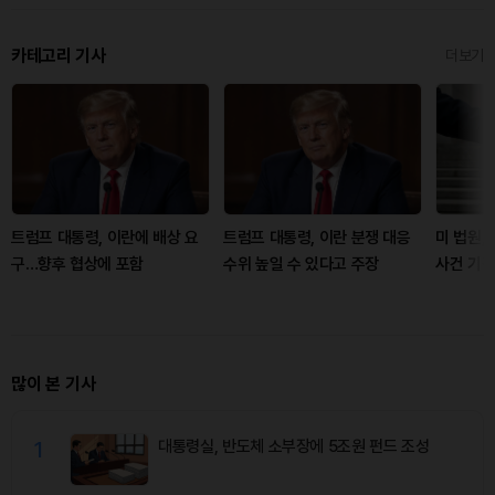
카테고리 기사
더보기
트럼프 대통령, 이란에 배상 요
트럼프 대통령, 이란 분쟁 대응
미 법원,
구…향후 협상에 포함
수위 높일 수 있다고 주장
사건 기각
많이 본 기사
1
대통령실, 반도체 소부장에 5조원 펀드 조성