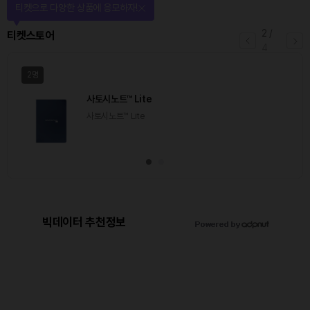
티켓으로 다양한 상품에 응모하자!
2
/
티켓스토어
4
2명
사토시노트™ Lite
사토시노트™ Lite
빅데이터 추천정보