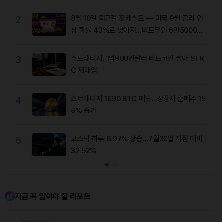
2
8월 10일 퇴근길 팟캐스트 — 미국 9월 금리 인
상 확률 43%로 낮아져…비트코인 6만5000달
러 유지
3
스트래티지, 1억900만달러 비트코인 팔아 STR
C 재매입
4
스트래티지 1690 BTC 매도…상장사 순매수 15
5% 증가
5
코스닥 하루 6.97% 상승…7월30일 저점 대비
32.52%
지금 꼭 알아야 할 리포트