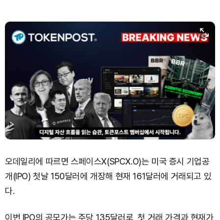
오데일리에 따르면 스페이스X(SPCX.O)는 미국 증시 기업공
개(IPO) 첫날 150달러에 개장해 현재 161달러에 거래되고 있
다.
이번 IPO의 공모가는 주당 135달러로, 첫 거래 가격과 현재가