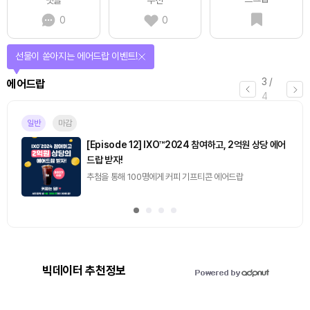
0
0
선물이 쏟아지는 에어드랍 이벤트!
3
/
에어드랍
4
일반
마감
[Episode 12] IXO™2024 참여하고, 2억원 상당 에어
드랍 받자!
추첨을 통해 100명에게 커피 기프티콘 에어드랍
빅데이터 추천정보