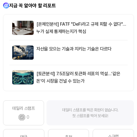
지금 꼭 알아야 할 리포트
[온체인분석] FATF "DeFi라고 규제 피할 수 없다"…
누가 실제 통제하는지가 핵심
자산을 모으는 기술과 지키는 기술은 다르다
[토큰분석] 7.5조달러 토큰화 레포의 역설…‘같은
돈’이 시장을 건널 수 있는가
데일리 스탬프
데일리 스탬프를 찍은 회원이 없습니다.
첫 스탬프를 찍어 보세요!
0
스크랩
댓글
추천