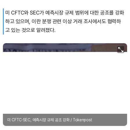
미 CFTC와 SEC가 예측시장 규제 범위에 대한 공조를 강화
Bitcoin (BTC)
₩
91,568,537
(-0.70%)
하고 있으며, 이란 분쟁 관련 이상 거래 조사에서도 협력하
고 있는 것으로 알려졌다.
미 CFTC·SEC, 예측시장 규제 공조 강화 / Tokenpost