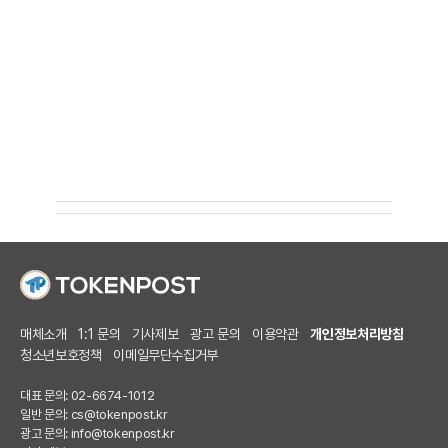
매체소개
1:1 문의
기사제보
광고 문의
이용약관
개인정보처리방침
청소년보호정책
이메일무단수집거부
대표 문의: 02-6674-1012
일반 문의:
cs@tokenpost.kr
광고 문의:
info@tokenpost.kr