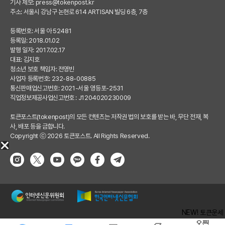
기사 제보:
press@tokenpost.kr
주소: 서울시 강남구 논현로 614 ARTISAN 빌딩 6층, 7층
등록번호: 서울 아 52481
등록일: 2018.01.02
발행 일자: 2017.02.17
대표: 김지호
청소년 보호 책임자: 전영빈
사업자 등록번호: 232-88-00885
통신판매업신고번호: 2021-서울 영등포-2531
직업정보제공사업신고번호 : J1204020230009
토큰포스트(tokenpost)의 모든 컨텐츠는 저작권 법의 보호를 받는 바, 무단 전재, 복
사, 배포 등을 금합니다.
Copyright ⓒ 2026 토큰포스트. All Rights Reserved.
NEW! 토큰운세
오픈!