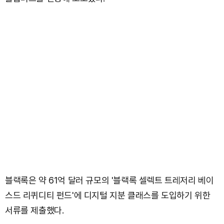
블랙록은 약 61억 달러 규모의 '블랙록 셀렉트 트레저리 베이
스드 리퀴디티 펀드'에 디지털 지분 클래스를 도입하기 위한
서류를 제출했다.