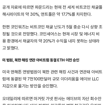
공개 자료에 따르면 파운드리는 현재 전 세계 비트코인 채굴풀
해시레이트의 약 30%, 앤트풀은 약 17.7%를 차지한다.
한편 코인워즈는 비트코인 채굴 난도가 5월 중순 다시 상향 조
정될 것으로 전망했다. 코인셰어스는 현재 시장 및 에너지 비
용 환경에서 채굴자의 약 20%가 수익을 내지 못하는 상태라
고 밝혔다.
미 법원, 북한 해킹 연관 아비트럼 동결 ETH 이전 승인
미국 맨해튼 연방법원이 북한 관련 해킹 사건과 연관돼 아비트
럼에 동결된 약 7천100만달러 규모 이더리움을 에이브 LLC
지갑으로 옮기는 방안을 승인했다.
오데일리에 따르면 마거릿 가넷 판사는 에이브의 자산 회수안