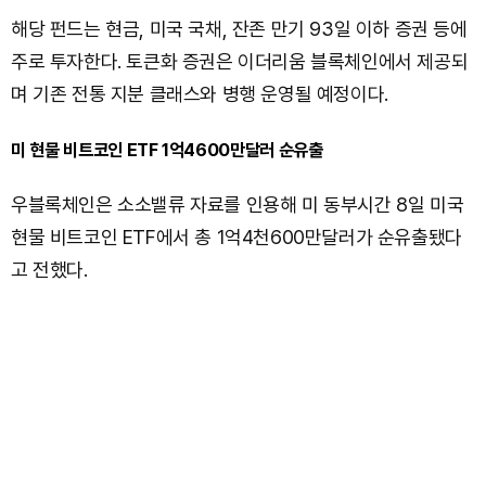
해당 펀드는 현금, 미국 국채, 잔존 만기 93일 이하 증권 등에
주로 투자한다. 토큰화 증권은 이더리움 블록체인에서 제공되
며 기존 전통 지분 클래스와 병행 운영될 예정이다.
미 현물 비트코인 ETF 1억4600만달러 순유출
우블록체인은 소소밸류 자료를 인용해 미 동부시간 8일 미국
현물 비트코인 ETF에서 총 1억4천600만달러가 순유출됐다
고 전했다.