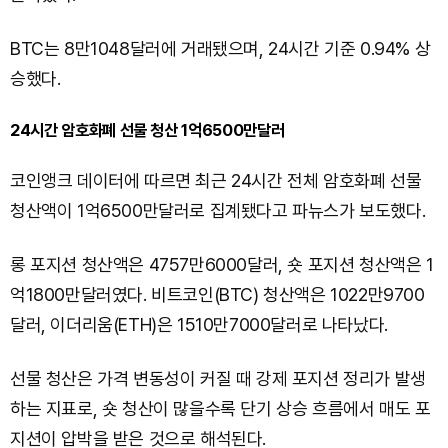
BTC는 8만1048달러에 거래됐으며, 24시간 기준 0.94% 상
승했다.
24시간 암호화폐 선물 청산 1억6500만달러
코인앵크 데이터에 따르면 최근 24시간 전체 암호화폐 선물
청산액이 1억6500만달러로 집계됐다고 파뉴스가 보도했다.
롱 포지션 청산액은 4757만6000달러, 숏 포지션 청산액은 1
억1800만달러였다. 비트코인(BTC) 청산액은 1022만9700
달러, 이더리움(ETH)은 1510만7000달러로 나타났다.
선물 청산은 가격 변동성이 커질 때 강제 포지션 정리가 발생
하는 지표로, 숏 청산이 많을수록 단기 상승 흐름에서 매도 포
지션이 압박을 받은 것으로 해석된다.