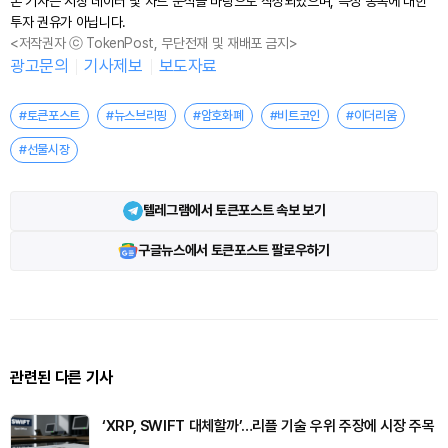
본 기사는 시장 데이터 및 차트 분석을 바탕으로 작성되었으며, 특정 종목에 대한
투자 권유가 아닙니다.
<저작권자 ⓒ TokenPost, 무단전재 및 재배포 금지>
광고문의
기사제보
보도자료
#토큰포스트
#뉴스브리핑
#암호화폐
#비트코인
#이더리움
#선물시장
텔레그램에서 토큰포스트 속보 보기
구글뉴스에서 토큰포스트 팔로우하기
관련된 다른 기사
‘XRP, SWIFT 대체할까’…리플 기술 우위 주장에 시장 주목