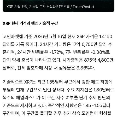
XRP 가격 전망, 기술적 구간 분석과 ETF 흐름 / TokenPost.ai
XRP 현재 가격과 핵심 기술적 구간
코인마켓캡 기준 2026년 5월 16일 현재 XRP 가격은 1.4160
달러를 기록 중이다. 24시간 거래량은 17억 6,700만 달러 수
준이며, 24시간 변동률은 -1.72%, 7일 변동률은 -0.38%로
단기 약세 흐름이 나타나고 있다. 시가총액은 875억 4,800만
달러로, 전체 암호화폐 시장 내 점유율은 3.36%다.
기술적으로 XRP는 최근 1.55달러 부근에서 강한 매도 저항에
부딪혀 현재 구간으로 밀린 상태다. 주요 지지선은 1.30달러로
복수의 애널리스트가 이 구간 사수 여부를 단기 추세 판단의
기준으로 제시하고 있다. 즉각적인 저항선은 1.45~1.55달러
구간이며, 이 구간을 돌파할 경우 추가 상승 모멘텀이 형성될