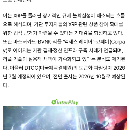
이는 XRP를 둘러싼 장기적인 규제 불확실성이 해소되는 흐름
으로 해석되며, 기관 투자자들의 XRP 관련 상품 참여 확대를
위한 법적 근거가 마련될 수 있다는 기대감을 형성하고 있다.
또한 마스터카드-BVNK-리플 '액세스 레이어'-코페이(Corpa
y)로 이어지는 기관 결제·정산 인프라 구축 사례가 언급되며,
리플 기술의 실용적 채택이 가속화되고 있다는 분석도 제기된
다. 아울러 DTCC(미국예탁결제원)의 토큰화 파일럿이 2026
년 7월 예정되어 있으며, 전면 출시는 2026년 10월로 예상된
다.