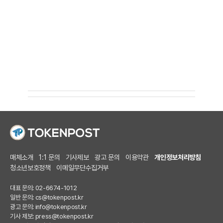
매체소개
1:1 문의
기사제보
광고 문의
이용약관
개인정보처리방침
청소년보호정책
이메일무단수집거부
대표 문의: 02-6674-1012
일반 문의:
cs@tokenpost.kr
광고 문의:
info@tokenpost.kr
기사 제보:
press@tokenpost.kr