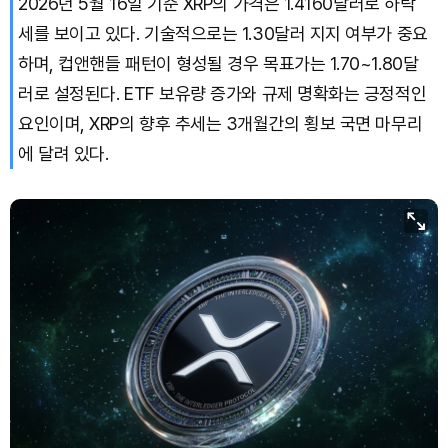
2026년 5월 16일 기준 XRP의 가격은 1.4160달러로 하락
세를 보이고 있다. 기술적으로는 1.30달러 지지 여부가 중요
하며, 컵앤핸들 패턴이 형성될 경우 목표가는 1.70~1.80달
러로 설정된다. ETF 보유량 증가와 규제 명확화는 긍정적인
요인이며, XRP의 향후 추세는 3개월간의 횡보 국면 마무리
에 달려 있다.