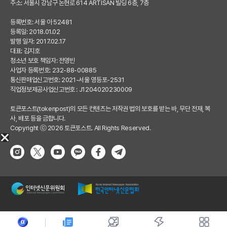
주소: 서울시 강남구 논현로 614 ARTISAN 빌딩 6층, 7층
등록번호: 서울 아 52481
등록일: 2018.01.02
발행 일자: 2017.02.17
대표: 김지호
청소년 보호 책임자: 전영빈
사업자 등록번호: 232-88-00885
통신판매업신고번호: 2021-서울 영등포-2531
직업정보제공사업신고번호 : J1204020230009
토큰포스트(tokenpost)의 모든 컨텐츠는 저작권 법의 보호를 받는 바, 무단 전재, 복
사, 배포 등을 금합니다.
Copyright ⓒ 2026 토큰포스트. All Rights Reserved.