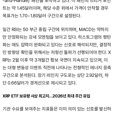
-and-Handle)' 패턴을 포착하고 있다. 이 패턴의 트리거 포인
트는 약 1.45달러이며, 해당 수준 위에서 가격이 안착할 경우
목표가는 1.70~1.80달러 구간으로 설정된다.
일간 RSI는 50 부근 중립 구간에 위치하며, MACD는 약하지
만 안정화되는 강세 모멘텀을 보이고 있다. 히스토그램의 평탄
화는 매도 압력이 완화되고 있다는 신호로 해석되지만, 결정적
인 방향성 확인을 위해서는 저항선 돌파가 선행되어야 한다. X
RP는 2월 이후 약 3개월간 횡보 국면이 지속되고 있으며, 이
는 대형 변동성 이벤트 직전에 나타나는 전형적인 에너지 응축
구간으로 분석된다. 장기 레인지 구도로는 상단 2.92달러, 하
단 0.66달러가 경계선으로 제시되고 있다.
XRP ETF 보유량 사상 최고치…2026년 최대 주간 유입
기관 수요를 보여주는 지표들은 이미 의미 있는 신호를 발신하