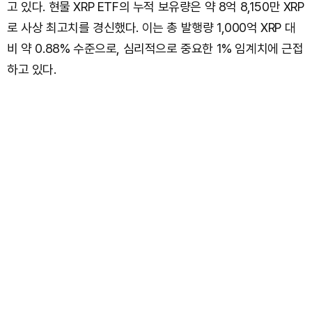
고 있다. 현물 XRP ETF의 누적 보유량은 약 8억 8,150만 XRP
로 사상 최고치를 경신했다. 이는 총 발행량 1,000억 XRP 대
비 약 0.88% 수준으로, 심리적으로 중요한 1% 임계치에 근접
하고 있다.