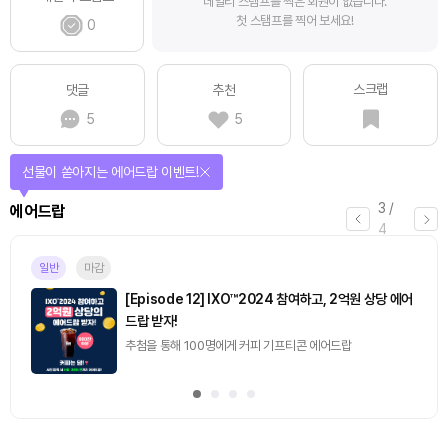
데일리 스탬프를 찍은 회원이 없습니다.
첫 스탬프를 찍어 보세요!
0
스크랩
댓글
추천
5
5
퀴즈풀고 선물 받자!
4
/
퀴즈
4
마감
[토큰포스트] 기사 퀴즈 658회차
2026.08.07 (금) ~ 2026.08.08 (토)