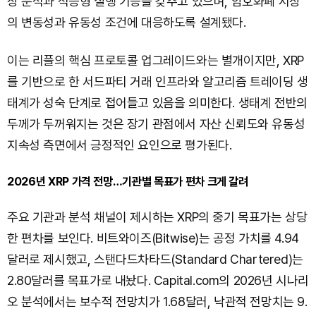
장 분석과 적응형 실행 기능을 갖추고 있으며, 암호화폐 시장
의 변동성과 유동성 조건에 대응하도록 설계됐다.
이는 리플의 핵심 프로토콜 업그레이드와는 별개이지만, XRP
를 기반으로 한 서드파티 거래 인프라와 알고리즘 트레이딩 생
태계가 성숙 단계로 접어들고 있음을 의미한다. 생태계 전반의
두께가 두꺼워지는 것은 장기 관점에서 자산 신뢰도와 유동성
지속성 측면에서 긍정적인 요인으로 평가된다.
2026년 XRP 가격 전망…기관별 목표가 편차 크게 갈려
주요 기관과 분석 채널이 제시하는 XRP의 중기 목표가는 상당
한 편차를 보인다. 비트와이즈(Bitwise)는 공정 가치를 4.94
달러로 제시했고, 스탠다드차타드(Standard Chartered)는
2.80달러를 목표가로 내놨다. Capital.com의 2026년 시나리
오 분석에서는 보수적 전망치가 1.68달러, 낙관적 전망치는 9.