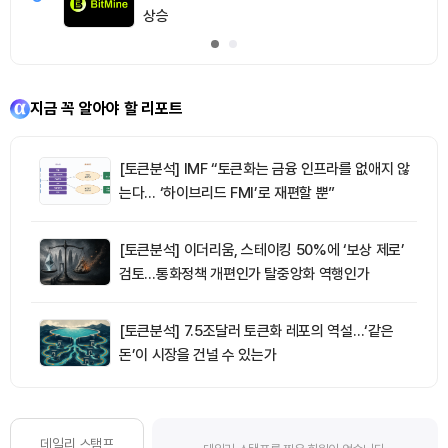
상승
지금 꼭 알아야 할 리포트
[토큰분석] IMF “토큰화는 금융 인프라를 없애지 않
는다… ‘하이브리드 FMI’로 재편할 뿐”
[토큰분석] 이더리움, 스테이킹 50%에 ‘보상 제로’
검토…통화정책 개편인가 탈중앙화 역행인가
[토큰분석] 7.5조달러 토큰화 레포의 역설…‘같은
돈’이 시장을 건널 수 있는가
데일리 스탬프