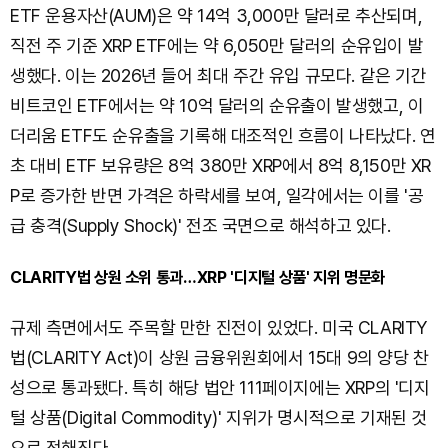
ETF 운용자산(AUM)은 약 14억 3,000만 달러로 추산되며,
직전 주 기준 XRP ETF에는 약 6,050만 달러의 순유입이 발
생했다. 이는 2026년 들어 최대 주간 유입 규모다. 같은 기간
비트코인 ETF에서는 약 10억 달러의 순유출이 발생했고, 이
더리움 ETF도 순유출을 기록해 대조적인 흐름이 나타났다. 연
초 대비 ETF 보유량은 8억 380만 XRP에서 8억 8,150만 XR
P로 증가한 반면 가격은 하락세를 보여, 일각에서는 이를 '공
급 충격(Supply Shock)' 전조 국면으로 해석하고 있다.
CLARITY법 상원 소위 통과…XRP '디지털 상품' 지위 명문화
규제 측면에서도 주목할 만한 진전이 있었다. 미국 CLARITY
법(CLARITY Act)이 상원 금융위원회에서 15대 9의 양당 찬
성으로 통과됐다. 특히 해당 법안 111페이지에는 XRP의 '디지
털 상품(Digital Commodity)' 지위가 명시적으로 기재된 것
으로 전해진다.