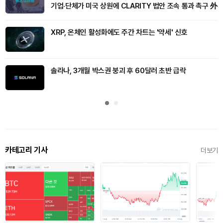
기업·단체가 미국 상원에 CLARITY 법안 조속 통과 촉구 外
XRP, 온체인 활성화에도 주간 차트는 '약세' 신호
솔라나, 3개월 박스권 붕괴 후 60달러 초반 급락
카테고리 기사
더보기