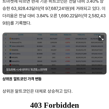
트마켓에 따르면 현재 기준 비트코인은 전날 대비 3.40% 상
승한 63,928.43달러(약 97,687,241원)에 거래되고 있다. 이
더리움은 전날 대비 3.84% 오른 1,690.22달러(약 2,582,43
9원)를 기록했다.
암호화폐 시세 데이터 / 토큰포스트마켓
상위권 알트코인 가격 변동
상위권 알트코인은 대체로 상승하고 있다.