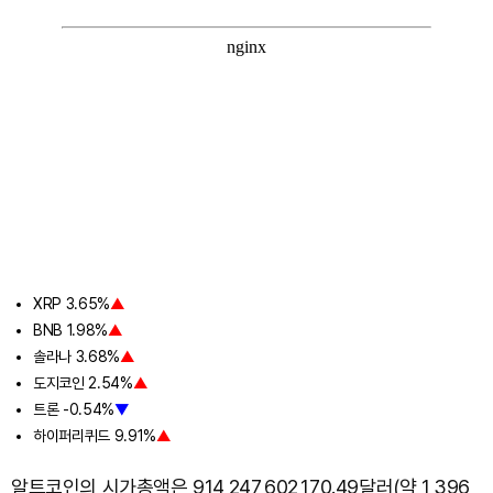
XRP 3.65%
▲
BNB 1.98%
▲
솔라나 3.68%
▲
도지코인 2.54%
▲
트론 -0.54%
▼
하이퍼리퀴드 9.91%
▲
알트코인의 시가총액은 914,247,602,170.49달러(약 1,396