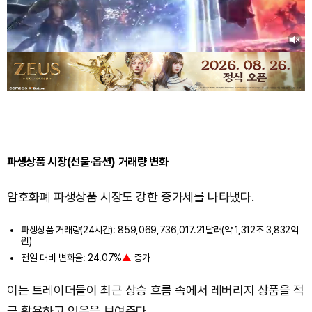
파생상품 시장(선물·옵션) 거래량 변화
암호화폐 파생상품 시장도 강한 증가세를 나타냈다.
파생상품 거래량(24시간): 859,069,736,017.21달러(약 1,312조 3,832억
원)
전일 대비 변화율: 24.07%
▲
증가
이는 트레이더들이 최근 상승 흐름 속에서 레버리지 상품을 적
극 활용하고 있음을 보여준다.