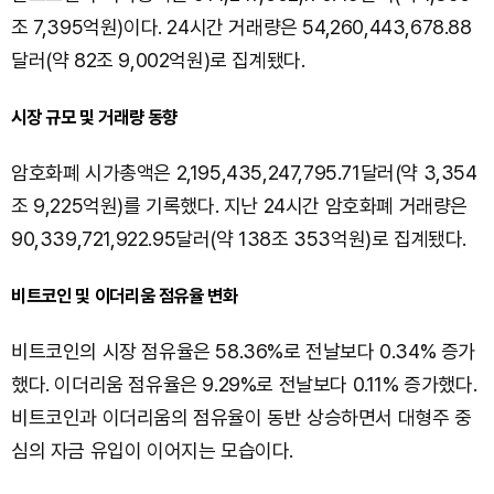
조 7,395억원)이다. 24시간 거래량은 54,260,443,678.88
달러(약 82조 9,002억원)로 집계됐다.
시장 규모 및 거래량 동향
암호화폐 시가총액은 2,195,435,247,795.71달러(약 3,354
조 9,225억원)를 기록했다. 지난 24시간 암호화폐 거래량은
90,339,721,922.95달러(약 138조 353억원)로 집계됐다.
비트코인 및 이더리움 점유율 변화
비트코인의 시장 점유율은 58.36%로 전날보다 0.34% 증가
했다. 이더리움 점유율은 9.29%로 전날보다 0.11% 증가했다.
비트코인과 이더리움의 점유율이 동반 상승하면서 대형주 중
심의 자금 유입이 이어지는 모습이다.