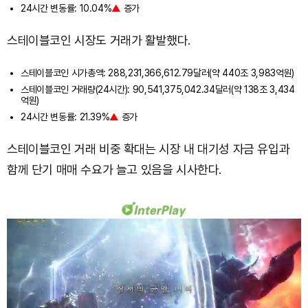
24시간 변동률: 10.04%
▲
증가
스테이블코인 시장도 거래가 활발했다.
스테이블코인 시가총액: 288,231,366,612.79달러(약 440조 3,983억원)
스테이블코인 거래량(24시간): 90,541,375,042.34달러(약 138조 3,434
억원)
24시간 변동률: 21.39%
▲
증가
스테이블코인 거래 비중 확대는 시장 내 대기성 자금 유입과
함께 단기 매매 수요가 늘고 있음을 시사한다.