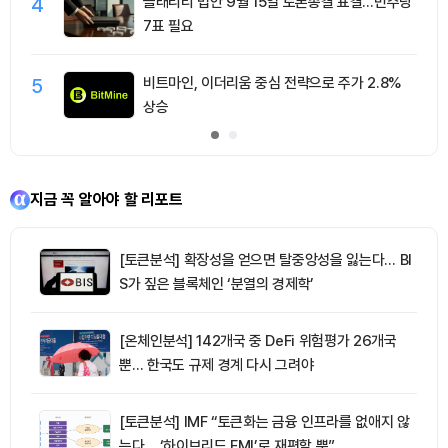
4
클래리티 법안 9월 15일 토론종결 표결…민주당
7표 필요
5
비트마인, 이더리움 중심 전략으로 주가 2.8%
상승
지금 꼭 알아야 할 리포트
[토큰분석] 확장성을 얻으면 탈중앙성을 잃는다… BI
S가 짚은 블록체인 ‘분열의 경제학’
[온체인분석] 142개국 중 DeFi 위험평가 26개국
뿐… 한국도 규제 경계 다시 그려야
[토큰분석] IMF “토큰화는 금융 인프라를 없애지 않
는다… ‘하이브리드 FMI’로 재편할 뿐”