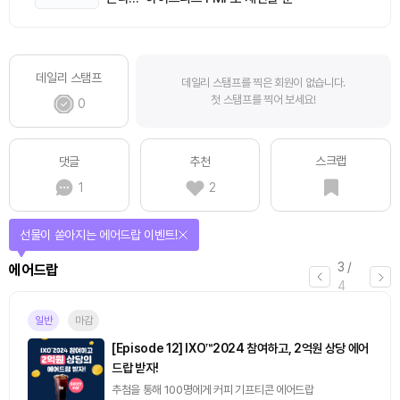
데일리 스탬프
데일리 스탬프를 찍은 회원이 없습니다.
첫 스탬프를 찍어 보세요!
0
스크랩
댓글
추천
1
2
선물이 쏟아지는 에어드랍 이벤트!
3
/
에어드랍
4
일반
마감
[Episode 12] IXO™2024 참여하고, 2억원 상당 에어
드랍 받자!
추첨을 통해 100명에게 커피 기프티콘 에어드랍