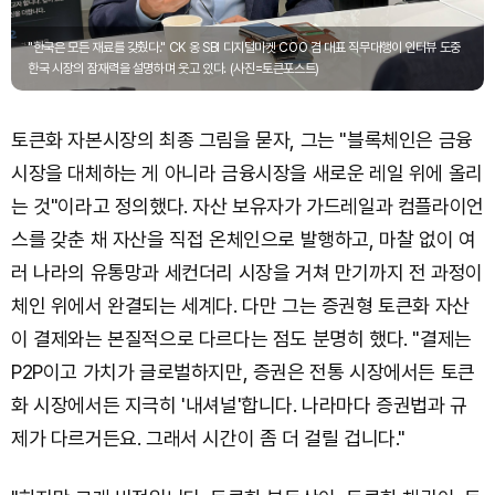
"한국은 모든 재료를 갖췄다." CK 옹 SBI 디지털마켓 COO 겸 대표 직무대행이 인터뷰 도중
한국 시장의 잠재력을 설명하며 웃고 있다. (사진=토큰포스트)
토큰화 자본시장의 최종 그림을 묻자, 그는 "블록체인은 금융
시장을 대체하는 게 아니라 금융시장을 새로운 레일 위에 올리
는 것"이라고 정의했다. 자산 보유자가 가드레일과 컴플라이언
스를 갖춘 채 자산을 직접 온체인으로 발행하고, 마찰 없이 여
러 나라의 유통망과 세컨더리 시장을 거쳐 만기까지 전 과정이
체인 위에서 완결되는 세계다. 다만 그는 증권형 토큰화 자산
이 결제와는 본질적으로 다르다는 점도 분명히 했다. "결제는
P2P이고 가치가 글로벌하지만, 증권은 전통 시장에서든 토큰
화 시장에서든 지극히 '내셔널'합니다. 나라마다 증권법과 규
제가 다르거든요. 그래서 시간이 좀 더 걸릴 겁니다."