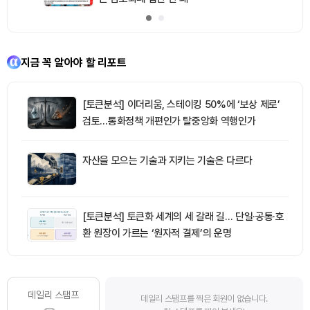
지금 꼭 알아야 할 리포트
[토큰분석] 이더리움, 스테이킹 50%에 ‘보상 제로’
검토…통화정책 개편인가 탈중앙화 역행인가
자산을 모으는 기술과 지키는 기술은 다르다
[토큰분석] 토큰화 세계의 세 갈래 길… 단일·공통·호
환 원장이 가르는 ‘원자적 결제’의 운명
데일리 스탬프
데일리 스탬프를 찍은 회원이 없습니다.