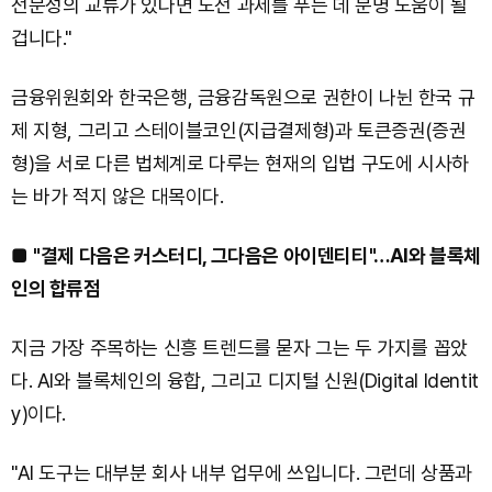
전문성의 교류가 있다면 도전 과제를 푸는 데 분명 도움이 될
겁니다."
금융위원회와 한국은행, 금융감독원으로 권한이 나뉜 한국 규
제 지형, 그리고 스테이블코인(지급결제형)과 토큰증권(증권
형)을 서로 다른 법체계로 다루는 현재의 입법 구도에 시사하
는 바가 적지 않은 대목이다.
■
"결제 다음은 커스터디, 그다음은 아이덴티티"…AI와 블록체
인의 합류점
지금 가장 주목하는 신흥 트렌드를 묻자 그는 두 가지를 꼽았
다. AI와 블록체인의 융합, 그리고 디지털 신원(Digital Identit
y)이다.
"AI 도구는 대부분 회사 내부 업무에 쓰입니다. 그런데 상품과