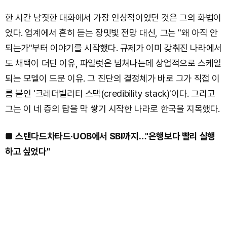
한 시간 남짓한 대화에서 가장 인상적이었던 것은 그의 화법이
었다. 업계에서 흔히 듣는 장밋빛 전망 대신, 그는 "왜 아직 안
되는가"부터 이야기를 시작했다. 규제가 이미 갖춰진 나라에서
도 채택이 더딘 이유, 파일럿은 넘쳐나는데 상업적으로 스케일
되는 모델이 드문 이유. 그 진단의 결정체가 바로 그가 직접 이
름 붙인 '크레더빌리티 스택(credibility stack)'이다. 그리고
그는 이 네 층의 탑을 막 쌓기 시작한 나라로 한국을 지목했다.
■
스탠다드차타드·UOB에서 SBI까지…"은행보다 빨리 실행
하고 싶었다"