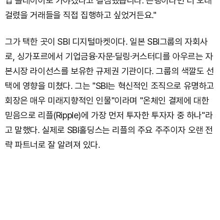
업 플레이어로 가야겠다고 결심했습니다. 은행이라면 더 오래
걸렸을 거래들을 직접 집행하고 싶었거든요."
그가 택한 곳이 SBI 디지털마켓이다. 일본 SBI그룹의 자회사
로, 싱가포르에서 기업금융·자문·딜링·커스터디를 아우르는 자
본시장 라이선스를 보유한 규제권 기관이다. 그룹의 색깔도 선
택에 영향을 미쳤다. 그는 "SBI는 혁신적인 조직으로 유명하고
회장은 매우 미래지향적인 인물"이라며 "온체인 결제에 대한
믿음으로 리플(Ripple)에 가장 먼저 투자한 투자자 중 하나"라
고 말했다. 실제로 SBI홀딩스는 리플의 주요 주주이자 오랜 전
략 파트너로 잘 알려져 있다.