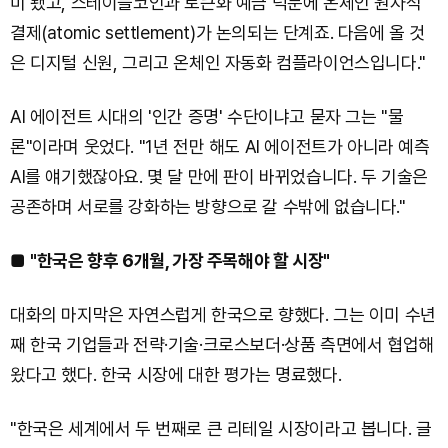
미 됐고, 스테이블코인과 토큰화 예금 덕분에 온체인 원자적
결제(atomic settlement)가 논의되는 단계죠. 다음에 올 것
은 디지털 신원, 그리고 온체인 자동화 컴플라이언스입니다."
AI 에이전트 시대의 '인간 증명' 수단이냐고 묻자 그는 "물
론"이라며 웃었다. "1년 전만 해도 AI 에이전트가 아니라 예측
AI를 얘기했잖아요. 몇 달 만에 판이 바뀌었습니다. 두 기술은
공존하며 서로를 강화하는 방향으로 갈 수밖에 없습니다."
■
"한국은 향후 6개월, 가장 주목해야 할 시장"
대화의 마지막은 자연스럽게 한국으로 향했다. 그는 이미 수년
째 한국 기업들과 전략·기술·크로스보더·상품 측면에서 협업해
왔다고 했다. 한국 시장에 대한 평가는 명료했다.
"한국은 세계에서 두 번째로 큰 리테일 시장이라고 봅니다. 글