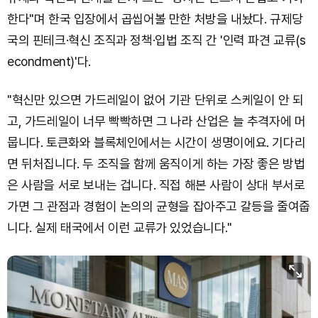
한다"며 한국 입장에서 곱씹어볼 만한 처방을 내놨다. 규제당
국의 핀테크·혁신 조직과 정책·입법 조직 간 '인력 파견 교류(s
econdment)'다.
"혁신만 있으면 가드레일이 없어 기관 단위로 스케일이 안 되
고, 가드레일이 너무 빡빡하면 그 나라 산업은 늘 추격자에 머
뭅니다. 토큰화와 블록체인에서는 시간이 생명이에요. 기다리
면 뒤처집니다. 두 조직을 함께 움직이게 하는 가장 좋은 방법
은 사람을 서로 보내는 겁니다. 직접 해본 사람이 상대 부서로
가면 그 관점과 경험이 논의의 균형을 잡아주고 갈등을 줄여줍
니다. 실제 태국에서 이런 교류가 있었습니다."