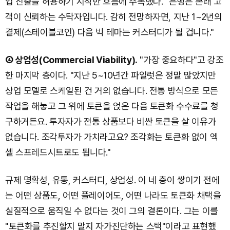
업 진출을 허용하기 시작한 흐름에 주목했다. "은행은 본래 고
객이 신뢰하는 수탁자입니다. 감히 전망하자면, 지난 1~2년의
결제(스테이블코인) 다음 빅 테마는 커스터디가 될 겁니다."
④ 상업성(Commercial Viability).
"가장 중요하다"고 강조
한 마지막 층이다. "지난 5~10년간 파일럿은 정말 많았지만
상업 모델로 스케일된 건 거의 없습니다. 전통 방식으로 모든
작업을 해놓고 그 위에 토큰을 얹은 다음 토큰화 수수료를 청
구하거든요. 투자자가 전통 상품보다 비싼 토큰을 살 이유가
없습니다. 조각투자가 가치라고요? 조각화는 토큰화 없이 엑
셀 스프레드시트로도 됩니다."
규제 명확성, 유통, 커스터디, 상업성. 이 네 층이 쌓이기 전에
는 어떤 상품도, 어떤 플레이어도, 어떤 나라도 토큰화 채택을
실질적으로 움직일 수 없다는 것이 그의 결론이다. 그는 이를
"토큰화를 추진할지 말지 자가진단하는 스택"이라고 표현했