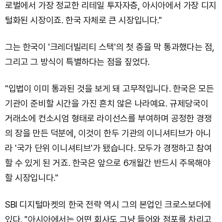
로벌에서 가장 정교한 리테일 투자자층, 아시아에서 가장 디지
털화된 시장이죠. 한국 자체로 큰 시장입니다."
그는 한국이 '크레더빌리티 스택'의 첫 층을 막 통과했다는 점,
그리고 그 방식이 특별하다는 점을 짚었다.
"입법이 이미 통과된 것을 보게 돼 고무적입니다. 한국은 모든
기관이 준비할 시간을 가진 흔치 않은 나라예요. 규제당국이
거래소에 컨소시엄 형태로 라이선스를 부여하며 공정한 경쟁
의 장을 만든 덕분에, 이것이 한두 기관의 이니셔티브가 아니
라 '국가 단위 이니셔티브'가 됐습니다. 모두가 경쟁하고 참여
할 수 있게 된 거죠. 한국은 앞으로 6개월간 반드시 주목해야
할 시장입니다."
SBI 디지털마켓의 한국 전략 역시 그의 본업인 크로스보더에
있다. "아시아에서는 어떤 회사도 그냥 들어와 점포를 차리고