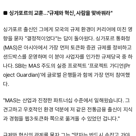
■
싱가포르의 교훈…"규제와 혁신, 사람을 맞바꿔라"
싱가포르 출신인 그에게 모국의 규제 환경이 커리어에 미친 영
향을 묻자 "결정적이었다"는 답이 돌아왔다. 싱가포르 통화청
(MAS)은 아시아에서 가장 먼저 토큰화 증권 규제를 정비하고
샌드박스를 운영하며 이 분야 사업자를 인가한 규제당국 중 하
나다. SBI는 MAS 주도의 실증 프로젝트 '프로젝트 가디언(Pr
oject Guardian)'에 글로벌 은행들과 함께 가장 먼저 참여했
다.
"MAS는 산업과 진정한 파트너십 수준에서 일해왔습니다. 그
견고하고 우호적인 환경 덕분에 저 같은 전통금융 출신이 지식
과 경험을 웹3·토큰화 쪽으로 옮겨올 수 있었던 겁니다."
규제와 혁신의 관계를 묻자 그는 "양자는 반드시 손잡고 가야