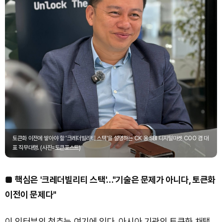
토큰화 이전에 쌓아야 할 '크레더빌리티 스택'을 설명하는 CK 옹 SBI 디지털마켓 COO 겸 대
표 직무대행. (사진=토큰포스트)
■
핵심은 '크레더빌리티 스택'…"기술은 문제가 아니다, 토큰화
이전이 문제다"
이 인터뷰의 척추는 여기에 있다. 아시아 기관의 토큰화 채택