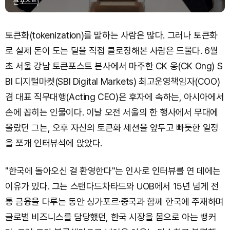
큰포스트)
토큰화(tokenization)를 말하는 사람은 많다. 그러나 토큰화
로 실제 돈이 도는 딜을 직접 클로징해본 사람은 드물다. 6월
초 서울 강남 토큰포스트 본사에서 마주한 CK 옹(CK Ong) S
BI 디지털마켓(SBI Digital Markets) 최고운영책임자(COO)
겸 대표 직무대행(Acting CEO)은 후자에 속하는, 아시아에서
손에 꼽히는 인물이다. 이날 오전 서울의 한 행사에서 무대에
올랐던 그는, 오후 자신의 토큰화 세션을 앞두고 빠듯한 일정
을 쪼개 인터뷰석에 앉았다.
"한국에 돌아오신 걸 환영한다"는 인사로 인터뷰를 연 데에는
이유가 있다. 그는 스탠다드차타드와 UOB에서 15년 넘게 전
통 금융을 다루는 동안 싱가포르·중국과 함께 한국에 주재하며
글로벌 비즈니스를 담당했던, 한국 시장을 몸으로 아는 뱅커