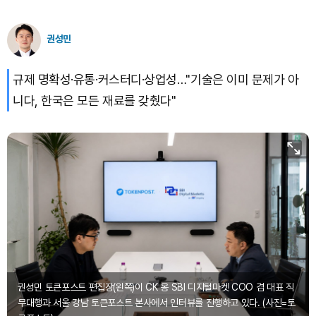
권성민
규제 명확성·유통·커스터디·상업성…"기술은 이미 문제가 아
니다, 한국은 모든 재료를 갖췄다"
권성민 토큰포스트 편집장(왼쪽)이 CK 옹 SBI 디지털마켓 COO 겸 대표 직
무대행과 서울 강남 토큰포스트 본사에서 인터뷰를 진행하고 있다. (사진=토