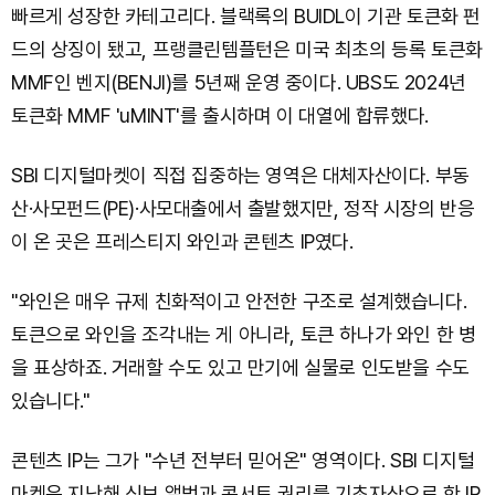
빠르게 성장한 카테고리다. 블랙록의 BUIDL이 기관 토큰화 펀
드의 상징이 됐고, 프랭클린템플턴은 미국 최초의 등록 토큰화
MMF인 벤지(BENJI)를 5년째 운영 중이다. UBS도 2024년
토큰화 MMF 'uMINT'를 출시하며 이 대열에 합류했다.
SBI 디지털마켓이 직접 집중하는 영역은 대체자산이다. 부동
산·사모펀드(PE)·사모대출에서 출발했지만, 정작 시장의 반응
이 온 곳은 프레스티지 와인과 콘텐츠 IP였다.
"와인은 매우 규제 친화적이고 안전한 구조로 설계했습니다.
토큰으로 와인을 조각내는 게 아니라, 토큰 하나가 와인 한 병
을 표상하죠. 거래할 수도 있고 만기에 실물로 인도받을 수도
있습니다."
콘텐츠 IP는 그가 "수년 전부터 믿어온" 영역이다. SBI 디지털
마켓은 지난해 신보 앨범과 콘서트 권리를 기초자산으로 한 IP