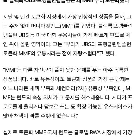
■
블랙록·UBS·프랭클린템플턴은 왜 MMF부터 토큰화했나
지난 몇 년간 토큰화 시장에서 가장 인상적인 상품을 묻자, 그
는 주저 없이 머니마켓펀드(MMF)를 꼽았다. 블랙록·프랭클린
템플턴·UBS 등 미국 대형 운용사들이 가장 빠르게 펀드를 체
인 위에 올린 영역이다. 그는 "우리가 UBS와 프랭클린템플턴
토큰화 MMF의 유통사라는 점이 자랑스럽다"고 했다.
"MMF는 다른 자산군이 풀지 못한 문제를 푸는 아주 독특한
상품입니다. 바로 유동성이죠. 토큰화 상품의 가장 큰 난제는
어느 나라든 채택 부족과 세컨더리(2차) 유동성 부족인데, M
MF는 펀드의 속성 자체가 그 문제를 해소해줍니다. 게다가 프
로토콜에 올리거나 담보로 쓰는 등 확장 가능한 유스케이스가
많아 채택이 빠를 수밖에 없습니다."
실제로 토큰화 MMF·국채 펀드는 글로벌 RWA 시장에서 가장