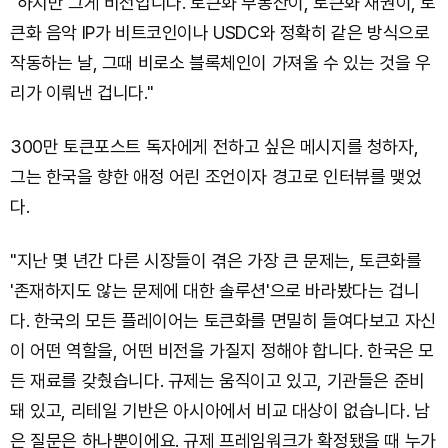
"하지만 그게 비전입니다. 토큰화 부동산이, 토큰화 채권이, 토
큰화 음악 IP가 비트코인이나 USDC와 정확히 같은 방식으로
작동하는 날, 그때 비로소 블록체인이 가져올 수 있는 것을 우
리가 이뤄낸 겁니다."
300만 토큰포스트 독자에게 전하고 싶은 메시지를 청하자,
그는 한국을 향한 애정 어린 조언이자 경고로 인터뷰를 맺었
다.
"지난 몇 년간 다른 시장들이 겪은 가장 큰 문제는, 토큰화를
'존재하지도 않는 문제에 대한 솔루션'으로 바라봤다는 겁니
다. 한국의 모든 플레이어는 토큰화를 면밀히 들여다보고 자신
이 어떤 역할을, 어떤 비전을 가질지 정해야 합니다. 한국은 모
든 재료를 갖췄습니다. 규제는 움직이고 있고, 기관들은 준비
돼 있고, 리테일 기반은 아시아에서 비교 대상이 없습니다. 남
은 질문은 하나뿐이에요. 규제 프레임워크가 확정됐을 때 누가