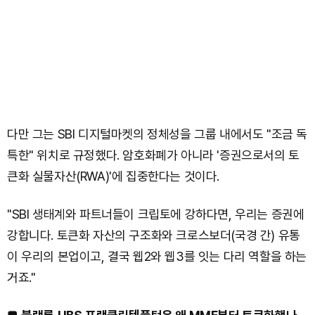
다만 그는 SBI 디지털마켓의 정체성을 그룹 내에서도 "조금 독
특한" 위치로 규정했다. 암호화폐가 아니라 '증권으로서의 토
큰화 실물자산(RWA)'에 집중한다는 것이다.
"SBI 생태계와 파트너들이 크립토에 강하다면, 우리는 증권에
강합니다. 토큰화 자산의 구조화와 크로스보더(국경 간) 유통
이 우리의 본업이고, 결국 웹2와 웹3를 잇는 다리 역할을 하는
거죠."