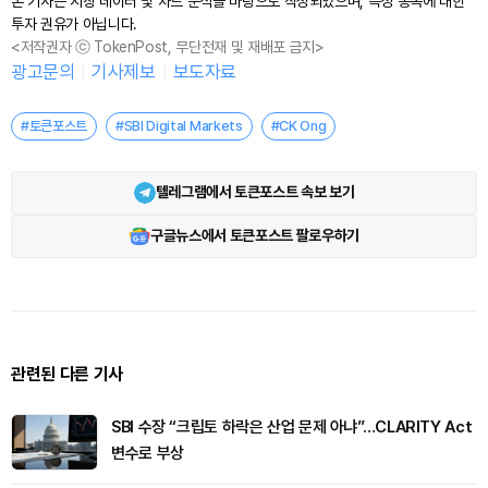
본 기사는 시장 데이터 및 차트 분석을 바탕으로 작성되었으며, 특정 종목에 대한
투자 권유가 아닙니다.
<저작권자 ⓒ TokenPost, 무단전재 및 재배포 금지>
광고문의
기사제보
보도자료
#토큰포스트
#SBI Digital Markets
#CK Ong
텔레그램에서 토큰포스트 속보 보기
구글뉴스에서 토큰포스트 팔로우하기
관련된 다른 기사
SBI 수장 “크립토 하락은 산업 문제 아냐”…CLARITY Act
변수로 부상