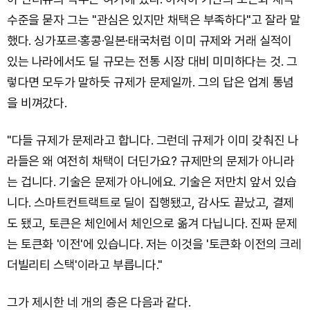
수준을 묻자 그는 "관심은 있지만 채택은 부족하다"고 잘라 말
했다. 싱가포르·홍콩·일본·태국처럼 이미 규제와 거래 실적이
있는 나라에서도 딜 규모는 전통 시장 대비 미미하다는 것. 그
렇다면 모두가 말하듯 규제가 문제일까. 그의 답은 업계 통념
을 비껴갔다.
"다들 규제가 문제라고 합니다. 그런데 규제가 이미 갖춰진 나
라들은 왜 여전히 채택이 더딘가요? 규제만의 문제가 아니라
는 겁니다. 기술은 문제가 아니에요. 기술은 저만치 앞서 있습
니다. 스마트컨트랙트로 딜이 집행됐고, 감사도 끝났고, 결제
도 됐고, 토큰은 체인에서 체인으로 옮겨 다닙니다. 진짜 문제
는 토큰화 '이전'에 있습니다. 저는 이것을 '토큰화 이전의 크레
더빌리티 스택'이라고 부릅니다."
그가 제시한 네 개의 층은 다음과 같다.