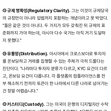
① 규제 명확성(Regulatory Clarity).
그는 이것이 규제당국
의 규정만이 아니라 입법까지 포함하는 개념이라고 못 박았다.
"둘은 같은 것이 아니다. 두 가지가 모두 갖춰진 뒤 규제의 표
준화까지 가야 하는데, 아시아 다수 국가는 아직 거기 도달하
지 못했다."
② 유통망(Distribution).
아시아에서 크로스보더로 투자자
를 온보딩하고 거래를 집행할 수 있는 주체가 극히 드물다는
진단이다. "나라마다 투자자 분류가 다르고, KYC 요건이 다르
고, 온보딩 요건이 다릅니다. 각 플랫폼의 컴플라이언스를 전
부 해소하기 전까지 토큰이 한 나라에서 다른 나라로 넘어가는
건 정말 어렵습니다."
③ 커스터디(Custody).
그는 미국이 은행의 디지털자산 수탁