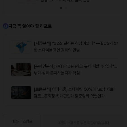
지금 꼭 알아야 할 리포트
[시장분석] "62조 달러는 허상이었다" — BCG가 밝
힌 스테이블코인 결제의 민낯
[온체인분석] FATF "DeFi라고 규제 피할 수 없다"…
누가 실제 통제하는지가 핵심
[토큰분석] 이더리움, 스테이킹 50%에 ‘보상 제로’
검토…통화정책 개편인가 탈중앙화 역행인가
데일리 스탬프
데일리 스탬프를 찍은 회원이 없습니다.