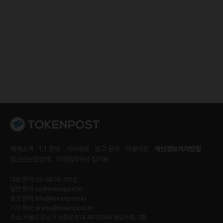
매체소개
1:1 문의
기사제보
광고 문의
이용약관
개인정보처리방침
청소년보호정책
이메일무단수집거부
대표 문의: 02-6674-1012
일반 문의:
cs@tokenpost.kr
광고 문의:
info@tokenpost.kr
기사 제보:
press@tokenpost.kr
주소: 서울시 강남구 논현로 614 ARTISAN 빌딩 6층, 7층