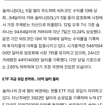
솔라나(SOL), 5월 랠리 주도하며 비트코인 수익률 10배 상
회…94달러대 거래 솔라나(SOL)가 5월 들어 암호화폐 시장에
서 가장 주목받는 자산으로 떠올랐다. 12일 오후 7시 기준 솔
라나는 94.64달러에 거래되며 지난 7일간 10.24% 상승했다.
같은 기간 비트코인 대비 약 10배에 달하는 수익률을 기록하
며 투자자들의 이목을 집중시키고 있다. 시가총액은 546억94
00만 달러로 암호화폐 시장 7위를 유지하고 있으며, 24시간
거래량은 44억1400만 달러를 기록했다. 다만 당일 기준으로
는 2.85% 하락하며 단기 조정 국면에 진입한 모습이다.
ETF 자금 유입 본격화…10억 달러 돌파
솔라나의 강세 랠리 배경에는 현물 ETF 자금 유입이 자리하고
있다. 지난주에만 3922만 달러의 순유입을 기록하며 누적 ET
F 자금은 10억7000만 달러를 돌파했다. 비트와이즈 솔라나 E