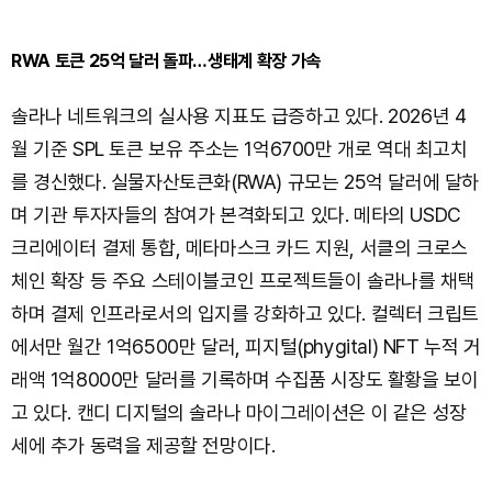
RWA 토큰 25억 달러 돌파…생태계 확장 가속
솔라나 네트워크의 실사용 지표도 급증하고 있다. 2026년 4
월 기준 SPL 토큰 보유 주소는 1억6700만 개로 역대 최고치
를 경신했다. 실물자산토큰화(RWA) 규모는 25억 달러에 달하
며 기관 투자자들의 참여가 본격화되고 있다. 메타의 USDC
크리에이터 결제 통합, 메타마스크 카드 지원, 서클의 크로스
체인 확장 등 주요 스테이블코인 프로젝트들이 솔라나를 채택
하며 결제 인프라로서의 입지를 강화하고 있다. 컬렉터 크립트
에서만 월간 1억6500만 달러, 피지털(phygital) NFT 누적 거
래액 1억8000만 달러를 기록하며 수집품 시장도 활황을 보이
고 있다. 캔디 디지털의 솔라나 마이그레이션은 이 같은 성장
세에 추가 동력을 제공할 전망이다.