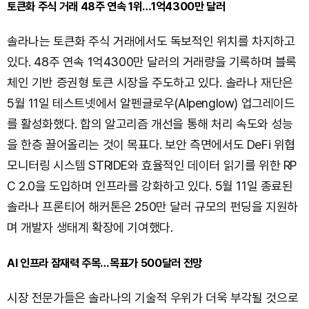
토큰화 주식 거래 48주 연속 1위…1억4300만 달러
솔라나는 토큰화 주식 거래에서도 독보적인 위치를 차지하고
있다. 48주 연속 1억4300만 달러의 거래량을 기록하며 블록
체인 기반 증권형 토큰 시장을 주도하고 있다. 솔라나 재단은
5월 11일 테스트넷에서 알펜글로우(Alpenglow) 업그레이드
를 활성화했다. 합의 알고리즘 개선을 통해 처리 속도와 성능
을 한층 끌어올리는 것이 목표다. 보안 측면에서도 DeFi 위협
모니터링 시스템 STRIDE와 효율적인 데이터 읽기를 위한 RP
C 2.0을 도입하며 인프라를 강화하고 있다. 5월 11일 종료된
솔라나 프론티어 해커톤은 250만 달러 규모의 펀딩을 지원하
며 개발자 생태계 확장에 기여했다.
AI 인프라 잠재력 주목…목표가 500달러 전망
시장 전문가들은 솔라나의 기술적 우위가 더욱 부각될 것으로