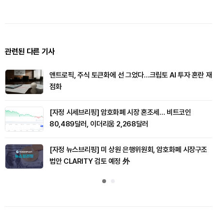
관련된 다른 기사
앤트로픽, 주식 토큰화에 선 그었다…크립토 AI 투자 혼란 재
점화
[자정 시세브리핑] 암호화폐 시장 혼조세… 비트코인
80,489달러, 이더리움 2,268달러
[자정 뉴스브리핑] 미 상원 은행위원회, 암호화폐 시장구조
법안 CLARITY 검토 예정 外