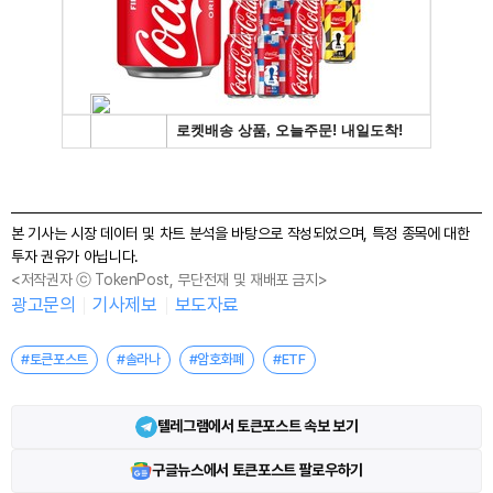
본 기사는 시장 데이터 및 차트 분석을 바탕으로 작성되었으며, 특정 종목에 대한
투자 권유가 아닙니다.
<저작권자 ⓒ TokenPost, 무단전재 및 재배포 금지>
광고문의
기사제보
보도자료
#토큰포스트
#솔라나
#암호화폐
#ETF
텔레그램에서 토큰포스트 속보 보기
구글뉴스에서 토큰포스트 팔로우하기