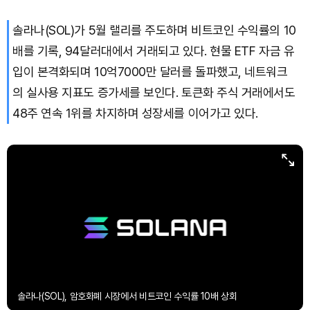
솔라나(SOL)가 5월 랠리를 주도하며 비트코인 수익률의 10
Bitcoin (BTC)
₩
91,570,319
(+0.38%)
배를 기록, 94달러대에서 거래되고 있다. 현물 ETF 자금 유
입이 본격화되며 10억7000만 달러를 돌파했고, 네트워크
의 실사용 지표도 증가세를 보인다. 토큰화 주식 거래에서도
48주 연속 1위를 차지하며 성장세를 이어가고 있다.
솔라나(SOL), 암호화폐 시장에서 비트코인 수익률 10배 상회