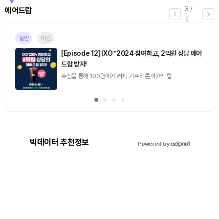
3
/
에어드랍
4
일반
마감
[Episode 12] IXO™2024 참여하고, 2억원 상당 에어
드랍 받자!
추첨을 통해 100명에게 커피 기프티콘 에어드랍
빅데이터 추천정보