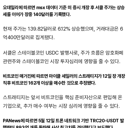
오데일리에 따르면 msx 데이터 기준 미 증시 개장 후 서클 주가는 상승
세를 이어가 장중 140달러를 기록했다.
현재 주가는 139.82달러로 6.12% 상승했으며, 거래대금은 6
억400만달러로 집계됐다.
서클은 스테이블코인 USDC 발행사로, 주가 흐름은 암호화폐
관련주와 스테이블코인 시장 투자심리에 영향을 줄 수 있다.
비트코인 매거진에 따르면 마이클 세일러의 스트래티지가 12일 장 개장
직후 비트코인 162개 이상을 매수한 것으로 추정됐다.
스트래티지는 앞서 비트코인을 핵심 준비자산으로 편입해 온
기업으로, 추가 매수 여부는 시장 심리에 영향을 줄 수 있다.
PANews에 따르면 5월 12일 트론 네트워크 기반 TRC20-USDT 발
행량이 893억 개를 돌파해 사상 최고치를 경신했다고 보도했다.