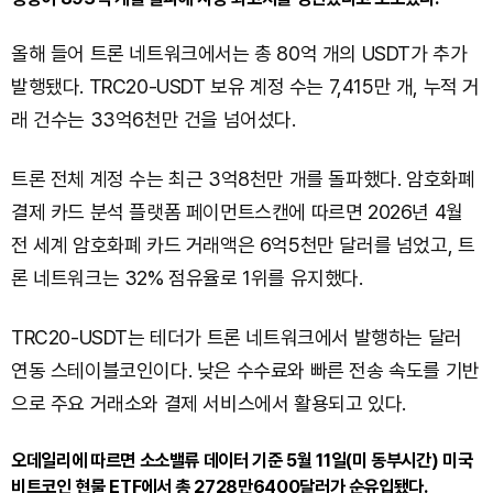
올해 들어 트론 네트워크에서는 총 80억 개의 USDT가 추가
발행됐다. TRC20-USDT 보유 계정 수는 7,415만 개, 누적 거
래 건수는 33억6천만 건을 넘어섰다.
트론 전체 계정 수는 최근 3억8천만 개를 돌파했다. 암호화폐
결제 카드 분석 플랫폼 페이먼트스캔에 따르면 2026년 4월
전 세계 암호화폐 카드 거래액은 6억5천만 달러를 넘었고, 트
론 네트워크는 32% 점유율로 1위를 유지했다.
TRC20-USDT는 테더가 트론 네트워크에서 발행하는 달러
연동 스테이블코인이다. 낮은 수수료와 빠른 전송 속도를 기반
으로 주요 거래소와 결제 서비스에서 활용되고 있다.
오데일리에 따르면 소소밸류 데이터 기준 5월 11일(미 동부시간) 미국
비트코인 현물 ETF에서 총 2728만6400달러가 순유입됐다.