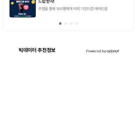
드랍 받자!
추첨을 통해 100명에게 커피 기프티콘 에어드랍
빅데이터 추천정보