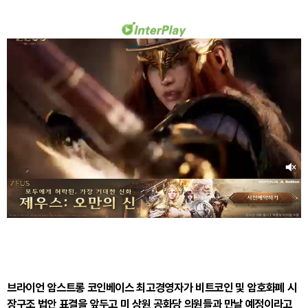
브라이언 암스트롱 코인베이스 최고경영자가 비트코인 및 암호화폐 시
장구조 법안 표결을 앞두고 미 상원 공화당 의원들과 만날 예정이라고