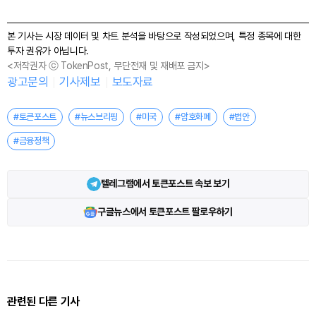
본 기사는 시장 데이터 및 차트 분석을 바탕으로 작성되었으며, 특정 종목에 대한
투자 권유가 아닙니다.
<저작권자 ⓒ TokenPost, 무단전재 및 재배포 금지>
광고문의
기사제보
보도자료
#토큰포스트
#뉴스브리핑
#미국
#암호화폐
#법안
#금융정책
텔레그램에서 토큰포스트 속보 보기
구글뉴스에서 토큰포스트 팔로우하기
관련된 다른 기사