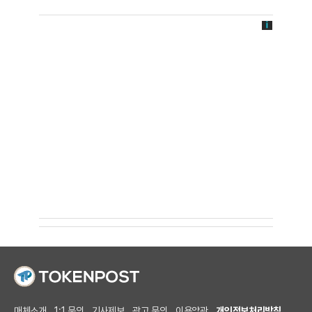
매체소개
1:1 문의
기사제보
광고 문의
이용약관
개인정보처리방침