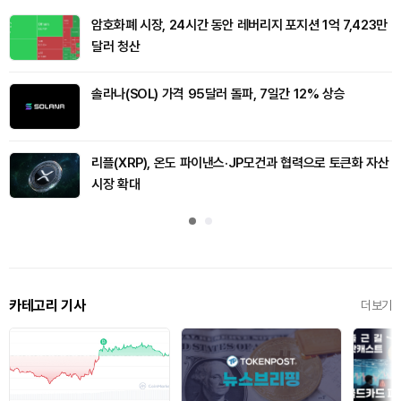
암호화폐 시장, 24시간 동안 레버리지 포지션 1억 7,423만
달러 청산
솔라나(SOL) 가격 95달러 돌파, 7일간 12% 상승
리플(XRP), 온도 파이낸스·JP모건과 협력으로 토큰화 자산
시장 확대
카테고리 기사
더보기