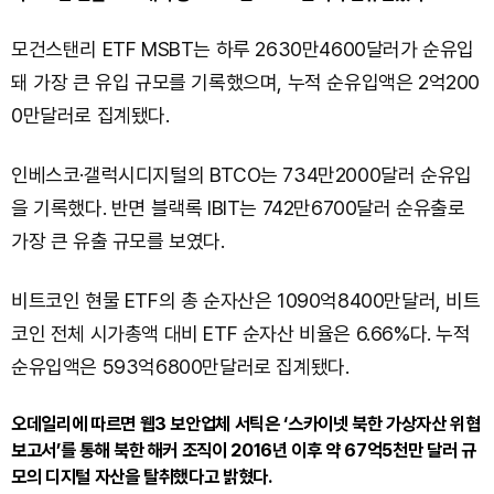
모건스탠리 ETF MSBT는 하루 2630만4600달러가 순유입
돼 가장 큰 유입 규모를 기록했으며, 누적 순유입액은 2억200
0만달러로 집계됐다.
인베스코·갤럭시디지털의 BTCO는 734만2000달러 순유입
을 기록했다. 반면 블랙록 IBIT는 742만6700달러 순유출로
가장 큰 유출 규모를 보였다.
비트코인 현물 ETF의 총 순자산은 1090억8400만달러, 비트
코인 전체 시가총액 대비 ETF 순자산 비율은 6.66%다. 누적
순유입액은 593억6800만달러로 집계됐다.
오데일리에 따르면 웹3 보안업체 서틱은 ‘스카이넷 북한 가상자산 위협
보고서’를 통해 북한 해커 조직이 2016년 이후 약 67억5천만 달러 규
모의 디지털 자산을 탈취했다고 밝혔다.