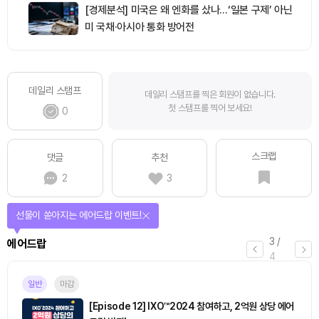
[경제분석] 미국은 왜 엔화를 샀나…‘일본 구제’ 아닌
미 국채·아시아 통화 방어전
데일리 스탬프
데일리 스탬프를 찍은 회원이 없습니다.
첫 스탬프를 찍어 보세요!
0
스크랩
댓글
추천
2
3
선물이 쏟아지는 에어드랍 이벤트!
3
/
에어드랍
4
일반
마감
[Episode 12] IXO™2024 참여하고, 2억원 상당 에어