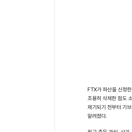
FTX가 파산을 신청한
조용히 삭제한 점도 
제기되기 전부터 기브슨 
알려졌다.
원고 측은 과실, 사기