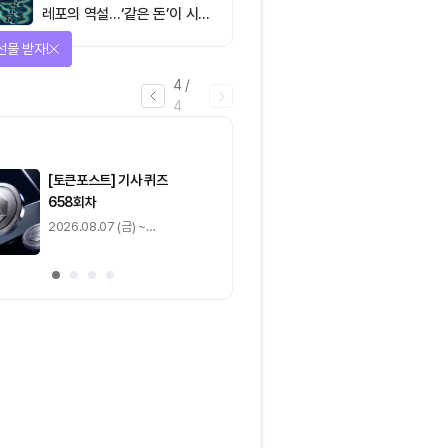
레포의 역설…‘같은 돈’이 시장
을 건널 수 있는가
선물 받자!
4
/
4
마감
[토큰포스트] 기사 퀴즈
[토큰포스트] 기사 
658회차
657회차
2026.08.07 (금) ~
2026.08.06 (목) ~
2026.08.08 (토)
2026.08.07 (금)