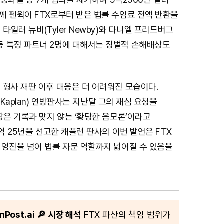
께 펜윅이 FTX로부터 받은 법률 수임료 전액 반환을
타일러 뉴비(Tyler Newby)와 다니엘 프리드버그
erg) 등 특정 파트너 2명에 대해서는 징벌적 손해배상도
 형사 재판 이후 대응은 더 어려워진 모습이다.
 Kaplan) 연방판사는 지난달 그의 재심 요청을
장은 기록과 맞지 않는 ‘황당한 음모론’이라고
징역 25년을 선고한 캐플런 판사의 이번 발언은 FTX
경영진을 넘어 법률 자문 역할까지 넓어질 수 있음을
Post.ai
🔎 시장 해석
FTX 파산의 책임 범위가