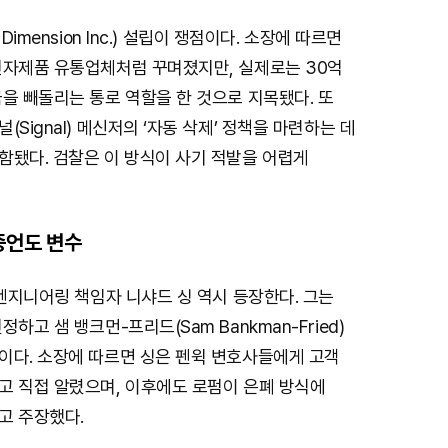
Dimension Inc.) 설립이 쟁점이다. 소장에 따르면
전자제품 유통업체처럼 꾸며졌지만, 실제로는 30억
을 빼돌리는 통로 역할을 한 것으로 지목됐다. 또
Signal) 메신저의 ‘자동 삭제’ 정책을 마련하는 데
함됐다. 검찰은 이 방식이 사기 적발을 어렵게
증언도 변수
 엔지니어링 책임자 니샤드 싱 역시 등장한다. 그는
하고 샘 뱅크먼-프리드(Sam Bankman-Fried)
이다. 소장에 따르면 싱은 펜윅 변호사들에게 고객
고 직접 알렸으며, 이후에도 로펌이 은폐 방식에
고 주장했다.