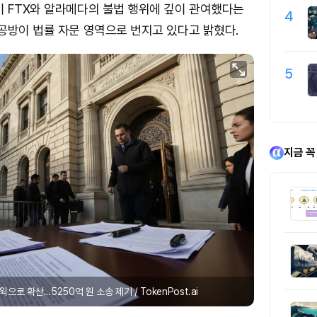
 FTX와 알라메다의 불법 행위에 깊이 관여했다는
4
공방이 법률 자문 영역으로 번지고 있다고 밝혔다.
5
지금 꼭
윅으로 확산…5250억 원 소송 제기 / TokenPost.ai