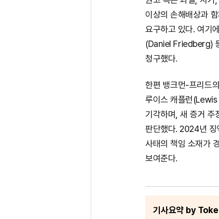
이상의 손해배상과 함
요구하고 있다. 여기에 
(Daniel Friedb
청구했다.
한편 뱅크먼-프리드의
루이스 캐플런(Lewis
기각하며, 새 증거 주
판단했다. 2024년 
사태의 책임 소재가 
보여준다.
기사요약 by Token