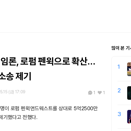
많이 본 기
책임론, 로펌 펜윅으로 확산…
1
 소송 제기
2
5.15 (금) 17:09
1
1
20명이 로펌 펜윅앤드웨스트를 상대로 5억2500만
3
제기했다고 전했다.