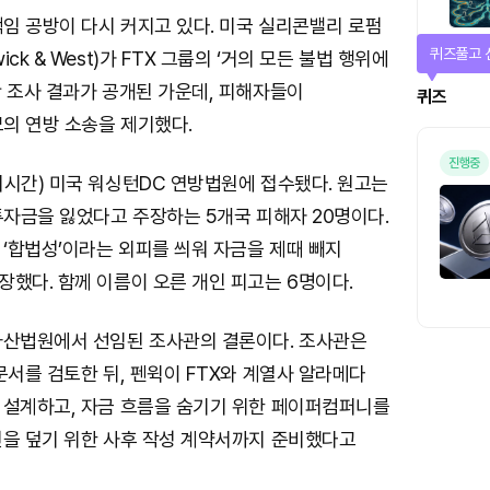
책임 공방이 다시 커지고 있다. 미국 실리콘밸리 로펌
퀴즈풀고 
ck & West)가 FTX 그룹의 ‘거의 모든 불법 행위에
산 조사 결과가 공개된 가운데, 피해자들이
퀴즈
모의 연방 소송을 제기했다.
진행중
지시간) 미국 워싱턴DC 연방법원에 접수됐다. 원고는
투자금을 잃었다고 주장하는 5개국 피해자 20명이다.
 ‘합법성’이라는 외피를 씌워 자금을 제때 빼지
했다. 함께 이름이 오른 개인 피고는 6명이다.
파산법원에서 선임된 조사관의 결론이다. 조사관은
문서를 검토한 뒤, 펜윅이 FTX와 계열사 알라메다
 설계하고, 자금 흐름을 숨기기 위한 페이퍼컴퍼니를
전을 덮기 위한 사후 작성 계약서까지 준비했다고