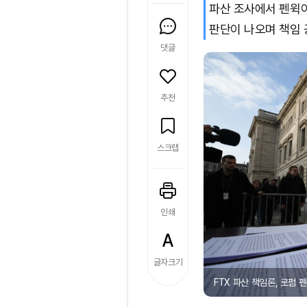
파산 조사에서 펜윅이
판단이 나오며 책임 
댓글
추천
스크랩
인쇄
글자크기
FTX 파산 책임론, 로펌 펜