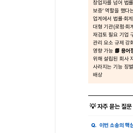
창업자를 넘어 법률
보증’ 역할을 했다
업계에서 법률·회계
대형 기관(로펌·회
재검토 필요 기업 
관리 요소 규제 강
영향 가능
📘 용어
위해 설립된 회사 
사라지는 기능 징벌
배상
💡 자주 묻는 질문 
Q.
이번 소송의 핵