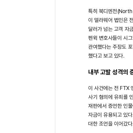
특히 북디멘전(North 
이 델라웨어 법인은 
달러가 넘는 고객 자금
펜윅 변호사들이 시그널(
관여했다는 주장도 포
했다고 보고 있다.
내부 고발 성격의 
이 사건에는 전 FTX
사기 혐의에 유죄를 인정
재판에서 증언한 인물
자금이 유용되고 있다
대한 조언을 이어갔다