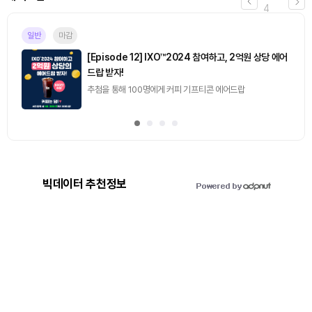
4
일반
마감
[Episode 12] IXO™2024 참여하고, 2억원 상당 에어
드랍 받자!
추첨을 통해 100명에게 커피 기프티콘 에어드랍
빅데이터 추천정보