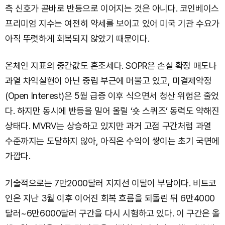
측 신호가 곧바로 반등으로 이어지는 것은 아니다. 코인베이스
프리미엄 지수는 여전히 약세를 보이고 있어 미국 기관 수요가
아직 뚜렷하게 회복되지 않았기 때문이다.
온체인 지표의 중간값도 혼조세다. SOPR은 손실 확정 매도나
과열 차익실현이 아닌 중립 부근에 머물고 있고, 미결제약정
(Open Interest)은 5월 급증 이후 식으면서 청산 위험은 줄었
다. 하지만 동시에 반등을 밀어 올릴 ‘숏 스퀴즈’ 동력도 약해진
상태다. MVRV는 상승하고 있지만 과거 고점 구간처럼 과열
수준까지는 도달하지 않아, 아직은 수익이 쌓이는 초기 국면에
가깝다.
기술적으로는 7만2000달러 지지선 이탈이 부담이다. 비트코
인은 지난 3월 이후 이어진 회복 흐름을 되돌린 뒤 6만4000
달러~6만6000달러 구간을 다시 시험하고 있다. 이 구간은 올