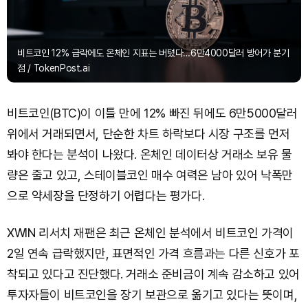
비트코인 12% 급락에도 온체인 지표는 버텼다…6만4000달러 방어가 분기
점 / TokenPost.ai
비트코인(BTC)이 이틀 만에 12% 빠진 뒤에도 6만5000달러
위에서 거래되면서, 단순한 차트 하락보다 시장 구조를 먼저
봐야 한다는 분석이 나왔다. 온체인 데이터상 거래소 보유 물
량은 줄고 있고, 스테이블코인 매수 여력은 남아 있어 낙폭만
으로 약세장을 단정하기 어렵다는 평가다.
XWIN 리서치 재팬은 최근 온체인 분석에서 비트코인 가격이
2일 연속 급락했지만, 표면적인 가격 흐름과는 다른 신호가 포
착되고 있다고 진단했다. 거래소 준비금이 계속 감소하고 있어
투자자들이 비트코인을 장기 보관으로 옮기고 있다는 뜻이며,