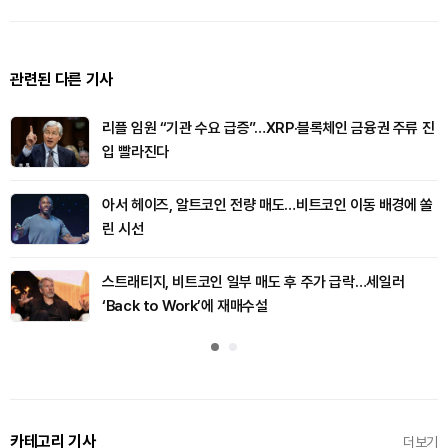
관련된 다른 기사
리플 임원 “기관 수요 급증”…XRP·블록체인 금융권 주류 진
입 빨라진다
아서 헤이즈, 알트코인 전량 매도…비트코인 이동 배경에 쏠
린 시선
스트래티지, 비트코인 일부 매도 후 주가 급락…세일러
‘Back to Work’에 재매수설
카테고리 기사
더보기