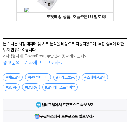
본 기사는 시장 데이터 및 차트 분석을 바탕으로 작성되었으며, 특정 종목에 대한
투자 권유가 아닙니다.
<저작권자 ⓒ TokenPost, 무단전재 및 재배포 금지>
광고문의
기사제보
보도자료
#비트코인
#온체인데이터
#거래소보유량
#스테이블코인
#SOPR
#MVRV
#코인베이스프리미엄
텔레그램에서 토큰포스트 속보 보기
구글뉴스에서 토큰포스트 팔로우하기