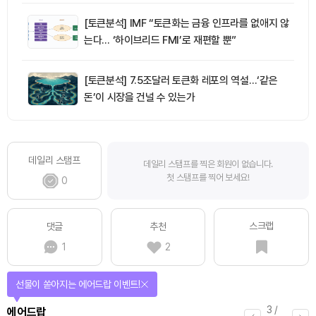
[토큰분석] IMF “토큰화는 금융 인프라를 없애지 않
는다… ‘하이브리드 FMI’로 재편할 뿐”
[토큰분석] 7.5조달러 토큰화 레포의 역설…‘같은
돈’이 시장을 건널 수 있는가
데일리 스탬프
데일리 스탬프를 찍은 회원이 없습니다.
첫 스탬프를 찍어 보세요!
0
스크랩
댓글
추천
1
2
선물이 쏟아지는 에어드랍 이벤트!
3
/
에어드랍