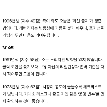
1996년생 (지수 49점): 촉이 와도 오늘은 ‘과신 금지’가 생존
법입니다. 레버리지는 변동성에 기름을 붓기 쉬우니, 포지션을
가볍게 두면 마음도 가벼워집니다.
🐮 소띠
1961년생 (지수 58점): 소는 느리지만 방향을 잃지 않습니다.
급락 코인을 쫓기보다 보유 자산의 리밸런싱과 존버 기준을 다
시 적어두면 도움이 됩니다.
1973년생 (지수 63점): 시장이 공포에 물들수록 체크리스트
가 빛납니다. 거래소 리스크나 출금 지연 같은 ‘운영 변수’를 먼
저 확인하는 것이 좋습니다.