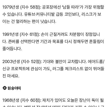
1979년생 (지수 58점): 공포장에선 ‘남들 따라’가 가장 위험할
수 있습니다. 유튜브·커뮤니티발 급등 코인보다, 리스크가 보
이는 건 멀리하는 편이 낫습니다.
1991년생 (지수 61점): 손이 근질거려도 차분함이 장점입니
다. 존버를 선택한다면 기간과 목표를 다시 정해두면 흔들림이
줄어듭니다.
2003년생 (지수 52점): 기대와 불안이 교차합니다. 에어드롭/
신규 프로젝트에 관심이 가도, 러그풀 체크리스트 없이 뛰어들
진 마세요.
🐵 원숭이띠
1968년생 (지수 60점): 재치가 있어도 오늘은 장난이 독이 될