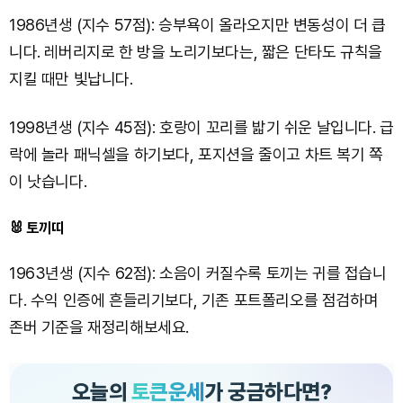
1986년생 (지수 57점): 승부욕이 올라오지만 변동성이 더 큽
니다. 레버리지로 한 방을 노리기보다는, 짧은 단타도 규칙을
지킬 때만 빛납니다.
1998년생 (지수 45점): 호랑이 꼬리를 밟기 쉬운 날입니다. 급
락에 놀라 패닉셀을 하기보다, 포지션을 줄이고 차트 복기 쪽
이 낫습니다.
🐰 토끼띠
1963년생 (지수 62점): 소음이 커질수록 토끼는 귀를 접습니
다. 수익 인증에 흔들리기보다, 기존 포트폴리오를 점검하며
존버 기준을 재정리해보세요.