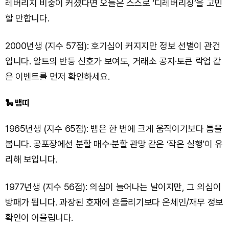
레버리지 비중이 커졌다면 오늘은 스스로 ‘디레버리징’을 고민
할 만합니다.
2000년생 (지수 57점): 호기심이 커지지만 정보 선별이 관건
입니다. 알트의 반등 신호가 보여도, 거래소 공지·토큰 락업 같
은 이벤트를 먼저 확인하세요.
🐍 뱀띠
1965년생 (지수 65점): 뱀은 한 번에 크게 움직이기보다 틈을
봅니다. 공포장에선 분할 매수·분할 관망 같은 ‘작은 실행’이 유
리해 보입니다.
1977년생 (지수 56점): 의심이 늘어나는 날이지만, 그 의심이
방패가 됩니다. 과장된 호재에 흔들리기보다 온체인/재무 정보
확인이 어울립니다.