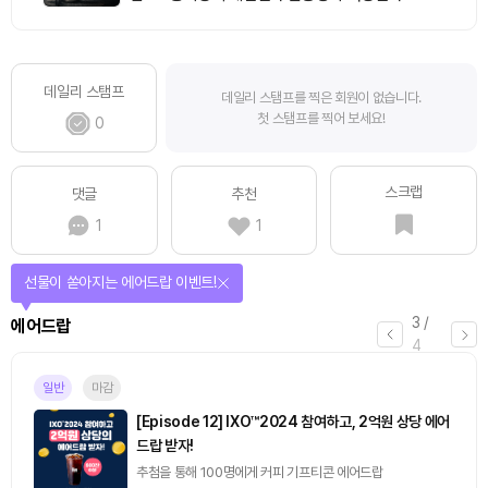
데일리 스탬프
데일리 스탬프를 찍은 회원이 없습니다.
첫 스탬프를 찍어 보세요!
0
스크랩
댓글
추천
1
1
퀴즈풀고 선물 받자!
4
/
퀴즈
4
진행중
[토큰포스트] 기사 퀴즈 658회차
2026.08.07 (금) ~ 2026.08.08 (토)