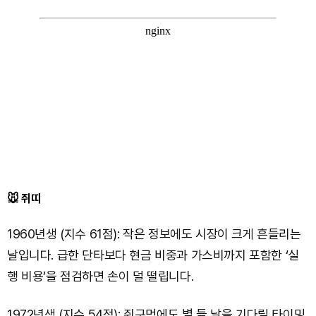
🐭 쥐띠
1960년생 (지수 61점): 작은 정보에도 시장이 크게 흔들리는
날입니다. 급한 단타보다 현금 비중과 가스비까지 포함한 ‘실
행 비용’을 점검하면 손이 덜 떨립니다.
1972년생 (지수 54점): 쥐구멍에도 볕 들 날을 기다릴 타이밍