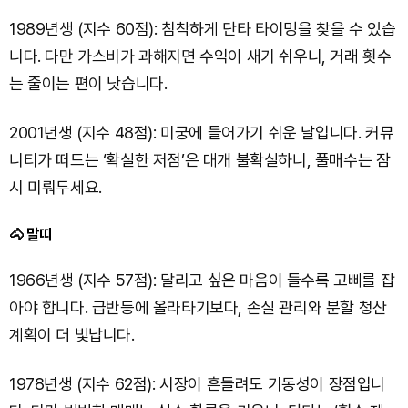
1989년생 (지수 60점): 침착하게 단타 타이밍을 찾을 수 있습
니다. 다만 가스비가 과해지면 수익이 새기 쉬우니, 거래 횟수
는 줄이는 편이 낫습니다.
2001년생 (지수 48점): 미궁에 들어가기 쉬운 날입니다. 커뮤
니티가 떠드는 ‘확실한 저점’은 대개 불확실하니, 풀매수는 잠
시 미뤄두세요.
🐴 말띠
1966년생 (지수 57점): 달리고 싶은 마음이 들수록 고삐를 잡
아야 합니다. 급반등에 올라타기보다, 손실 관리와 분할 청산
계획이 더 빛납니다.
1978년생 (지수 62점): 시장이 흔들려도 기동성이 장점입니