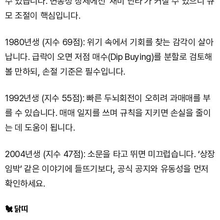
수 있습니다. 변동성 장세에선 ‘재미 단타’가 커질 수 있으니 규
모 조절이 핵심입니다.
1980년생 (지수 69점): 위기 속에서 기회를 찾는 감각이 살아
납니다. 급락이 오면 저점 매수(Dip Buying)를 분할로 검토해
볼 만하되, 손절 기준은 필수입니다.
1992년생 (지수 55점): 빠른 두뇌회전이 오히려 과매매를 부
를 수 있습니다. 매매 일지를 쓰며 규칙을 지키면 손실을 줄이
는 데 도움이 됩니다.
2004년생 (지수 47점): 소문을 타고 뛰면 미끄럽습니다. ‘상장
임박’ 같은 이야기에 들뜨기보다, 공식 공지와 유동성을 먼저
확인하세요.
🐔 닭띠