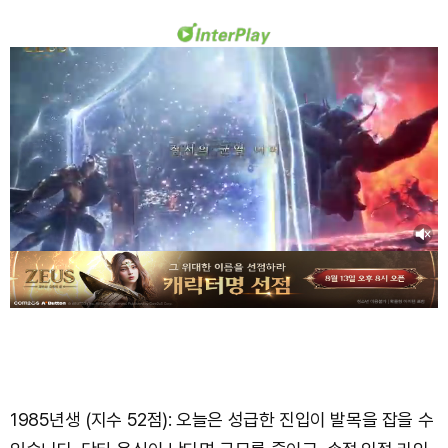
1985년생 (지수 52점): 오늘은 성급한 진입이 발목을 잡을 수