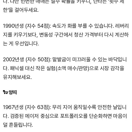
다. 다만 빈번한 매매는 실수 확률을 키우니, 단타는 ‘횟수 제
한’을 걸어두세요.
1990년생 (지수 54점): 속도가 화를 부를 수 있습니다. 레버리
지를 키우기보다, 변동성 구간에서 청산 가격부터 다시 계산하
는 게 우선입니다.
2002년생 (지수 50점): 말발굽이 미끄러울 수 있는 바닥입니
다. 패닉셀 대신 작은 실험(소액 매수/관망)으로 시장 감각을
유지해보세요.
🐑 양띠
1967년생 (지수 63점): 무리 지어 움직일수록 안전한 날입니
다. 검증된 메이저 중심으로 포트폴리오를 단순화하면 마음이
덜 흔들립니다.