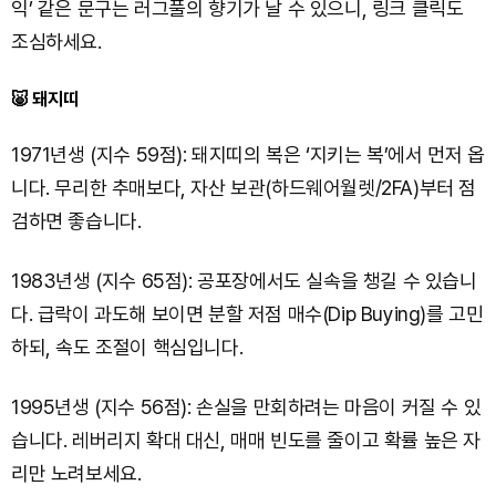
익’ 같은 문구는 러그풀의 향기가 날 수 있으니, 링크 클릭도
조심하세요.
🐷 돼지띠
1971년생 (지수 59점): 돼지띠의 복은 ‘지키는 복’에서 먼저 옵
니다. 무리한 추매보다, 자산 보관(하드웨어월렛/2FA)부터 점
검하면 좋습니다.
1983년생 (지수 65점): 공포장에서도 실속을 챙길 수 있습니
다. 급락이 과도해 보이면 분할 저점 매수(Dip Buying)를 고민
하되, 속도 조절이 핵심입니다.
1995년생 (지수 56점): 손실을 만회하려는 마음이 커질 수 있
습니다. 레버리지 확대 대신, 매매 빈도를 줄이고 확률 높은 자
리만 노려보세요.