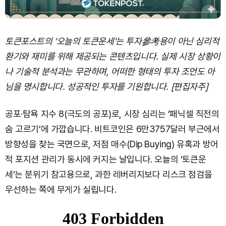
토큰포스트의 '오늘의 토큰운세'는 투자參考용이 아닌 심리적
환기와 재미를 위해 제공되는 콘텐츠입니다. 실제 시장 상황이
나 기술적 분석과는 무관하며, 어떠한 형태의 투자 조언도 아
님을 명시합니다. 성공적인 투자를 기원합니다. [편집자주]
공포·탐욕 지수 8(극도의 공포)로, 시장 심리는 ‘패닉셀 직전의
숨 고르기’에 가깝습니다. 비트코인은 6만3757달러 부근에서
방향성을 찾는 국면으로, 저점 매수(Dip Buying) 유혹과 방어
적 포지션 관리가 동시에 커지는 날입니다. 오늘의 ‘토큰운
세’는 분위기 참고용으로, 과한 레버리지보다 리스크 점검을
우선하는 쪽에 무게가 실립니다.