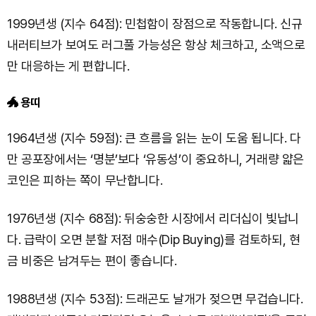
1999년생 (지수 64점): 민첩함이 장점으로 작동합니다. 신규
내러티브가 보여도 러그풀 가능성은 항상 체크하고, 소액으로
만 대응하는 게 편합니다.
🐲 용띠
1964년생 (지수 59점): 큰 흐름을 읽는 눈이 도움 됩니다. 다
만 공포장에서는 ‘명분’보다 ‘유동성’이 중요하니, 거래량 얇은
코인은 피하는 쪽이 무난합니다.
1976년생 (지수 68점): 뒤숭숭한 시장에서 리더십이 빛납니
다. 급락이 오면 분할 저점 매수(Dip Buying)를 검토하되, 현
금 비중은 남겨두는 편이 좋습니다.
1988년생 (지수 53점): 드래곤도 날개가 젖으면 무겁습니다.