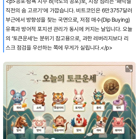
<p>공포·탐욕 지수 8(극도의 공포)로, 시장 심리는 ‘패닉셀
직전의 숨 고르기’에 가깝습니다. 비트코인은 6만3757달러
부근에서 방향성을 찾는 국면으로, 저점 매수(Dip Buying)
유혹과 방어적 포지션 관리가 동시에 커지는 날입니다. 오늘
의 ‘토큰운세’는 분위기 참고용으로, 과한 레버리지보다 리
스크 점검을 우선하는 쪽에 무게가 실립니다.</p>