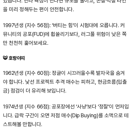
있습니다. 단타 욕심이 난다면 규모를 줄이고, 손절·익절 라인
을 미리 정해두는 편이 안전합니다.
1997년생 (지수 56점): ‘버티는 힘’이 시험대에 오릅니다. 커
뮤니티의 공포(FUD)에 휩쓸리기보다, 러그풀 위험이 낮은 쪽
만 천천히 훑어보세요.
🐯 호랑이띠
1962년생 (지수 60점): 정글이 시끄러울수록 발자국을 숨겨
야 합니다. 낯선 프로젝트 추격 매수는 피하고, 현금흐름(입출
금) 점검이 더 유리해 보입니다.
1974년생 (지수 66점): 공포장에선 ‘사냥’보다 ‘정찰’이 먼저입
니다. 급락 구간이 오면 저점 매수(Dip Buying)를 소액으로 테
스트해볼 만합니다.