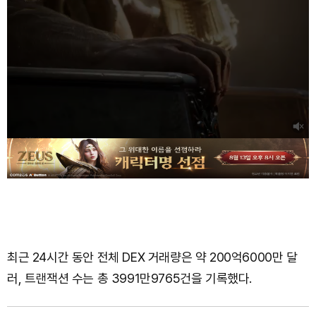
최근 24시간 동안 전체 DEX 거래량은 약 200억6000만 달
러, 트랜잭션 수는 총 3991만9765건을 기록했다.