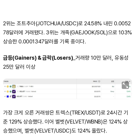
2위는 조트추아(JOTCHUA/USDC)로 24.58% 내린 0.0052
78달러에 거래됐다. 3위는 개죽(GAEJOOK/SOL)으로 103%
상승한 0.0001347달러를 기록 중이다.
급등(Gainers) & 급락(Losers)
_거래량 10만 달러, 유동성
25만 달러 이상
가장 크게 오른 거래쌍은 트렉스(TREX/USDT)로 24시간 기
준 129% 상승했다. 이어 벨벳(VELVET/WBNB)은 124% 상
승했으며, 벨벳(VELVET/USDC)도 124% 올랐다.