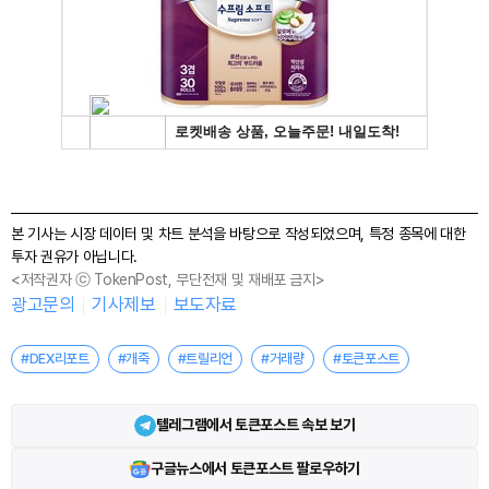
본 기사는 시장 데이터 및 차트 분석을 바탕으로 작성되었으며, 특정 종목에 대한
투자 권유가 아닙니다.
<저작권자 ⓒ TokenPost, 무단전재 및 재배포 금지>
광고문의
기사제보
보도자료
#DEX리포트
#개죽
#트릴리언
#거래량
#토큰포스트
텔레그램에서 토큰포스트 속보 보기
구글뉴스에서 토큰포스트 팔로우하기