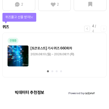
2
2
퀴즈풀고 선물 받자!
4
/
퀴즈
4
진행중
[토큰포스트] 기사 퀴즈 660회차
2026.08.10 (월) ~ 2026.08.11 (화)
빅데이터 추천정보