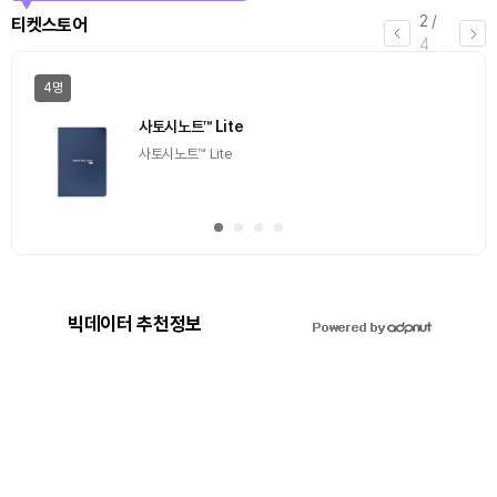
3
/
에어드랍
4
일반
마감
[Episode 12] IXO™2024 참여하고, 2억원 상당 에어
드랍 받자!
추첨을 통해 100명에게 커피 기프티콘 에어드랍
빅데이터 추천정보