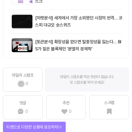
스크
[마켓분석] 세계에서 가장 소외됐던 시장의 반격… 코
스피 대규모 숏스퀴즈
[토큰분석] 확장성을 얻으면 탈중앙성을 잃는다… BI
S가 짚은 블록체인 ‘분열의 경제학’
데일리 스탬프
데일리 스탬프를 찍은 회원이 없습니다.
첫 스탬프를 찍어 보세요!
0
스크랩
댓글
추천
0
0
선물이 쏟아지는 에어드랍 이벤트!