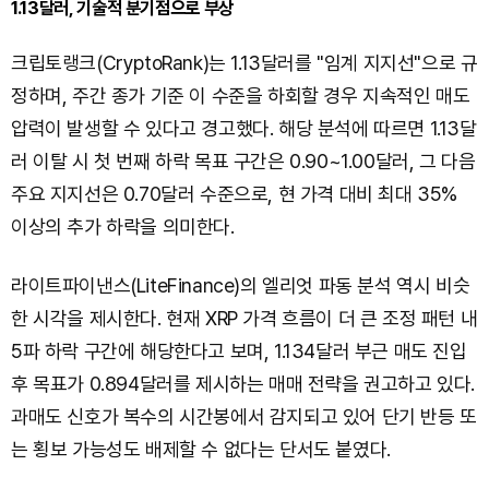
1.13달러, 기술적 분기점으로 부상
크립토랭크(CryptoRank)는 1.13달러를 "임계 지지선"으로 규
정하며, 주간 종가 기준 이 수준을 하회할 경우 지속적인 매도
압력이 발생할 수 있다고 경고했다. 해당 분석에 따르면 1.13달
러 이탈 시 첫 번째 하락 목표 구간은 0.90~1.00달러, 그 다음
주요 지지선은 0.70달러 수준으로, 현 가격 대비 최대 35%
이상의 추가 하락을 의미한다.
라이트파이낸스(LiteFinance)의 엘리엇 파동 분석 역시 비슷
한 시각을 제시한다. 현재 XRP 가격 흐름이 더 큰 조정 패턴 내
5파 하락 구간에 해당한다고 보며, 1.134달러 부근 매도 진입
후 목표가 0.894달러를 제시하는 매매 전략을 권고하고 있다.
과매도 신호가 복수의 시간봉에서 감지되고 있어 단기 반등 또
는 횡보 가능성도 배제할 수 없다는 단서도 붙였다.