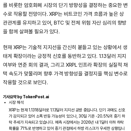
를 비롯한 암호화폐 시장의 단기 방향성을 결정하는 중요한 변
수로 작용할 전망이다. XRP는 비트코인 가격 흐름과 높은 상
관관계를 유지하고 있어, BTC 및 전체 위험 자산 심리의 향방
을 함께 살펴볼 필요가 있다.
현재 XRP는 기술적 지지선을 간신히 붙들고 있는 상황에서 생
태계 확장이라는 긍정적 신호를 동반하고 있다. 1.13달러 지지
여부와 연준 회의 결과, 그리고 XRPL 인프라 확장의 실질적 채
택 속도가 맞물리며 향후 가격 방향성을 결정지을 핵심 변수로
작용할 것으로 보인다.
기사요약 by TokenPost.ai
시장 해석
XRP는 현재 1.1318달러로 1.13달러 지지선 공방 중입니다. 단기 과매도 신호
가 감지되고 있어 소폭 반등 가능성이 있으나, 30일 기준 -20.5%의 중기 하
락 추세가 지속되고 있습니다. 예측 시장에서는 2026년 내 1달러 이하 하락
확률을 71%로 반영하고 있어 중기 관점에서 하방 리스크가 우세한 상황입니