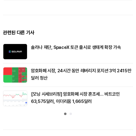
관련된 다른 기사
솔라나 재단, SpaceX 토큰 출시로 생태계 확장 가속
암호화폐 시장, 24시간 동안 레버리지 포지션 3억 2415만
달러 청산
[모닝 시세브리핑] 암호화폐 시장 혼조세… 비트코인
63,575달러, 이더리움 1,665달러