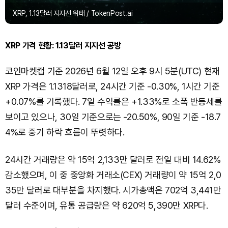
XRP, 1.13달러 지지선 위태 / TokenPost.ai
XRP 가격 현황: 1.13달러 지지선 공방
코인마켓캡 기준 2026년 6월 12일 오후 9시 5분(UTC) 현재
XRP 가격은 1.1318달러로, 24시간 기준 -0.30%, 1시간 기준
+0.07%를 기록했다. 7일 수익률은 +1.33%로 소폭 반등세를
보이고 있으나, 30일 기준으로는 -20.50%, 90일 기준 -18.7
4%로 중기 하락 흐름이 뚜렷하다.
24시간 거래량은 약 15억 2,133만 달러로 전일 대비 14.62%
감소했으며, 이 중 중앙화 거래소(CEX) 거래량이 약 15억 2,0
35만 달러로 대부분을 차지했다. 시가총액은 702억 3,441만
달러 수준이며, 유통 공급량은 약 620억 5,390만 XRP다.