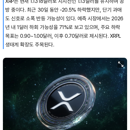
XRP는 현재 1.1318달러로 지지선인 1.13달러를 유지하며 공
방 중이다. 최근 30일 동안 -20.5% 하락했지만, 단기 과매
Bitcoin (BTC)
₩
92,390,388
(+0.71%)
도 신호로 소폭 반등 가능성이 있다. 예측 시장에서는 2026
년 내 1달러 하회 가능성을 71%로 보고 있으며, 주요 하락
목표는 0.90~1.00달러, 이후 0.70달러로 제시된다. XRPL
생태계 확장도 주목된다.