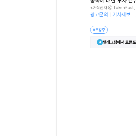
종목에 대한 투자 권
<저작권자 ⓒ TokenPost
광고문의
기사제보
#특징주
텔레그램에서 토큰포