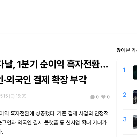
많이 본 기
다날, 1분기 순이익 흑자전환…
1
·외국인 결제 확장 부각
2
5.15 (금) 16:09
0
0
이익 흑자전환에 성공했다. 기존 결제 사업의 안정적
3
코인과 외국인 결제 플랫폼 등 신사업 확대 기대가
.