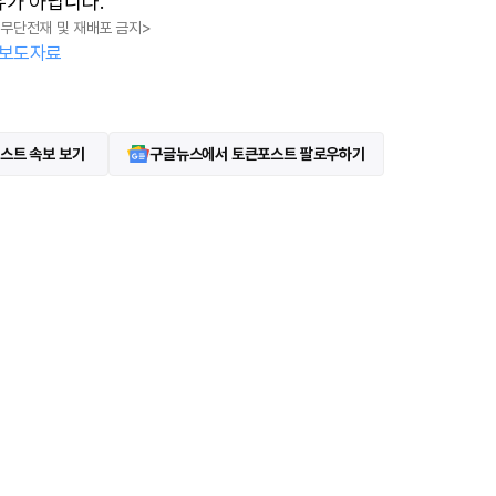
유가 아닙니다.
, 무단전재 및 재배포 금지>
보도자료
스트 속보 보기
구글뉴스에서 토큰포스트 팔로우하기