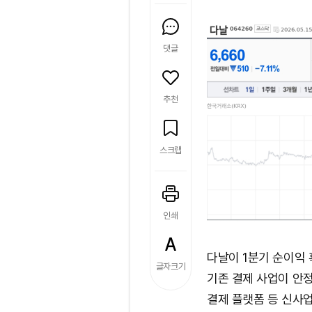
댓글
추천
스크랩
인쇄
다날이 1분기 순이익 
글자크기
기존 결제 사업이 안
결제 플랫폼 등 신사