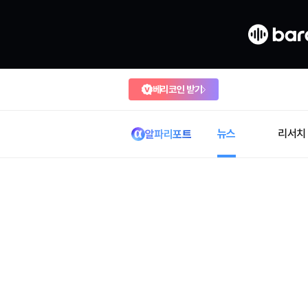
베리코인 받기
뉴스
리서치
알파리포트