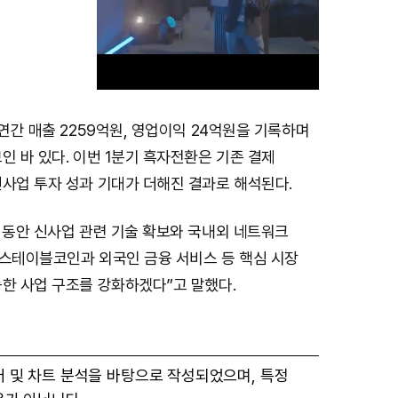
 연간 매출 2259억원, 영업이익 24억원을 기록하며
M
인 바 있다. 이번 1분기 흑자전환은 기존 결제
u
신사업 투자 성과 기대가 더해진 결과로 해석된다.
t
e
 동안 신사업 관련 기술 확보와 국내외 네트워크
“스테이블코인과 외국인 금융 서비스 등 핵심 시장
능한 사업 구조를 강화하겠다”고 말했다.
터 및 차트 분석을 바탕으로 작성되었으며, 특정