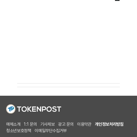
매체소개
1:1 문의
기사제보
광고 문의
이용약관
개인정보처리방침
청소년보호정책
이메일무단수집거부