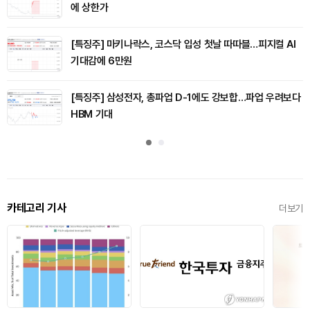
에 상한가
[특징주] 마키나락스, 코스닥 입성 첫날 따따블…피지컬 AI
기대감에 6만원
[특징주] 삼성전자, 총파업 D-1에도 강보합…파업 우려보다
HBM 기대
카테고리 기사
더보기