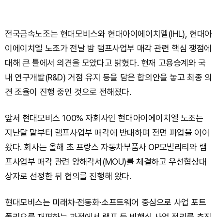
전국금속노조는 현대모비스와 현대아이에이치엘(IHL), 현대아
이에이치엘 노조가 전날 밤 램프사업부 매각 관련 핵심 쟁점에
대해 큰 틀에서 의견을 모았다고 밝혔다. 현재 고용승계와 국
내 연구개발(R&D) 거점 유지 등을 담은 합의안을 놓고 최종 의
견 조율이 진행 중인 것으로 전해졌다.
앞서 현대모비스 100% 자회사인 현대아이에이치엘 노조는
지난달 말부터 램프사업부 매각에 반대하며 전면 파업을 이어
왔다. 회사는 올해 초 프랑스 자동차부품사 OP모빌리티와 램
프사업부 매각 관련 양해각서(MOU)를 체결하고 우선협상대
상자로 선정한 뒤 협의를 진행해 왔다.
현대모비스는 미래차·전동화·소프트웨어 중심으로 사업 포트
폴리오를 재편하는 과정에서 램프 등 비핵심 사업 정리를 추진