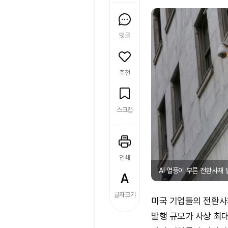
댓글
추천
스크랩
인쇄
AI 열풍이 부른 전환사채 
글자크기
미국 기업들의 전환사채
발행 규모가 사상 최대