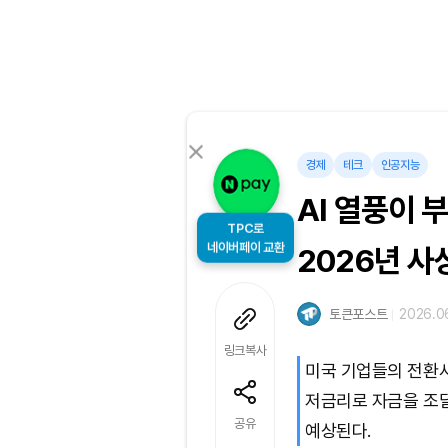
경제
테크
인공지능
AI 열풍이 
TPC로
네이버페이 교환
2026년 사
토큰포스트
2026.06
링크복사
미국 기업들의 전환사
저금리로 자금을 조달
공유
예상된다.