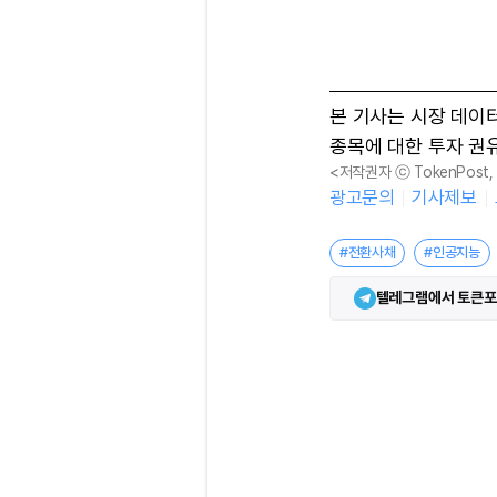
본 기사는 시장 데이
종목에 대한 투자 권
<저작권자 ⓒ TokenPost
광고문의
기사제보
#전환사채
#인공지능
텔레그램에서 토큰포