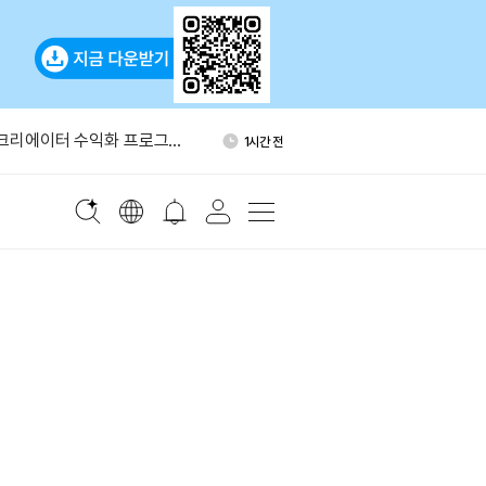
어, 크립토닷컴과 예정된 암
2시간 전
 철회
 크리에이터 수익화 프로그램
1시간 전
블록, 비트코인 234개 추가 매
1시간 전
이번 주 시총 2조8000억달러
1시간 전
서 갤럭시디지털로 999
1시간 전
어, 크립토닷컴과 예정된 암
2시간 전
 철회
 크리에이터 수익화 프로그램
1시간 전