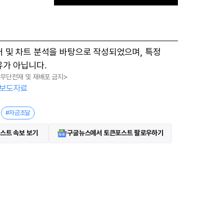
M
터 및 차트 분석을 바탕으로 작성되었으며, 특정
u
유가 아닙니다.
t
, 무단전재 및 재배포 금지>
e
보도자료
#자금조달
스트 속보 보기
구글뉴스에서 토큰포스트 팔로우하기