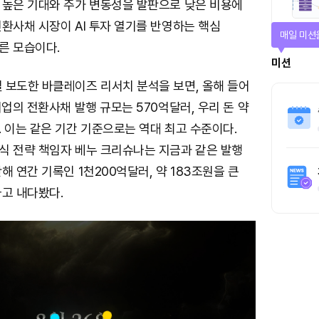
 높은 기대와 주가 변동성을 발판으로 낮은 비용에
환사채 시장이 AI 투자 열기를 반영하는 핵심
매일 미션
른 모습이다.
미션
 보도한 바클레이즈 리서치 분석을 보면, 올해 들어
기업의 전환사채 발행 규모는 570억달러, 우리 돈 약
 이는 같은 기간 기준으로는 역대 최고 수준이다.
식 전략 책임자 베누 크리슈나는 지금과 같은 발행
해 연간 기록인 1천200억달러, 약 183조원을 큰
다고 내다봤다.