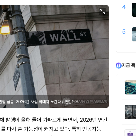
4
5
지금 꼭
발행 급증, 2026년 사상 최대치 노린다 / 연합뉴스
 발행이 올해 들어 가파르게 늘면서, 2026년 연간
를 다시 쓸 가능성이 커지고 있다. 특히 인공지능