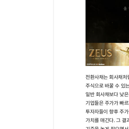
전환사채는 회사채처럼
주식으로 바꿀 수 있는
일반 회사채보다 낮은 
기업들은 주가가 빠르
투자자들이 향후 주가
가치를 매긴다. 그 결
기준을 높게 잡으면서