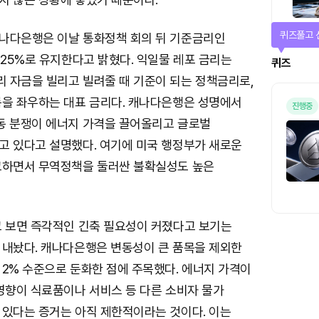
퀴즈풀고 
나다은행은 이날 통화정책 회의 뒤 기준금리인
.25%로 유지한다고 밝혔다. 익일물 레포 금리는
퀴즈
 자금을 빌리고 빌려줄 때 기준이 되는 정책금리로,
름을 좌우하는 대표 금리다. 캐나다은행은 성명에서
진행중
동 분쟁이 에너지 가격을 끌어올리고 글로벌
고 있다고 설명했다. 여기에 미국 행정부가 새로운
고하면서 무역정책을 둘러싼 불확실성도 높은
고 보면 즉각적인 긴축 필요성이 커졌다고 보기는
 내놨다. 캐나다은행은 변동성이 큰 품목을 제외한
 2% 수준으로 둔화한 점에 주목했다. 에너지 가격이
영향이 식료품이나 서비스 등 다른 소비자 물가
 있다는 증거는 아직 제한적이라는 것이다. 이는