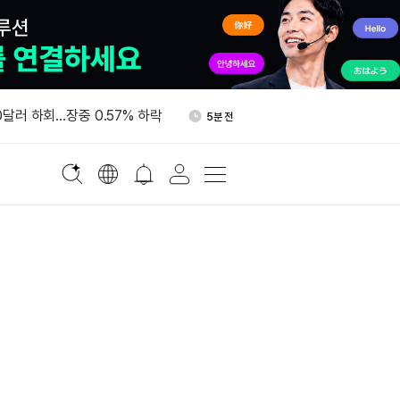
최저수입가 ㎏당 21달러…트
1시간 전
% 관세도 부과한다
00달러 하회…장중 0.57% 하락
5분 전
우주망원경 연산 전력 낮추는
33분 전
발
7월 기술주 조사 집중…中 국
1시간 전
파워 체인 주목
BTC, 크립토닷컴서 코인베이스
1시간 전
널로 이체
최저수입가 ㎏당 21달러…트
1시간 전
% 관세도 부과한다
00달러 하회…장중 0.57% 하락
5분 전