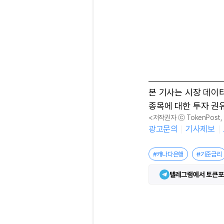
본 기사는 시장 데이
종목에 대한 투자 권
<저작권자 ⓒ TokenPost
광고문의
기사제보
#캐나다은행
#기준금리
텔레그램에서 토큰포