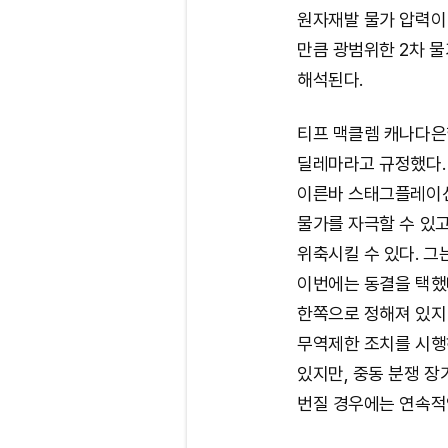
원자재발 물가 압력이
만큼 광범위한 2차 
해석된다.
티프 맥클렘 캐나다은
딜레마라고 규정했다.
이른바 스태그플레이션
물가를 자극할 수 있고
위축시킬 수 있다. 그
이번에는 동결을 택했
한쪽으로 정해져 있지
무역제한 조치를 시행
있지만, 중동 분쟁 
번질 경우에는 연속적