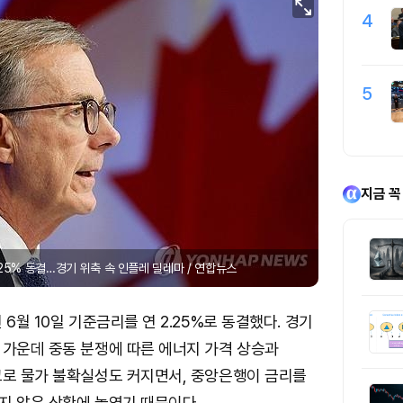
4
5
지금 꼭
25% 동결…경기 위축 속 인플레 딜레마 / 연합뉴스
6월 10일 기준금리를 연 2.25%로 동결했다. 경기
 가운데 중동 분쟁에 따른 에너지 가격 상승과
고로 물가 불확실성도 커지면서, 중앙은행이 금리를
지 않은 상황에 놓였기 때문이다.