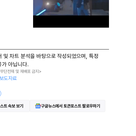
M
터 및 차트 분석을 바탕으로 작성되었으며, 특정
u
유가 아닙니다.
t
, 무단전재 및 재배포 금지>
e
보도자료
스트 속보 보기
구글뉴스에서 토큰포스트 팔로우하기