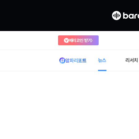
베리코인 받기
뉴스
리서치
알파리포트