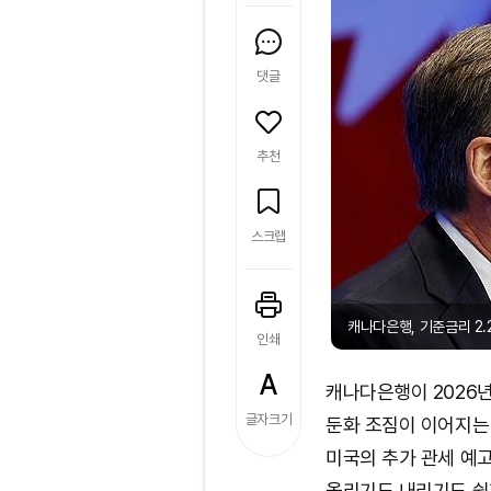
댓글
추천
스크랩
캐나다은행, 기준금리 2.
인쇄
캐나다은행이 2026년 
글자크기
둔화 조짐이 이어지는
미국의 추가 관세 예
올리기도 내리기도 쉽