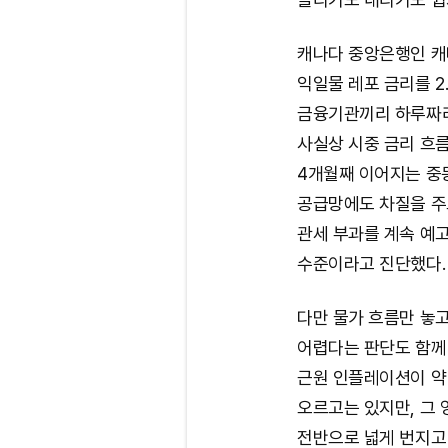
캐나다 중앙은행인 캐
익일물 레포 금리를 2
금융기관끼리 하루짜리
사실상 시중 금리 흐
4개월째 이어지는 중
공급망에도 차질을 주
관세 부과를 계속 예
수준이라고 진단했다.
다만 물가 흐름만 놓
어렵다는 판단도 함께
근원 인플레이션이 약
오르고는 있지만, 그 
전반으로 넓게 번지고