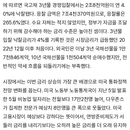
에 따르면 국고채 3년물 경쟁입찰에서는 2조8천억원이 연 4.
0%에 낙찰됐다. 응찰 금액은 7조4천370억원으로, 응찰률은
265.6%였다. 수요 자체는 적지 않았지만, 정부가 자금을 조달
하기 위해 감수해야 하는 금리 수준은 높아진 셈이다. 3년물
입찰 낙찰금리가 4%를 기록한 것은 시장금리가 급등했던 20
22년 12월 이후 처음이다. 외국인은 이날 3년 국채선물을 1만
7천846계약, 10년 국채선물을 1천504계약 순매수했지만, 전
반적인 약세 흐름을 되돌리기에는 부족했다.
시장에서는 이번 금리 상승의 가장 큰 배경으로 미국 통화정책
전망 변화를 꼽는다. 미국 노동부 노동통계국이 지난 5일 발표
한 5월 비농업 일자리는 전월보다 17만2천명 늘어, 다우존스
가 집계한 전문가 예상치 8만명을 큰 폭으로 웃돌았다. 미국
고용시장이 예상보다 강하다는 뜻이어서, 연방준비제도가 서
둘러 금리를 내리기보다는 오히려 높은 금리를 더 오래 유지하