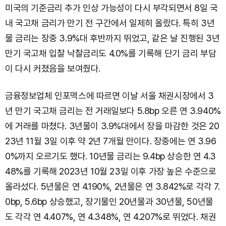
미국의 기준금리 추가 인상 가능성이 다시 부각되면서 8일 국
내 국고채 금리가 만기 전 구간에서 일제히 올랐다. 특히 3년
물 금리는 장중 3.9%대 후반까지 뛰었고, 같은 날 진행된 3년
만기 국고채 입찰 낙찰금리도 4.0%를 기록해 단기 금리 부담
이 다시 커졌음을 보여줬다.
금융정보업체 인포맥스에 따르면 이날 서울 채권시장에서 3
년 만기 국고채 금리는 전 거래일보다 5.8bp 오른 연 3.940%
에 거래를 마쳤다. 3년물이 3.9%대에서 장을 마감한 것은 20
23년 11월 3일 이후 약 2년 7개월 만이다. 장중에는 연 3.96
0%까지 오르기도 했다. 10년물 금리는 9.4bp 상승한 연 4.3
48%를 기록해 2023년 10월 23일 이후 가장 높은 수준으로
올라섰다. 5년물은 연 4.190%, 2년물은 연 3.842%로 각각 7.
0bp, 5.6bp 상승했고, 장기물인 20년물과 30년물, 50년물
도 각각 연 4.407%, 연 4.348%, 연 4.207%로 뛰었다. 채권