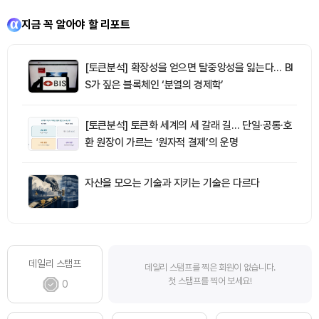
지금 꼭 알아야 할 리포트
[토큰분석] 확장성을 얻으면 탈중앙성을 잃는다… BI
S가 짚은 블록체인 ‘분열의 경제학’
[토큰분석] 토큰화 세계의 세 갈래 길… 단일·공통·호
환 원장이 가르는 ‘원자적 결제’의 운명
자산을 모으는 기술과 지키는 기술은 다르다
데일리 스탬프
데일리 스탬프를 찍은 회원이 없습니다.
첫 스탬프를 찍어 보세요!
0