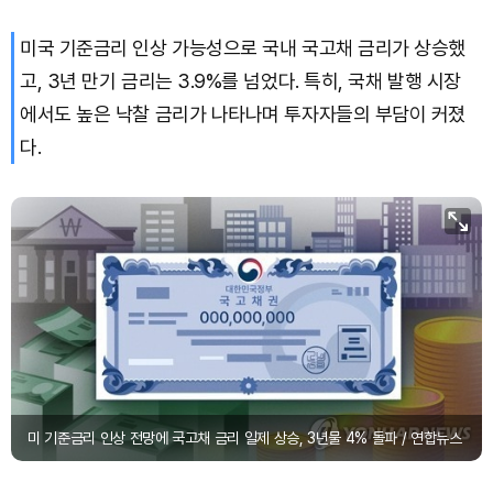
미국 기준금리 인상 가능성으로 국내 국고채 금리가 상승했
Bitcoin (BTC)
₩
91,293,315
(+1.01%)
고, 3년 만기 금리는 3.9%를 넘었다. 특히, 국채 발행 시장
에서도 높은 낙찰 금리가 나타나며 투자자들의 부담이 커졌
다.
미 기준금리 인상 전망에 국고채 금리 일제 상승, 3년물 4% 돌파 / 연합뉴스