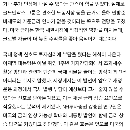
거나 추가 인상에 나설 수 있다는 관측이 힘을 얻었다. 실제로
골드만삭스 그룹은 견조한 노동시장 등을 근거로 올해 연방준
비제도의 기준금리 인하가 없을 것이라는 쪽으로 전망을 고쳤
다. 미국 금리는 한국 채권시장에 직접적인 영향을 미치는데,
글로벌 자금이 더 높은 수익률을 좇아 움직이기 때문이다.
국내 정책 신호도 투자심리에 부담을 줬다는 해석이 나온다.
이재명 대통령은 이날 취임 1주년 기자간담회에서 초과세수
활용 방안과 관련해 단순히 국채 비율을 줄이는 방식이 최선은
아니라는 취지로 말했다. 시장에서는 이 발언이 앞으로 재정
운용 과정에서 국채 발행 부담이 예상보다 크게 줄지 않을 수
있다는 신호로 받아들여졌고, 이는 채권 금리 상승 요인으로
작용했다는 분석이 제기됐다. NH투자증권 강승원 연구원은
미국의 금리 인상 가능성 확대와 대통령 발언이 함께 금리 상
승 압력을 키웠다고 진단했다. 이 같은 흐름은 앞으로 미국의