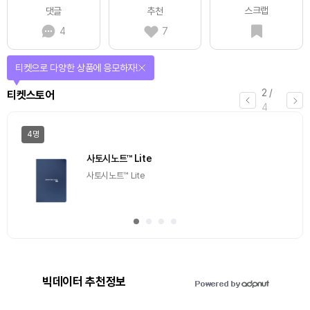
스크랩
댓글
추천
4
7
티켓으로 다양한 상품에 응모하자!
2
/
티켓스토어
4
4명
사토시노트™ Lite
사토시노트™ Lite
빅데이터 추천정보