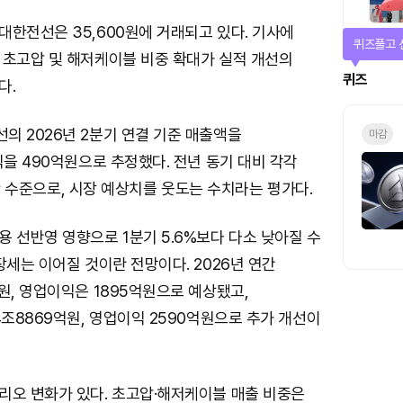
한전선은 35,600원에 거래되고 있다. 기사에
퀴즈풀고 
 초고압 및 해저케이블 비중 확대가 실적 개선의
퀴즈
다.
의 2026년 2분기 연결 기준 매출액을
마감
익을 490억원으로 추정했다. 전년 동기 대비 각각
증가한 수준으로, 시장 예상치를 웃도는 수치라는 평가다.
 선반영 영향으로 1분기 5.6%보다 다소 낮아질 수
장세는 이어질 것이란 전망이다. 2026년 연간
원, 영업이익은 1895억원으로 예상됐고,
4조8869억원, 영업이익 2590억원으로 추가 개선이
리오 변화가 있다. 초고압·해저케이블 매출 비중은