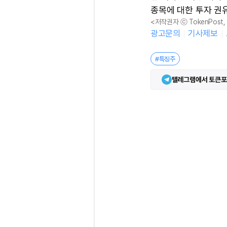
종목에 대한 투자 권
<저작권자 ⓒ TokenPost
광고문의
기사제보
#특징주
텔레그램에서 토큰포