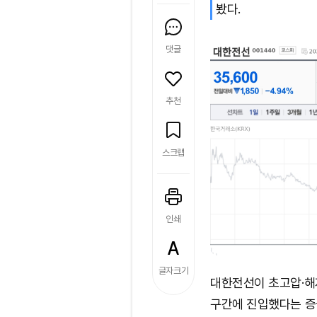
봤다.
댓글
추천
스크랩
인쇄
글자크기
대한전선이 초고압·해
구간에 진입했다는 증