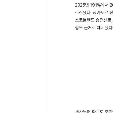
2025년 19.1%에서 
추산됐다. 싱가포르 
스코틀랜드 송전선로,
점도 근거로 제시됐다
생산능력 확대도 중장기