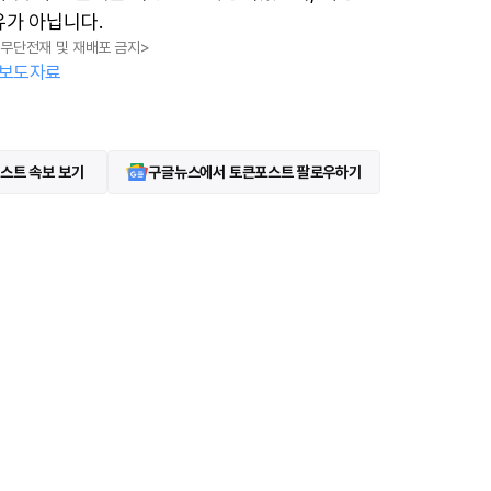
유가 아닙니다.
, 무단전재 및 재배포 금지>
보도자료
스트 속보 보기
구글뉴스에서 토큰포스트 팔로우하기