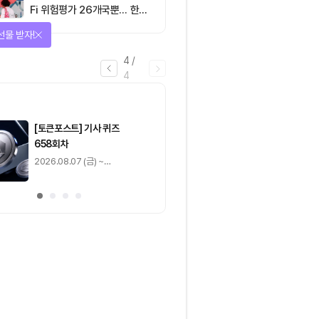
Fi 위험평가 26개국뿐… 한국
도 규제 경계 다시 그려야
선물 받자!
4
/
4
마감
[토큰포스트] 기사 퀴즈
[토큰포스트] 기사 
658회차
657회차
2026.08.07 (금) ~
2026.08.06 (목) ~
2026.08.08 (토)
2026.08.07 (금)