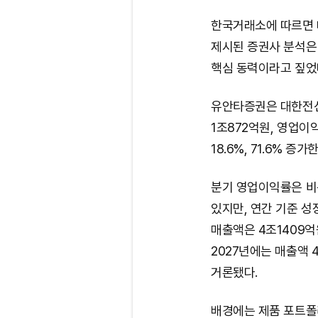
한국거래소에 따르면 대
제시된 증권사 분석은
핵심 동력이라고 짚었
유안타증권은 대한전선
1조872억원, 영업이
18.6%, 71.6% 
분기 영업이익률은 비용
있지만, 연간 기준 성
매출액은 4조1409억
2027년에는 매출액 
거론됐다.
배경에는 제품 포트폴