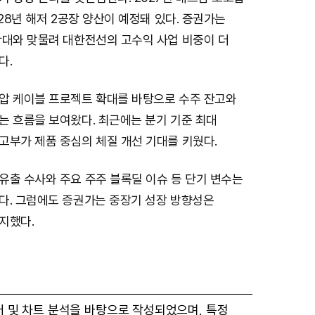
M
028년 해저 2공장 양산이 예정돼 있다. 증권가는
u
확대와 맞물려 대한전선의 고수익 사업 비중이 더
t
다.
e
압 케이블 프로젝트 확대를 바탕으로 수주 잔고와
는 흐름을 보여왔다. 최근에는 분기 기준 최대
고부가 제품 중심의 체질 개선 기대를 키웠다.
유출 수사와 주요 주주 블록딜 이슈 등 단기 변수는
다. 그럼에도 증권가는 중장기 성장 방향성은
지했다.
터 및 차트 분석을 바탕으로 작성되었으며, 특정