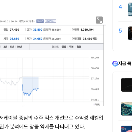
4
5
지금 꼭
저케이블 중심의 수주 믹스 개선으로 수익성 레벨업
권가 분석에도 장중 약세를 나타내고 있다.