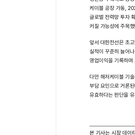
케이블 공장 가동, 2
글로벌 전력망 투자 
커질 가능성에 주목했
앞서 대한전선은 초고
실적이 꾸준히 늘어나
영업이익을 기록하며 
다만 해저케이블 기술
부담 요인으로 거론된
유효하다는 판단을 유
본 기사는 시장 데이