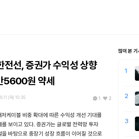
많이 본 기
한전선, 증권가 수익성 상향
1
만5600원 약세
2
.11 (목) 10:35
1
2
해저케이블 비중 확대에 따른 수익성 개선 기대를
3
를 보이고 있다. 증권가는 글로벌 전력망 투자
설을 바탕으로 중장기 성장 흐름이 이어질 것으로