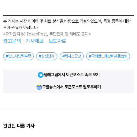
본 기사는 시장 데이터 및 차트 분석을 바탕으로 작성되었으며, 특정 종목에 대한
투자 권유가 아닙니다.
<저작권자 ⓒ TokenPost, 무단전재 및 재배포 금지>
광고문의
기사제보
보도자료
#반도체인력부족
#삼성전자
#텍사스공장
#국제반도체장비재료협회
텔레그램에서 토큰포스트 속보 보기
구글뉴스에서 토큰포스트 팔로우하기
관련된 다른 기사