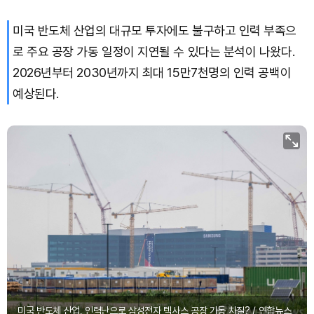
미국 반도체 산업의 대규모 투자에도 불구하고 인력 부족으
Bitcoin (BTC)
₩
91,768,318
(+0.27%)
로 주요 공장 가동 일정이 지연될 수 있다는 분석이 나왔다.
2026년부터 2030년까지 최대 15만7천명의 인력 공백이
예상된다.
미국 반도체 산업, 인력난으로 삼성전자 텍사스 공장 가동 차질? / 연합뉴스