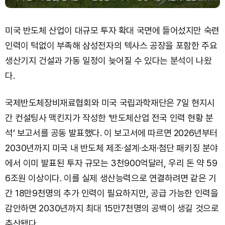
미국 반도체 산업이 대규모 투자 확대 국면에 들어섰지만 숙련
인력이 턱없이 부족해 삼성전자의 텍사스 공장을 포함한 주요
생산기지 건설과 가동 일정이 늦어질 수 있다는 분석이 나왔
다.
국제반도체장비재료협회와 미국 국립과학재단은 7일 현지시
간 컨설팅사 맥킨지가 작성한 ‘반도체산업 전국 인력 현황 분
석’ 보고서를 공동 발표했다. 이 보고서에 따르면 2026년부터
2030년까지 미국 내 반도체 제조·설계·소재·첨단 패키징 분야
에서 이미 발표된 투자 규모는 3천900억달러, 우리 돈 약 59
6조원 이상이다. 이를 실제 생산능력으로 연결하려면 같은 기
간 18만9천명의 추가 인력이 필요하지만, 공급 가능한 인력을
감안하면 2030년까지 최대 15만7천명의 공백이 생길 것으로
추산됐다.