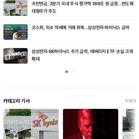
국민연금, 2분기 국내 주식 평가액 189조 원 급증…반도체
대형주가 주도
코스피, 지수 약세에 거래 위축…삼성전자·하이닉스 급락
삼성전자·SK하이닉스 주가 급락, 레버리지 ETF 손실 크게
확대
카테고리 기사
더보기