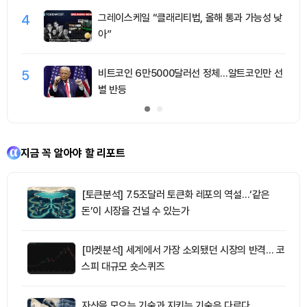
4
그레이스케일 “클래리티법, 올해 통과 가능성 낮
아”
5
비트코인 6만5000달러선 정체…알트코인만 선
별 반등
지금 꼭 알아야 할 리포트
[토큰분석] 7.5조달러 토큰화 레포의 역설…‘같은
돈’이 시장을 건널 수 있는가
[마켓분석] 세계에서 가장 소외됐던 시장의 반격… 코
스피 대규모 숏스퀴즈
자산을 모으는 기술과 지키는 기술은 다르다